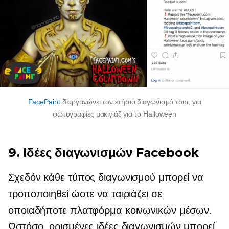
FacePaint
διοργανώνει τον ετήσιο διαγωνισμό τους για
φωτογραφίες μακιγιάζ για το Halloween
9. Ιδέες διαγωνισμών Facebook
Σχεδόν κάθε τύπος διαγωνισμού μπορεί να
τροποποιηθεί ώστε να ταιριάζει σε
οποιαδήποτε πλατφόρμα κοινωνικών μέσων.
Ωστόσο, ορισμένες ιδέες διαγωνισμών μπορεί