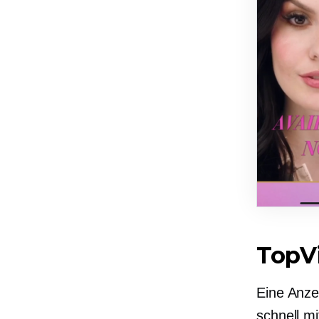
TopV
Eine Anze
schnell mi