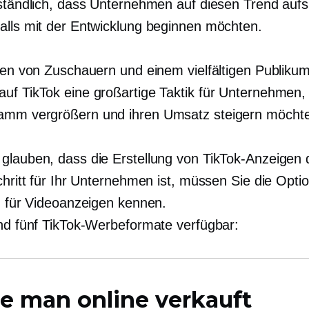
rständlich, dass Unternehmen auf diesen Trend auf
alls mit der Entwicklung beginnen möchten.
onen von Zuschauern und einem vielfältigen Publikum
uf TikTok eine großartige Taktik für Unternehmen, 
mm vergrößern und ihren Umsatz steigern möcht
glauben, dass die Erstellung von TikTok-Anzeigen 
chritt für Ihr Unternehmen ist, müssen Sie die Opt
en für Videoanzeigen kennen.
ind fünf TikTok-Werbeformate verfügbar:
e man online verkauft