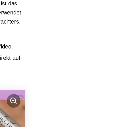
ist das
erwendet
rachters.
ideo.
rekt auf