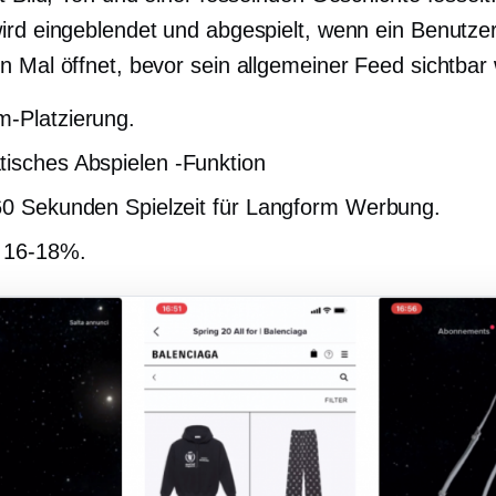
ird eingeblendet und abgespielt, wenn ein Benutze
n Mal öffnet, bevor sein allgemeiner Feed sichtbar 
-Platzierung.
isches Abspielen
-Funktion
60 Sekunden Spielzeit für
Langform
Werbung.
t
16-18%.