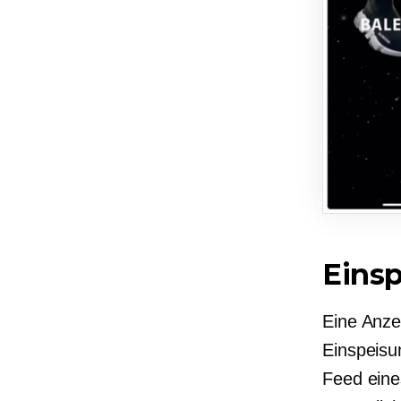
Eins
Eine Anze
Einspeisu
Feed eine