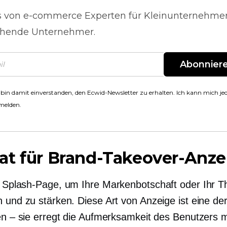
s von
e-commerce
Experten für Kleinunternehme
hende Unternehmer.
Abonnier
 bin damit einverstanden, den Ecwid-Newsletter zu erhalten. Ich kann mich jed
melden.
at für Brand-Takeover-Anze
Splash-Page, um Ihre Markenbotschaft oder Ihr 
n und zu stärken. Diese Art von Anzeige ist eine de
ten – sie erregt die Aufmerksamkeit des Benutzers m