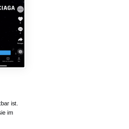
bar ist.
sie im