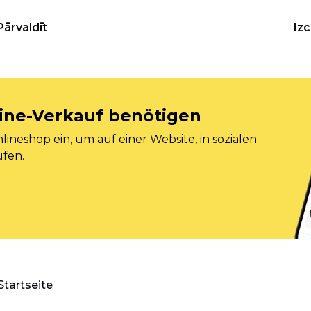
Pārvaldīt
Iz
nline-Verkauf benötigen
ineshop ein, um auf einer Website, in sozialen
ufen.
Startseite