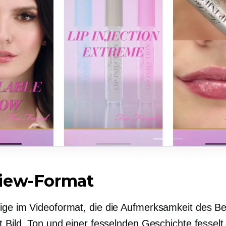
iew-Format
ige im Videoformat, die die Aufmerksamkeit des B
t Bild, Ton und einer fesselnden Geschichte fesselt