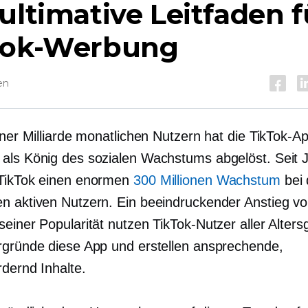
ultimative Leitfaden f
Tok-Werbung
en
iner Milliarde monatlichen Nutzern hat die TikTok-A
als König des sozialen Wachstums abgelöst. Seit 
TikTok einen enormen
300 Millionen Wachstum
bei 
n aktiven Nutzern. Ein beeindruckender Anstieg v
seiner Popularität nutzen TikTok-Nutzer aller Alter
rgründe diese App und erstellen ansprechende,
ördernd
Inhalte.