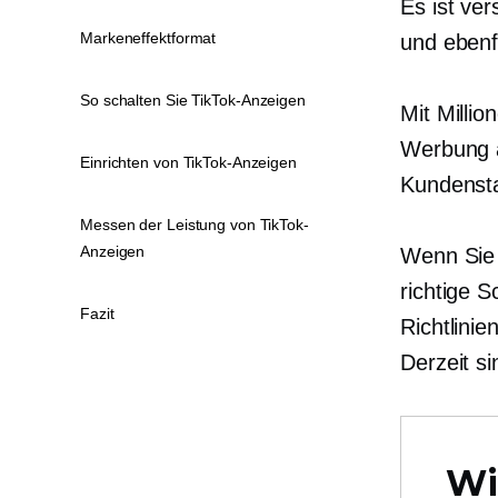
Es ist ve
Markeneffektformat
und ebenf
So schalten Sie TikTok-Anzeigen
Mit Milli
Werbung a
Einrichten von TikTok-Anzeigen
Kundensta
Messen der Leistung von TikTok-
Anzeigen
Wenn Sie 
richtige S
Fazit
Richtlini
Derzeit s
Wi