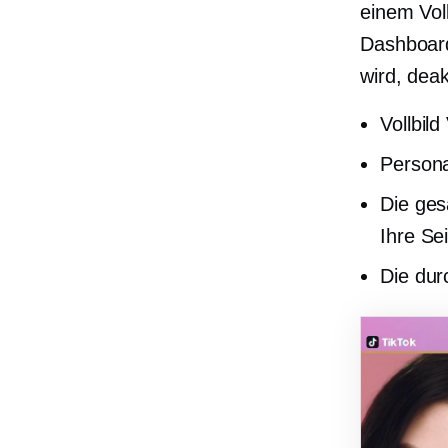
einem
Vol
Dashboard
wird, deak
Vollbild
Persona
Die ges
Ihre Se
Die dur