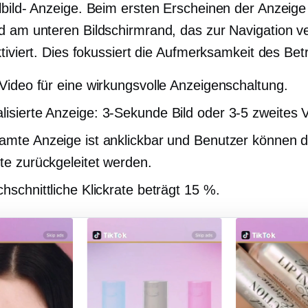
lbild-
Anzeige. Beim ersten Erscheinen der Anzeige 
 am unteren Bildschirmrand, das zur Navigation v
tiviert. Dies fokussiert die Aufmerksamkeit des Bet
Video für eine wirkungsvolle Anzeigenschaltung.
lisierte Anzeige:
3-Sekunde
Bild oder
3-5
zweites V
amte Anzeige ist anklickbar und Benutzer können di
ite zurückgeleitet werden.
chschnittliche Klickrate beträgt 15 %.