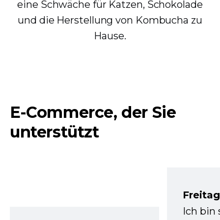
eine Schwäche für Katzen, Schokolade
und die Herstellung von Kombucha zu
Hause.
E-Commerce, der Sie
unterstützt
Freita
Ich bin