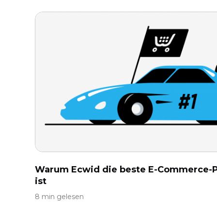
Warum Ecwid die beste E-Commerce-Pl
ist
8 min gelesen