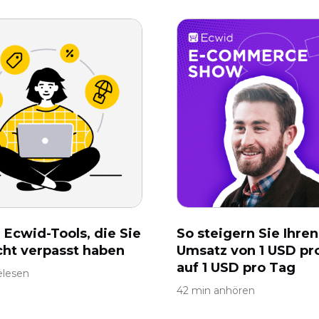
 Ecwid-Tools, die Sie
So steigern Sie Ihren
icht verpasst haben
Umsatz von 1 USD pr
auf 1 USD pro Tag
elesen
42 min anhören