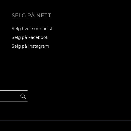
SELG PÅ NETT
Selg hvor som helst
Selg på Facebook
Selg på Instagram