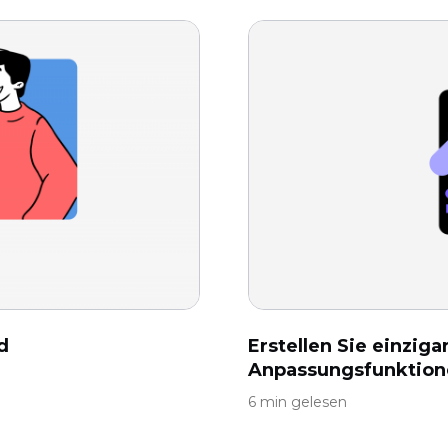
d
Erstellen Sie einzig
Anpassungsfunktionen
6 min gelesen