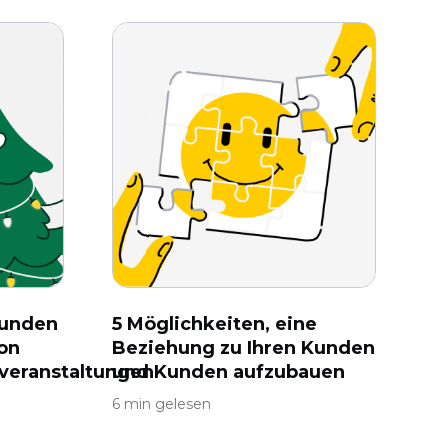
Kunden
5 Möglichkeiten, eine
on
Beziehung zu Ihren Kunden
veranstaltungen
und Kunden aufzubauen
6 min gelesen