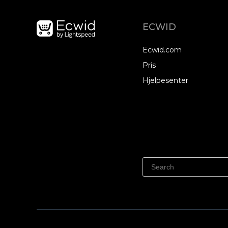
ECWID
Ecwid.com
Pris
Hjelpesenter