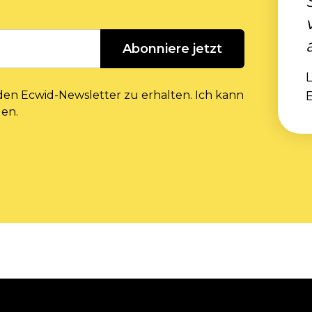
Abonniere jetzt
L
 den Ecwid-Newsletter zu erhalten. Ich kann
den.