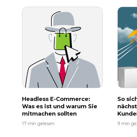
Headless E-Commerce:
So sic
Was es ist und warum Sie
nächst
mitmachen sollten
Kunde
17 min gelesen
9 min ge