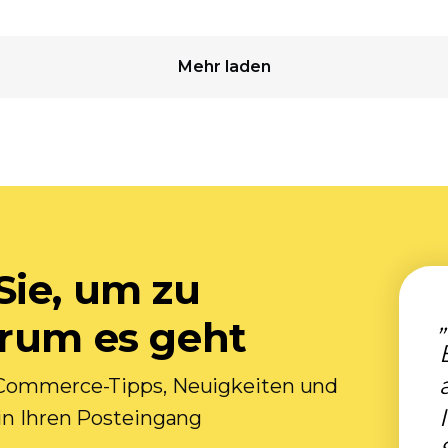
Mehr laden
Sie, um zu
orum es geht
E-Commerce-Tipps, Neuigkeiten und
 in Ihren Posteingang