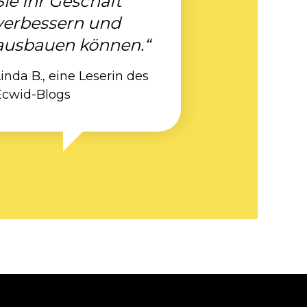
Sie Ihr Geschäft
verbessern und
ausbauen können.“
inda B., eine Leserin des
Ecwid-Blogs