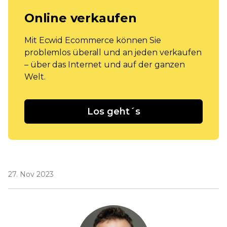
Online verkaufen
Mit Ecwid Ecommerce können Sie
problemlos überall und an jeden verkaufen
– über das Internet und auf der ganzen
Welt.
Los geht´s
27. Nov 2023