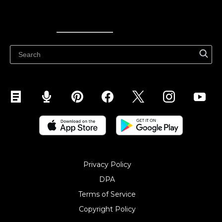
Ecwid
Ecwid
Ecwidi ajaveeb
Abikeskus
Privacy Policy
DPA
Terms of Service
Copyright Policy‎