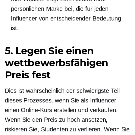
persönlichen Marke bei, die für jeden
Influencer von entscheidender Bedeutung
ist.
5. Legen Sie einen
wettbewerbsfähigen
Preis fest
Dies ist wahrscheinlich der schwierigste Teil
dieses Prozesses, wenn Sie als Influencer
einen Online-Kurs erstellen und verkaufen.
Wenn Sie den Preis zu hoch ansetzen,
riskieren Sie, Studenten zu verlieren. Wenn Sie