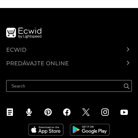
ECWID
Ecwid.com
PREDÁVAJTE ONLINE
Cenník
Predaj všade
Centrum pomoci
Predávajte na Facebook
Predávať na Instagram