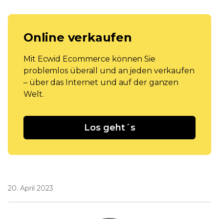
Online verkaufen
Mit Ecwid Ecommerce können Sie
problemlos überall und an jeden verkaufen
– über das Internet und auf der ganzen
Welt.
Los geht´s
20. April 2023