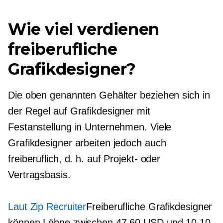
Wie viel verdienen
freiberufliche
Grafikdesigner?
Die oben genannten Gehälter beziehen sich in
der Regel auf Grafikdesigner mit
Festanstellung in Unternehmen. Viele
Grafikdesigner arbeiten jedoch auch
freiberuflich, d. h. auf Projekt- oder
Vertragsbasis.
Laut Zip Recruiter
Freiberufliche Grafikdesigner
können Löhne zwischen 47.60 USD und 10.10