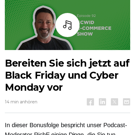
Zuhören
Bereiten Sie sich jetzt auf
Black Friday und Cyber ​​
Monday vor
14 min anhören
In dieser Bonusfolge bespricht unser Podcast-
Moderator RichE einige Dinge, die Sie tun