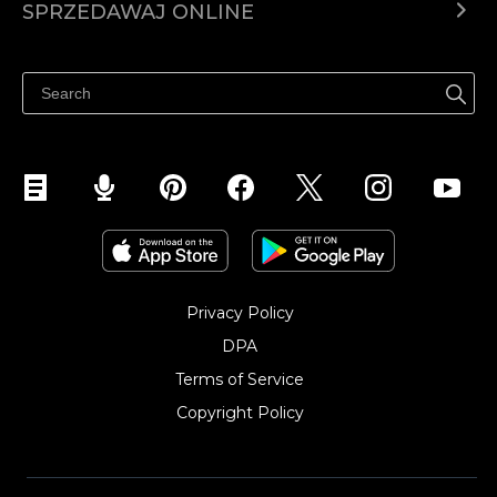
SPRZEDAWAJ ONLINE
Cena
Sprzedawaj gdziekolwiek
Centrum pomocy
Sprzedawaj na Facebooku
Sprzedawaj na Instagramie
Privacy Policy
DPA
Terms of Service
Copyright Policy‎