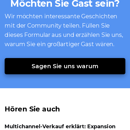
Möchten Sie Gast sein?
Wir möchten interessante Geschichten
mit der Community teilen. Füllen Sie
dieses Formular aus und erzählen Sie uns,
warum Sie ein großartiger Gast wären.
Sagen Sie uns warum
Hören Sie auch
Multichannel-Verkauf erklärt: Expansion