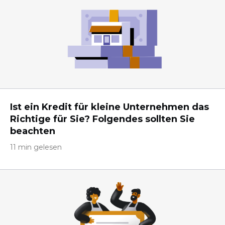
Ist ein Kredit für kleine Unternehmen das
Richtige für Sie? Folgendes sollten Sie
beachten
11 min gelesen