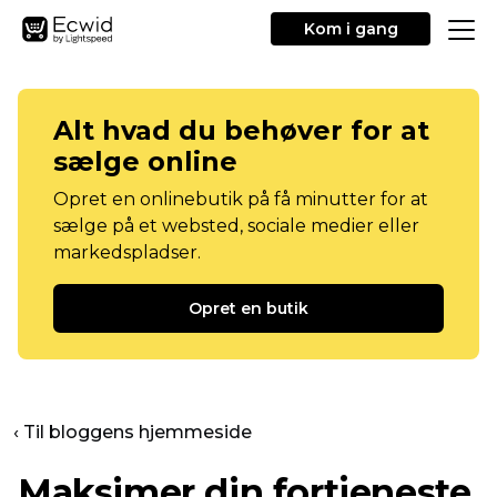
Kom i gang
Alt hvad du behøver for at
sælge online
Opret en onlinebutik på få minutter for at
sælge på et websted, sociale medier eller
markedspladser.
Opret en butik
‹ Til bloggens hjemmeside
Maksimer din fortjeneste