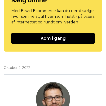
Sælg online
Med Ecwid Ecommerce kan du nemt sælge
hvor som helst, til hvem som helst - på tværs
af internettet og rundt om i verden.
Kom i gang
Oktober 9, 2022