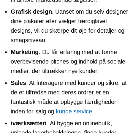
Grafisk design
. Uanset om du selv designer
dine plakater eller vælger
færdiglavet
designs, vil du skærpe dit øje for detaljer og
smagsniveau.
Marketing
. Du får erfaring med at forme
overbevisende pitches og indhold på sociale
medier, der tiltrækker nye kunder.
Sales
. At interagere med kunder og sikre, at
de er tilfredse med deres ordrer er en
fantastisk måde at opbygge færdigheder
inden for salg og
kunde service
.
iværksætteri
. At bygge en onlinebutik,
uploade lagerbeholdningen, finde kunder,