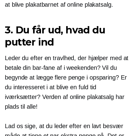
at blive plakatbarnet af online plakatsalg.
3. Du får ud, hvad du
putter ind
Leder du efter en travlhed, der hjælper med at
betale din bar-fane af i weekenden? Vil du
begynde at lægge flere penge i opsparing? Er
du interesseret i at blive en
fuld tid
iværksætter? Verden af ​​online plakatsalg har
plads til alle!
Lad os sige, at du leder efter en
lavt besvær
måde at tjene et par ekstra penge på. Det er