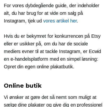
For vores
dybdegående
guide, der indeholder
alt, du har brug for at vide om salg på
Instagram, tjek ud
vores artikel her
.
Hvis du er bekymret for konkurrencen på Etsy
eller er usikker på, om du har de sociale
mediers evner til at tackle Instagram, er Ecwid
en e-handelsplatform med en simpel løsning:
Opret din egen online plakatbutik.
Online butik
Vi ønsker at gøre det så nemt som muligt at
sælge dine plakater og give dig en professionel