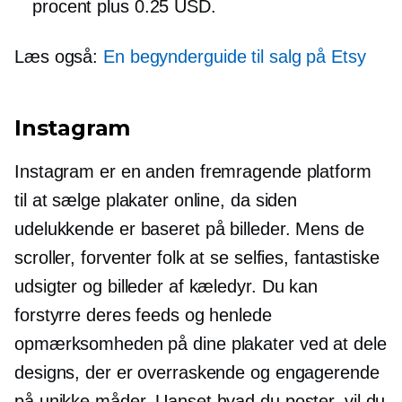
procent plus 0.25 USD.
Læs også:
En begynderguide til salg på Etsy
Instagram
Instagram er en anden fremragende platform
til at sælge plakater online, da siden
udelukkende er baseret på billeder. Mens de
scroller, forventer folk at se selfies, fantastiske
udsigter og billeder af kæledyr. Du kan
forstyrre deres feeds og henlede
opmærksomheden på dine plakater ved at dele
designs, der er overraskende og engagerende
på unikke måder. Uanset hvad du poster, vil du