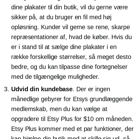
dine plakater til din butik, vil du gerne være
sikker på, at du bruger en fil med høj
opløsning. Kunder vil gerne se rene, skarpe
repræsentationer af, hvad de køber. Hvis du
er i stand til at sælge dine plakater i en
række forskellige størrelser, så meget desto
bedre, og du kan tilpasse dine fortegnelser
med de tilgængelige muligheder.
Udvid din kundebase
. Der er ingen
månedlige gebyrer for Etsys grundlæggende
medlemskab, men du kan vælge at
opgradere til Etsy Plus for $10 om måneden.
Etsy Plus kommer med et par funktioner, der
kan hjælpe din butik med at skille sig ud, så