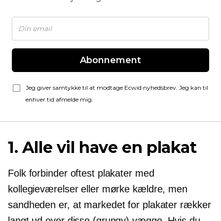
Abonnement
Jeg giver samtykke til at modtage Ecwid nyhedsbrev. Jeg kan til
enhver tid afmelde mig.
1. Alle vil have en plakat
Folk forbinder oftest plakater med
kollegieværelser eller mørke kældre, men
sandheden er, at markedet for plakater rækker
langt ud over disse (grungy) vægge. Hvis du