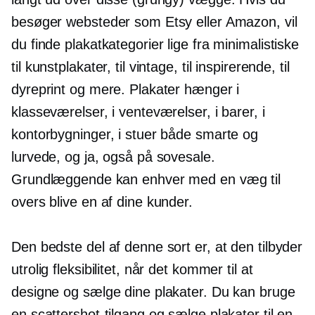
besøger websteder som Etsy eller Amazon, vil
du finde plakatkategorier lige fra minimalistiske
til kunstplakater, til vintage, til inspirerende, til
dyreprint og mere. Plakater hænger i
klasseværelser, i venteværelser, i barer, i
kontorbygninger, i stuer både smarte og
lurvede, og ja, også på sovesale.
Grundlæggende kan enhver med en væg til
overs blive en af ​​dine kunder.
Den bedste del af denne sort er, at den tilbyder
utrolig fleksibilitet, når det kommer til at
designe og sælge dine plakater. Du kan bruge
en scattershot-tilgang og sælge plakater til en