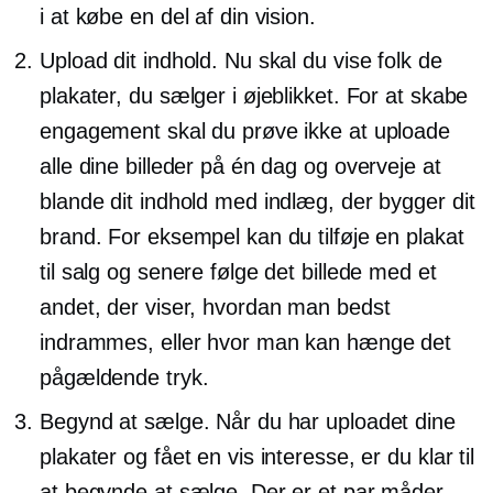
i at købe en del af din vision.
Upload dit indhold. Nu skal du vise folk de
plakater, du sælger i øjeblikket. For at skabe
engagement skal du prøve ikke at uploade
alle dine billeder på én dag og overveje at
blande dit indhold med indlæg, der bygger dit
brand. For eksempel kan du tilføje en plakat
til salg og senere følge det billede med et
andet, der viser, hvordan man bedst
indrammes, eller hvor man kan hænge det
pågældende tryk.
Begynd at sælge. Når du har uploadet dine
plakater og fået en vis interesse, er du klar til
at begynde at sælge. Der er et par måder,