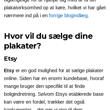
plakatvirksomhed op at køre, hvilket vi har gået
nærmere ind på i en
forrige blogindlæg
.
Hvor vil du sælge dine
plakater?
Etsy
Etsy
er en god mulighed for at sælge plakater
online. Siden har en enorm kundebase, hvoraf
mange bruger den specifikt til at finde
boligindretning. Selvom Etsys etablerede base
kan være en fordel, trækker det også
konkurrenter – det gør vi
ring til dem