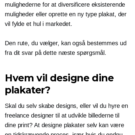
mulighederne for at diversificere eksisterende
muligheder eller oprette en ny type plakat, der
vil fylde et hul i markedet.
Den rute, du vælger, kan også bestemmes ud
fra dit svar på dette næste spørgsmål.
Hvem vil designe dine
plakater?
Skal du selv skabe designs, eller vil du hyre en
freelance designer til at udvikle billederne til
dine print? At designe plakater selv kan være
en
tidskrævende
proces, især hvis du endnu