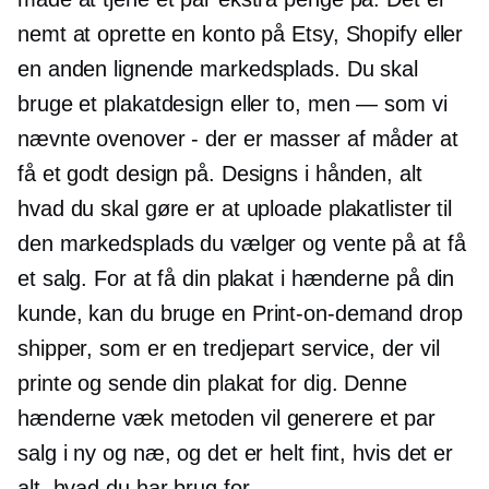
nemt at oprette en konto på Etsy, Shopify eller
en anden lignende markedsplads. Du skal
bruge et plakatdesign eller to,
men — som
vi
nævnte
ovenover - der
er masser af måder at
få et godt design på. Designs i hånden, alt
hvad du skal gøre er at uploade plakatlister til
den markedsplads du vælger og vente på at få
et salg. For at få din plakat i hænderne på din
kunde, kan du bruge en
Print-on-demand
drop
shipper, som er en
tredjepart
service, der vil
printe og sende din plakat for dig. Denne
hænderne væk
metoden vil generere et par
salg i ny og næ, og det er helt fint, hvis det er
alt, hvad du har brug for.