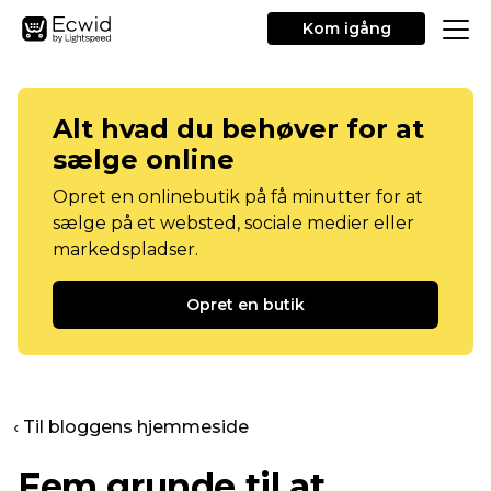
Kom igång
Alt hvad du behøver for at
sælge online
Opret en onlinebutik på få minutter for at
sælge på et websted, sociale medier eller
markedspladser.
Opret en butik
‹ Til bloggens hjemmeside
Fem grunde til at