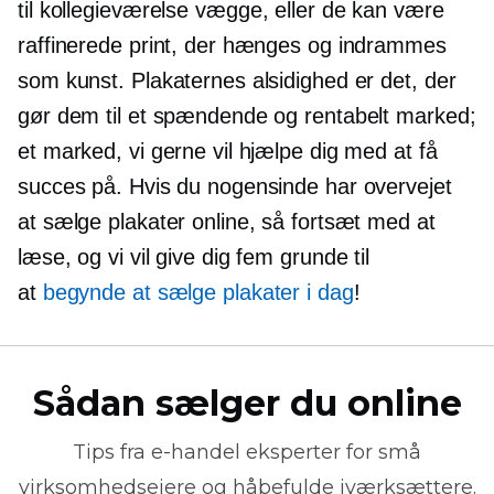
til
kollegieværelse
vægge, eller de kan være
raffinerede print, der hænges og indrammes
som kunst. Plakaternes alsidighed er det, der
gør dem til et spændende og rentabelt marked;
et marked, vi gerne vil hjælpe dig med at få
succes på. Hvis du nogensinde har overvejet
at sælge plakater online, så fortsæt med at
læse, og vi vil give dig fem grunde til
at
begynde at sælge plakater i dag
!
Sådan sælger du online
Tips fra
e-handel
eksperter for små
virksomhedsejere og håbefulde iværksættere.