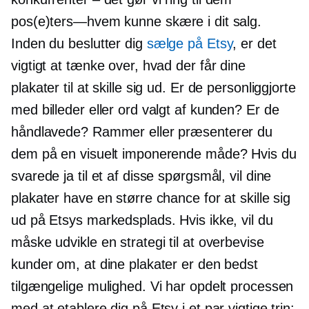
pos(e)ters—hvem
kunne skære i dit salg.
Inden du beslutter dig
sælge på Etsy
, er det
vigtigt at tænke over, hvad der får dine
plakater til at skille sig ud. Er de personliggjorte
med billeder eller ord valgt af kunden? Er de
håndlavede? Rammer eller præsenterer du
dem på en visuelt imponerende måde? Hvis du
svarede ja til et af disse spørgsmål, vil dine
plakater have en større chance for at skille sig
ud på Etsys markedsplads. Hvis ikke, vil du
måske udvikle en strategi til at overbevise
kunder om, at dine plakater er den bedst
tilgængelige mulighed. Vi har opdelt processen
med at etablere dig på Etsy i et par vigtige trin: