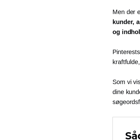
Men der e
kunder, 
og indhol
Pinterests
kraftfulde
Som vi vis
dine kund
søgeordsf
Så