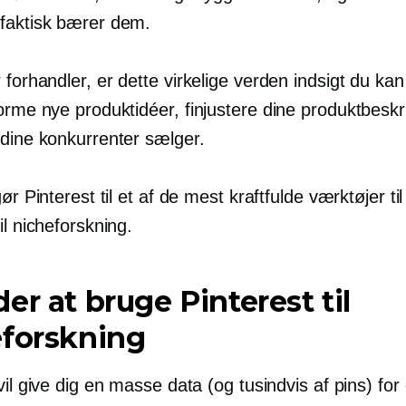
faktisk bærer dem.
 forhandler, er dette
virkelige verden
indsigt du kan 
torme nye produktidéer,
finjustere
dine produktbeskr
 dine konkurrenter sælger.
gør Pinterest til et af de mest kraftfulde værktøjer til
il nicheforskning.
er at bruge Pinterest til
eforskning
vil give dig en masse data (og tusindvis af pins) for