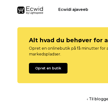
Ecwidi ajaveeb
Alt hvad du behøver for 
Opret en onlinebutik på få minutter for a
markedspladser.
Opret en butik
‹ Til blog