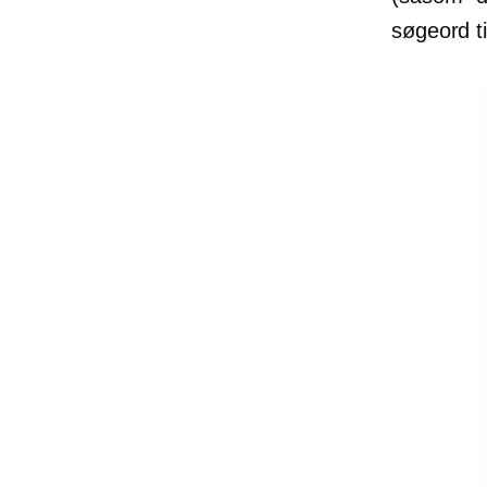
søgeord t