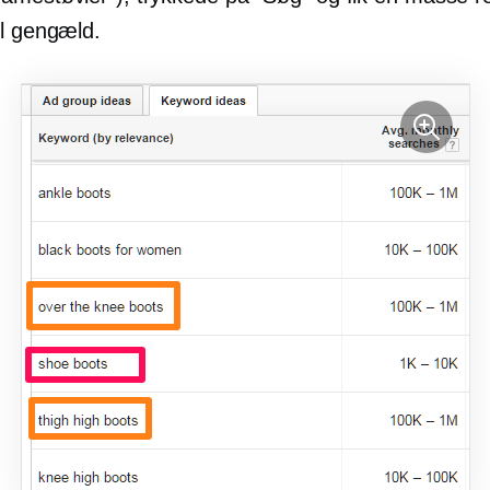
il gengæld.