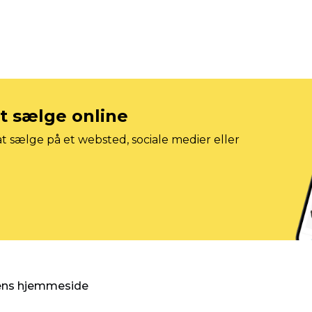
at sælge online
t sælge på et websted, sociale medier eller
gens hjemmeside