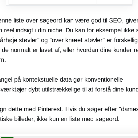
nne liste over søgeord kan være god til SEO, giver
 reel indsigt i din niche. Du kan for eksempel ikke 
århøje støvler" og "over knæet støvler" er forskellig
 de normalt er lavet af, eller hvordan dine kunder re
em.
gel på kontekstuelle data gør konventionelle
værktøjer dybt utilstrækkelige til at forstå dine kun
n dette med Pinterest. Hvis du søger efter "dames
tiske billeder, ikke kun en liste med søgeord.