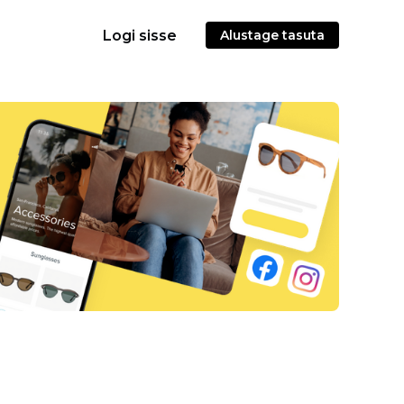
Logi sisse
Alustage tasuta