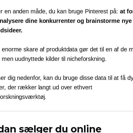
r en anden måde, du kan bruge Pinterest på:
at f
analysere dine konkurrenter og brainstorme nye
dsideer.
 enorme skare af produktdata gør det til en af ​​de 
, men uudnyttede kilder til nicheforskning.
er dig nedenfor, kan du bruge disse data til at få dy
er, der rækker langt ud over ethvert
orskningsværktøj.
dan sælger du online