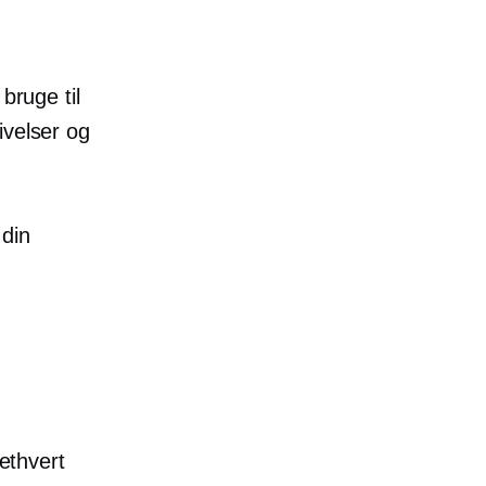
bruge til
ivelser og
 din
 ethvert