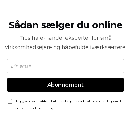
Sådan sælger du online
Tips fra
e-handel
eksperter for små
virksomhedsejere og håbefulde iværksættere.
Abonnement
Jeg giver samtykke til at modtage Ecwid nyhedsbrev. Jeg kan til
enhver tid afmelde mig.