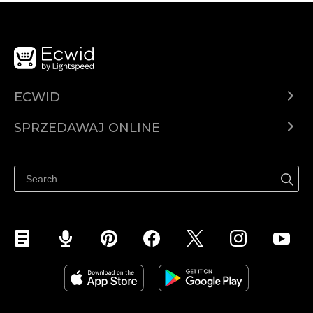
ECWID
Ecwid.com
SPRZEDAWAJ ONLINE
Cena
Sprzedawaj gdziekolwiek
Centrum pomocy
Sprzedawaj na Facebooku
Sprzedawaj na Instagramie