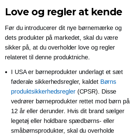
Love og regler at kende
Før du introducerer dit nye børnemærke og
dets produkter på markedet, skal du være
sikker på, at du overholder love og regler
relateret til denne produktniche.
I USA er børneprodukter underlagt et sæt
føderale sikkerhedsregler, kaldet
Børns
produktsikkerhedsregler
(CPSR). Disse
vedrører børneprodukter rettet mod børn på
12 år eller derunder. Hvis dit brand sælger
legetøj eller holdbare spædbørns- eller
småbørnsprodukter, skal du overholde