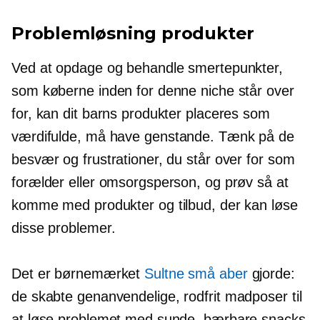
Problemløsning
produkter
Ved at opdage og behandle smertepunkter,
som køberne inden for denne niche står over
for, kan dit barns produkter placeres som
værdifulde,
må have
genstande. Tænk på de
besvær og frustrationer, du står over for som
forælder eller omsorgsperson, og prøv så at
komme med produkter og tilbud, der kan løse
disse problemer.
Det er børnemærket
Sultne små aber
gjorde:
de skabte genanvendelige,
rodfrit
madposer til
at løse problemet med sunde, bærbare snacks