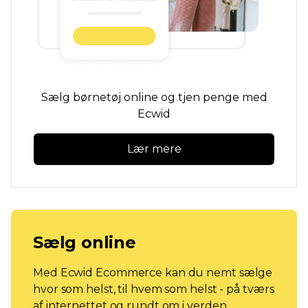
Sælg børnetøj online og tjen penge med
Ecwid
Lær mere
Sælg online
Med Ecwid Ecommerce kan du nemt sælge
hvor som helst, til hvem som helst - på tværs
af internettet og rundt om i verden.