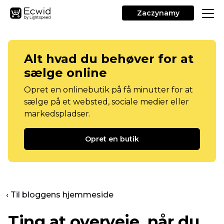
Zaczynamy
Alt hvad du behøver for at
sælge online
Opret en onlinebutik på få minutter for at
sælge på et websted, sociale medier eller
markedspladser.
Opret en butik
‹ Til bloggens hjemmeside
Ting at overveje, når du