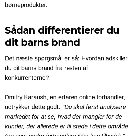
børneprodukter.
Sådan differentierer du
dit barns brand
Det næste spørgsmål er så: Hvordan adskiller
du dit barns brand fra resten af ​​
konkurrenterne?
Dmitry Karaush, en erfaren online forhandler,
udtrykker dette godt:
"Du skal først analysere
markedet for at se, hvad der mangler for de
kunder, der allerede er til stede i dette område
(og som andre forhandlere ikke kan tilbyde)."