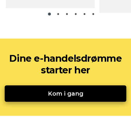
Dine e-handelsdrømme
starter her
Kom i gang