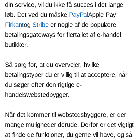
din service, vil du ikke få succes i det lange
løb. Det ved du måske
PayPal
Apple Pay
Firkant
og
Stribe
er nogle af de populære
betalingsgateways for flertallet af
e-handel
butikker.
Så sørg for, at du overvejer, hvilke
betalingstyper du er villig til at acceptere, når
du søger efter den rigtige e-
handelswebstedbygger.
Når det kommer til webstedsbyggere, er der
mange muligheder derude. Derfor er det vigtigt
at finde de funktioner, du gerne vil have, og så