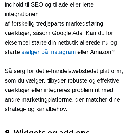
indhold til SEO og tillade eller lette
integrationen
af forskellig tredjeparts markedsføring
værktøjer, såsom Google Ads. Kan du for
eksempel starte din netbutik allerede nu og
starte
sælger på Instagram
eller Amazon?
Så sørg for det
e-handelswebstedet
platform,
som du vælger, tilbyder robuste og effektive
værktøjer eller integreres problemfrit med
andre marketingplatforme, der matcher dine
strategi- og kanalbehov.
8. Widgets og
add-ons