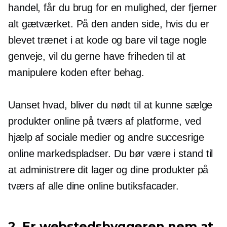
handel, får du brug for en mulighed, der fjerner
alt gætværket. På den anden side, hvis du er
blevet trænet i at kode og bare vil tage nogle
genveje, vil du gerne have friheden til at
manipulere koden efter behag.
Uanset hvad, bliver du nødt til at kunne sælge
produkter online på tværs af platforme, ved
hjælp af sociale medier og andre succesrige
online markedspladser. Du bør være i stand til
at administrere dit lager og dine produkter på
tværs af alle dine online butiksfacader.
2. Er webstedsbyggeren nem at