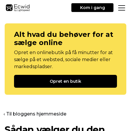
Kom i gang
Alt hvad du behøver for at
sælge online
Opret en onlinebutik på få minutter for at
sælge på et websted, sociale medier eller
markedspladser.
Opret en butik
‹ Til bloggens hjemmeside
Sådan vælger du den