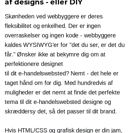
af designs -
eller DIY
Skønheden ved webbyggere er deres
fleksibilitet og enkelhed. Der er ingen
overraskelser
og ingen kode -
webbyggere
kaldes WYSIWYG'er for "det du ser, er det du
får." Ønsker ikke at bekymre dig om at
perfektionere designet
til dit e-handelswebsted?
Nemt -
det hele er
taget hånd om for dig. Med hundredvis af
muligheder er det nemt at finde det perfekte
tema
til dit e-handelswebsted
designe og
skræddersy det, så det passer til dit brand.
Hvis HTML/CSS og grafisk design er din jam,