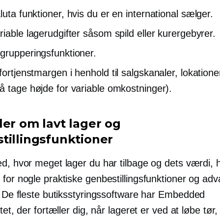
luta
funktioner, hvis du er en international sælger.
riable lagerudgifter såsom spild eller kurergebyrer.
grupperingsfunktioner.
fortjenstmargen i henhold til salgskanaler, lokatione
å tage højde for variable omkostninger).
ler om lavt lager og
tillingsfunktioner
ed, hvor meget lager du har tilbage og dets værdi, 
for nogle praktiske genbestillingsfunktioner og adv
. De fleste butiksstyringssoftware har
Embedded
itet, der fortæller dig, når lageret er ved at løbe tør