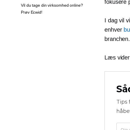
fokusere 
Vil du tage din virksomhed online?
Prøv Ecwid!
I dag vil 
enhver
bu
branchen
Læs vider
Så
Tips 
håbe