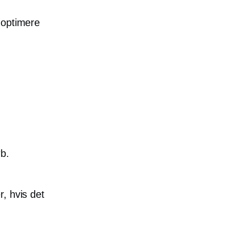
 optimere
b.
r, hvis det