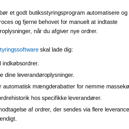
 bør et godt butiksstyringsprogram automatisere og
roces og fjerne behovet for manuelt at indtaste
oplysninger, når du afgiver nye ordrer.
styringssoftware
skal lade dig:
d indkøbsordrer.
e dine leverandøroplysninger.
r automatisk mængderabatter for nemme massekø
ordrehistorik hos specifikke leverandører.
modtagelse af ordrer, der sendes via flere leverance
endigt.