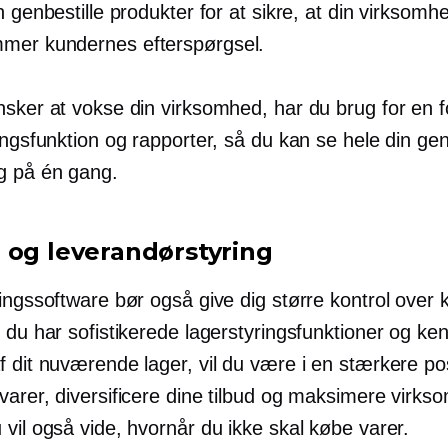
n genbestille produkter for at sikre, at din virksomh
mer kundernes efterspørgsel.
nsker at vokse din virksomhed, har du brug for en f
ingsfunktion og rapporter, så du kan se hele din gen
g på én gang.
 og leverandørstyring
ingssoftware bør også give dig større kontrol over 
 du har sofistikerede lagerstyringsfunktioner og ke
 ​​dit nuværende lager, vil du være i en stærkere posi
varer, diversificere dine tilbud og maksimere virk
vil også vide, hvornår du ikke skal købe varer.