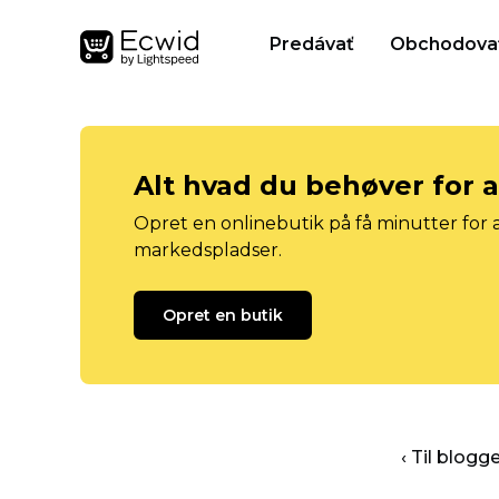
Predávať
Obchodova
Alt hvad du behøver for 
Opret en onlinebutik på få minutter for a
markedspladser.
Opret en butik
‹ Til blog