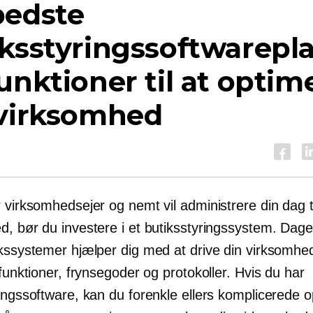
bedste
ksstyringssoftwarepl
unktioner til at optim
 virksomhed
r virksomhedsejer og nemt vil administrere din
dag t
d, bør du investere i et butiksstyringssystem. Dag
ikssystemer hjælper dig med at drive din virksomh
 funktioner, frynsegoder og protokoller. Hvis du har
ringssoftware, kan du forenkle ellers komplicerede 