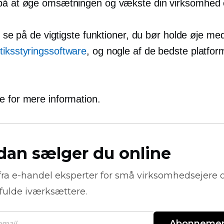
på at øge omsætningen og vækste din virksomhed ef
vi se på de vigtigste funktioner, du bør holde øje med
tiksstyringssoftware
, og nogle af de bedste platfor
.
e for mere information.
dan sælger du online
fra
e-handel
eksperter for små virksomhedsejere 
fulde iværksættere.
Abonneme