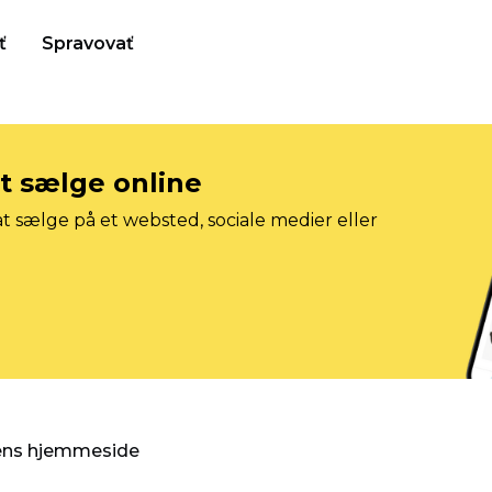
ť
Spravovať
at sælge online
t sælge på et websted, sociale medier eller
gens hjemmeside