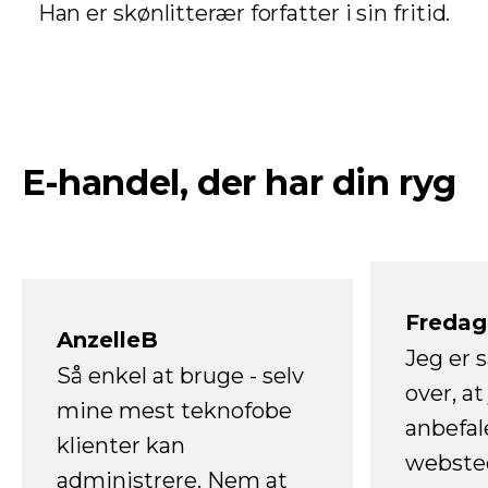
Han er skønlitterær forfatter i sin fritid.
E-handel, der har din ryg
Fredag 
AnzelleB
Jeg er 
Så enkel at bruge - selv
over, at
mine mest teknofobe
anbefal
klienter kan
websted
administrere. Nem at