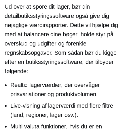
Ud over at spore dit lager, bør din
detailbutiksstyringssoftware også give dig
nøjagtige værdirapporter. Dette vil hjælpe dig
med at balancere dine bøger, holde styr på
overskud og udgifter og forenkle
regnskabsopgaver. Som sådan bør du kigge
efter en butiksstyringssoftware, der tilbyder
følgende:
Realtid
lagerværdier, der overvåger
prisvariationer og produktvolumen.
Live-visning
af lagerværdi med flere filtre
(land, regioner, lager osv.).
Multi-valuta
funktioner, hvis du er en