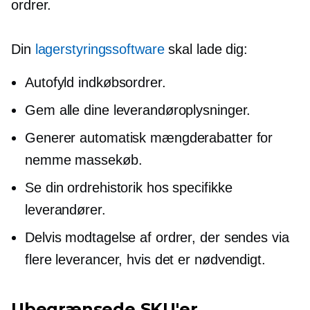
ordrer.
Din
lagerstyringssoftware
skal lade dig:
Autofyld indkøbsordrer.
Gem alle dine leverandøroplysninger.
Generer automatisk mængderabatter for
nemme massekøb.
Se din ordrehistorik hos specifikke
leverandører.
Delvis modtagelse af ordrer, der sendes via
flere leverancer, hvis det er nødvendigt.
Ubegrænsede SKU'er