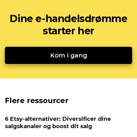
Dine e-handelsdrømme
starter her
Kom i gang
Flere ressourcer
6 Etsy-alternativer: Diversificer dine
salgskanaler og boost dit salg