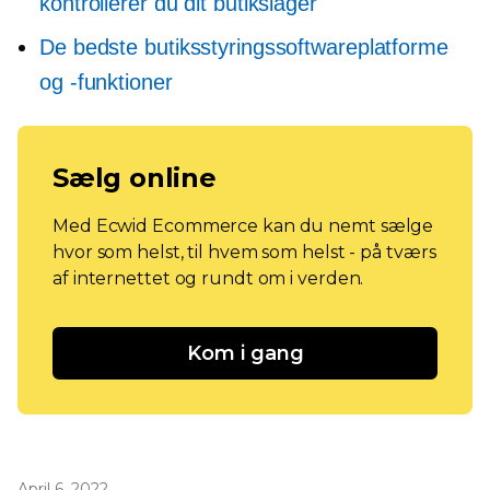
kontrollerer du dit butikslager
De bedste butiksstyringssoftwareplatforme
og -funktioner
Sælg online
Med Ecwid Ecommerce kan du nemt sælge
hvor som helst, til hvem som helst - på tværs
af internettet og rundt om i verden.
Kom i gang
April 6, 2022