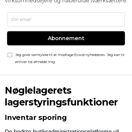
virksomhedsejere og håbefulde iværksættere.
Abonnement
Jeg giver samtykke til at modtage Ecwid nyhedsbrev. Jeg kan til
enhver tid afmelde mig.
Nøglelagerets
lagerstyringsfunktioner
Inventar sporing
De bedste butiksadministrationsplatforme vil