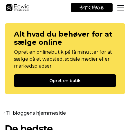
今すぐ始める
Alt hvad du behøver for at
sælge online
Opret en onlinebutik på få minutter for at
sælge på et websted, sociale medier eller
markedspladser.
Opret en butik
‹ Til bloggens hjemmeside
De bedste