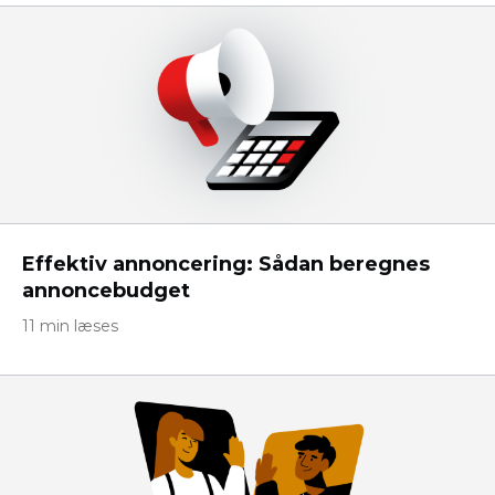
Effektiv annoncering: Sådan beregnes
annoncebudget
11 min læses