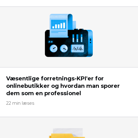
Væsentlige forretnings-KPI'er for
onlinebutikker og hvordan man sporer
dem som en professionel
22 min læses