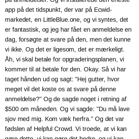
app på det tidspunkt, der var på Ecwid-
markedet, en LittleBlue.one, og vi syntes, det
er fantastisk, og jeg har fået en anmeldelse en
dag, forsøgte at svare på den, men det kunne
vi ikke. Og det er ligesom, det er mærkeligt.
Åh, vi skal betale for opgraderingsplanen, vi
kommer til at betale for den. Okay. Så vi har
taget hånden ud og sagt: "Hej gutter, hvor
meget vil det koste os at svare på denne
anmeldelse?" Og de sagde noget i retning af
$500 om måneden. Og vi sagde: "Du må lave
sjov med mig. Kom væk herfra." Og det var
fødslen af ​​Helpful Crowd. Vi troede, at vi kan
gøre dette, vi kan gøre det bedre, og vi kan