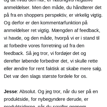
anmeldelser. Men den måde, du håndterer det
på fra en shoppers perspektiv, er virkelig vigtig.
Og derfor er den kommentarfunktion på
anmeldelser ret vigtig. Mængden af ​​feedback,
vi havde, og den måde, hvorpå vi er i stand til
at forbedre vores forretning ud fra den
feedback. Så jeg tror, ​​vi fordøjer det og
derefter løbende forbedrer det, vi skulle rette
eller ændre for rent faktisk at skabe mere salg.
Det var den slags største fordele for os.
Jesse
: Absolut. Og jeg tror, ​​når du ser på en
produktside, for nybegyndere derude, er
produktsiderne, når du scroller gennem