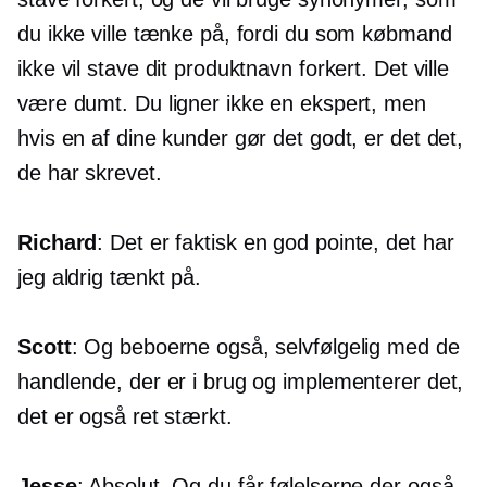
du ikke ville tænke på, fordi du som købmand
ikke vil stave dit produktnavn forkert. Det ville
være dumt. Du ligner ikke en ekspert, men
hvis en af ​​dine kunder gør det godt, er det det,
de har skrevet.
Richard
: Det er faktisk en god pointe, det har
jeg aldrig tænkt på.
Scott
: Og beboerne også, selvfølgelig med de
handlende, der er i brug og implementerer det,
det er også ret stærkt.
Jesse
: Absolut. Og du får følelserne der også.