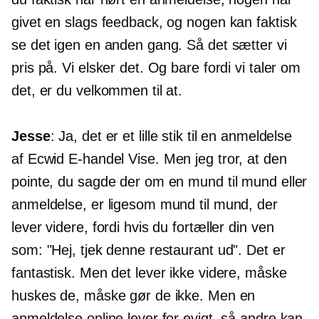
givet en slags feedback, og nogen kan faktisk
se det igen en anden gang. Så det sætter vi
pris på. Vi elsker det. Og bare fordi vi taler om
det, er du velkommen til at.
Jesse
: Ja, det er et lille stik til en anmeldelse
af Ecwid
E-handel
Vise. Men jeg tror, ​​at den
pointe, du sagde der om en mund til mund eller
anmeldelse, er ligesom mund til mund, der
lever videre, fordi hvis du fortæller din ven
som: "Hej, tjek denne restaurant ud". Det er
fantastisk. Men det lever ikke videre, måske
huskes de, måske gør de ikke. Men en
anmeldelse online lever for evigt, så andre kan