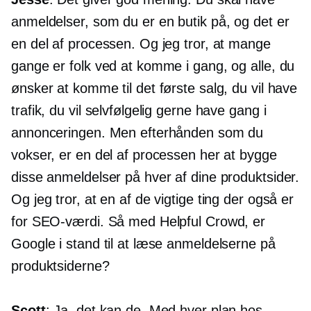
anmeldelser, som du er en butik på, og det er
en del af processen. Og jeg tror, ​​at mange
gange er folk ved at komme i gang, og alle, du
ønsker at komme til det første salg, du vil have
trafik, du vil selvfølgelig gerne have gang i
annonceringen. Men efterhånden som du
vokser, er en del af processen her at bygge
disse anmeldelser på hver af dine produktsider.
Og jeg tror, ​​at en af ​​de vigtige ting der også er
for SEO-værdi. Så med Helpful Crowd, er
Google i stand til at læse anmeldelserne på
produktsiderne?
Scott
: Ja, det kan de. Med hver plan hos