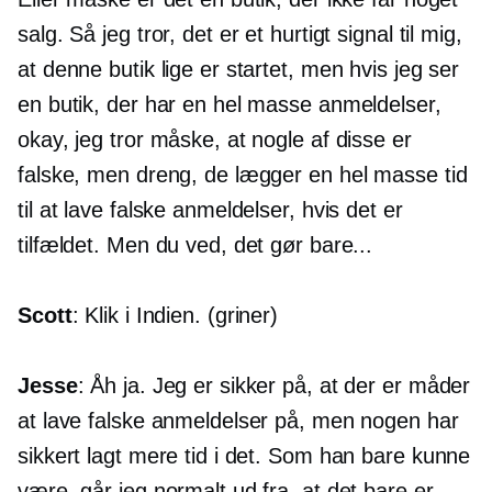
salg. Så jeg tror, ​​det er et hurtigt signal til mig,
at denne butik lige er startet, men hvis jeg ser
en butik, der har en hel masse anmeldelser,
okay, jeg tror måske, at nogle af disse er
falske, men dreng, de lægger en hel masse tid
til at lave falske anmeldelser, hvis det er
tilfældet. Men du ved, det gør bare...
Scott
: Klik i Indien. (griner)
Jesse
: Åh ja. Jeg er sikker på, at der er måder
at lave falske anmeldelser på, men nogen har
sikkert lagt mere tid i det. Som han bare kunne
være, går jeg normalt ud fra, at det bare er