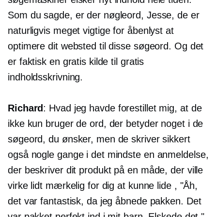
Som du sagde, er der nøgleord, Jesse, de er
naturligvis meget vigtige for åbenlyst at
optimere dit websted til disse søgeord. Og det
er faktisk en gratis kilde til gratis
indholdsskrivning.
Richard
: Hvad jeg havde forestillet mig, at de
ikke kun bruger de ord, der betyder noget i de
søgeord, du ønsker, men de skriver sikkert
også nogle gange i det mindste en anmeldelse,
der beskriver dit produkt på en måde, der ville
virke lidt mærkelig for dig at kunne lide , "Åh,
det var fantastisk, da jeg åbnede pakken. Det
var pakket perfekt ind i mit barn. Elskede det."