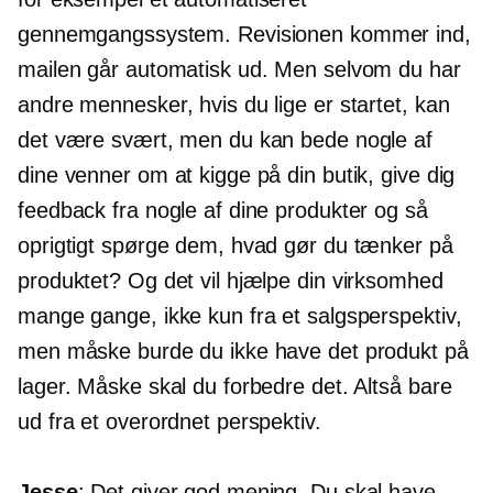
gennemgangssystem. Revisionen kommer ind,
mailen går automatisk ud. Men selvom du har
andre mennesker, hvis du lige er startet, kan
det være svært, men du kan bede nogle af
dine venner om at kigge på din butik, give dig
feedback fra nogle af dine produkter og så
oprigtigt spørge dem, hvad gør du tænker på
produktet? Og det vil hjælpe din virksomhed
mange gange, ikke kun fra et salgsperspektiv,
men måske burde du ikke have det produkt på
lager. Måske skal du forbedre det. Altså bare
ud fra et overordnet perspektiv.
Jesse
: Det giver god mening. Du skal have