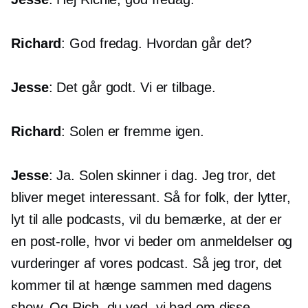
Richard
: God fredag. Hvordan går det?
Jesse
: Det går godt. Vi er tilbage.
Richard
: Solen er fremme igen.
Jesse
: Ja. Solen skinner i dag. Jeg tror, ​​det
bliver meget interessant. Så for folk, der lytter,
lyt til alle podcasts, vil du bemærke, at der er
en post-rolle, hvor vi beder om anmeldelser og
vurderinger af vores podcast. Så jeg tror, ​​det
kommer til at hænge sammen med dagens
show. Og Rich, du ved, vi bad om disse