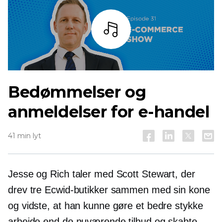
Lyt
Bedømmelser og
anmeldelser for e-handel
41 min lyt
Jesse og Rich taler med Scott Stewart, der
drev tre Ecwid-butikker sammen med sin kone
og vidste, at han kunne gøre et bedre stykke
arbejde end de nuværende tilbud og skabte