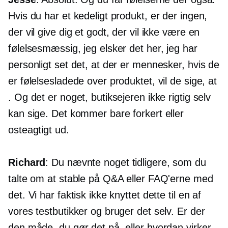
Hvis du har et kedeligt produkt, er der ingen,
der vil give dig et godt, der vil ikke være en
følelsesmæssig, jeg elsker det her, jeg har
personligt set det, at der er mennesker, hvis de
er følelsesladede over produktet, vil de sige, at
. Og det er noget, butiksejeren ikke rigtig selv
kan sige. Det kommer bare forkert eller
osteagtigt ud.
Richard
: Du nævnte noget tidligere, som du
talte om at stable på Q&A eller FAQ'erne med
det. Vi har faktisk ikke knyttet dette til en af ​​
vores testbutikker og bruger det selv. Er der
den måde, du gør det på, eller hvordan virker