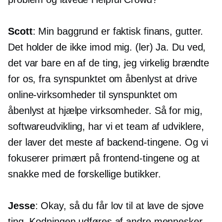
Scott
: Min baggrund er faktisk finans, gutter.
Det holder de ikke imod mig. (ler) Ja. Du ved,
det var bare en af ​​de ting, jeg virkelig brændte
for os, fra synspunktet om åbenlyst at drive
online-virksomheder til synspunktet om
åbenlyst at hjælpe virksomheder. Så for mig,
softwareudvikling, har vi et team af udviklere,
der laver det meste af backend-tingene. Og vi
fokuserer primært på frontend-tingene og at
snakke med de forskellige butikker.
Jesse
: Okay, så du får lov til at lave de sjove
ting. Kodningen udføres af andre mennesker.