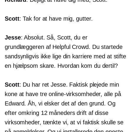
Scott
: Tak for at have mig, gutter.
Jesse
: Absolut. Så, Scott, du er
grundlæggeren af ​​Helpful Crowd. Du startede
sandsynligvis ikke lige din karriere med at stifte
en hjælpsom skare. Hvordan kom du dertil?
Scott
: Du har ret Jesse. Faktisk plejede min
kone at have tre online-virksomheder, alle på
Edward. Åh, vi elsker det af den grund. Og
efter omkring 12 måneders drift af disse
virksomheder, tænkte vi, at vi faktisk skulle se
på anmeldelser. Og vi installerede den eneste