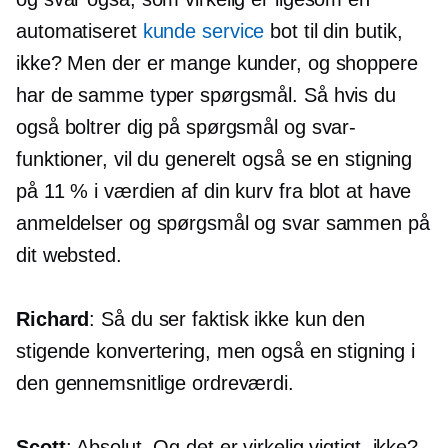
automatiseret
kunde service
bot til din butik,
ikke? Men der er mange kunder, og shoppere
har de samme typer spørgsmål. Så hvis du
også boltrer dig på spørgsmål og svar-
funktioner, vil du generelt også se en stigning
på 11 % i værdien af ​​din kurv fra blot at have
anmeldelser og spørgsmål og svar sammen på
dit websted.
Richard
: Så du ser faktisk ikke kun den
stigende konvertering, men også en stigning i
den gennemsnitlige ordreværdi.
Scott
: Absolut. Og det er virkelig vigtigt, ikke?