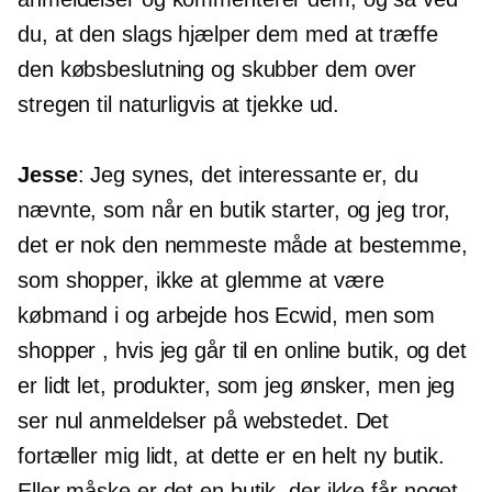
du, at den slags hjælper dem med at træffe
den købsbeslutning og skubber dem over
stregen til naturligvis at tjekke ud.
Jesse
: Jeg synes, det interessante er, du
nævnte, som når en butik starter, og jeg tror, ​​
det er nok den nemmeste måde at bestemme,
som shopper, ikke at glemme at være
købmand i og arbejde hos Ecwid, men som
shopper , hvis jeg går til en online butik, og det
er lidt let, produkter, som jeg ønsker, men jeg
ser nul anmeldelser på webstedet. Det
fortæller mig lidt, at dette er en helt ny butik.
Eller måske er det en butik, der ikke får noget