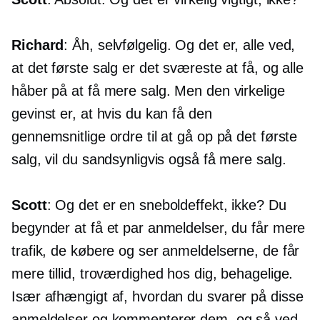
Richard
: Åh, selvfølgelig. Og det er, alle ved,
at det første salg er det sværeste at få, og alle
håber på at få mere salg. Men den virkelige
gevinst er, at hvis du kan få den
gennemsnitlige ordre til at gå op på det første
salg, vil du sandsynligvis også få mere salg.
Scott
: Og det er en sneboldeffekt, ikke? Du
begynder at få et par anmeldelser, du får mere
trafik, de købere og ser anmeldelserne, de får
mere tillid, troværdighed hos dig, behagelige.
Især afhængigt af, hvordan du svarer på disse
anmeldelser og kommenterer dem, og så ved