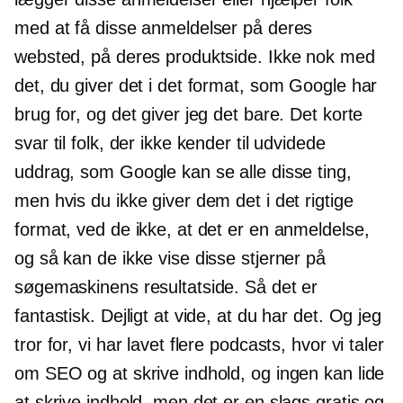
med at få disse anmeldelser på deres
websted, på deres produktside. Ikke nok med
det, du giver det i det format, som Google har
brug for, og det giver jeg det bare. Det korte
svar til folk, der ikke kender til udvidede
uddrag, som Google kan se alle disse ting,
men hvis du ikke giver dem det i det rigtige
format, ved de ikke, at det er en anmeldelse,
og så kan de ikke vise disse stjerner på
søgemaskinens resultatside. Så det er
fantastisk. Dejligt at vide, at du har det. Og jeg
tror for, vi har lavet flere podcasts, hvor vi taler
om SEO og at skrive indhold, og ingen kan lide
at skrive indhold, men det er en slags gratis og