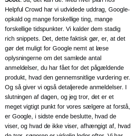
Helpful Crowd har vi udvidede uddrag, Google-
opkald og mange forskellige ting, mange
forskellige tidspunkter. Vi kalder dem stadig
rich snippets. Det, dette faktisk gør, er, at det
gør det muligt for Google nemt at læse
oplysningerne om det samlede antal
anmeldelser, du har fået for det pågældende
produkt, hvad den gennemsnitlige vurdering er.
Og så giver vi også detaljerede anmeldelser. I
slutningen af ​​dagen, og jeg tror, ​​det er et
meget vigtigt punkt for vores sælgere at forstå,
er Google, i sidste ende beslutte, hvad de
viser, og hvad de ikke viser, afhængigt af, hvad
de tror, ​​søgeren er virkelig leder efter. Vi har