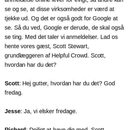
se og se, at disse virksomheder er værd at
tjekke ud. Og det er også godt for Google at
se. Så du ved, Google er derude, de skal også
se ting. Med det taler vi anmeldelser. Lad os
hente vores gæst, Scott Stewart,
grundlæggeren af ​​Helpful Crowd. Scott,
hvordan har du det?
Scott
: Hej gutter, hvordan har du det? God
fredag.
Jesse
: Ja, vi elsker fredage.
Richard
: Dejligt at have dig med, Scott.