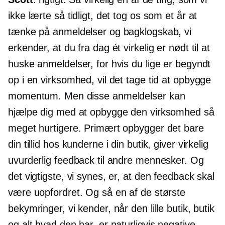
ikke lærte så tidligt, det tog os som et år at
tænke på anmeldelser og bagklogskab, vi
erkender, at du fra dag ét virkelig er nødt til at
huske anmeldelser, for hvis du lige er begyndt
op i en virksomhed, vil det tage tid at opbygge
momentum. Men disse anmeldelser kan
hjælpe dig med at opbygge den virksomhed så
meget hurtigere. Primært opbygger det bare
din tillid hos kunderne i din butik, giver virkelig
uvurderlig feedback til andre mennesker. Og
det vigtigste, vi synes, er, at den feedback skal
være uopfordret. Og så en af ​​de største
bekymringer, vi kender, når den lille butik, butik
og alt hvad den har, er naturligvis negative