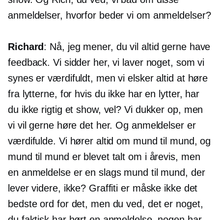
anmeldelser, hvorfor beder vi om anmeldelser?
Richard
: Nå, jeg mener, du vil altid gerne have
feedback. Vi sidder her, vi laver noget, som vi
synes er værdifuldt, men vi elsker altid at høre
fra lytterne, for hvis du ikke har en lytter, har
du ikke rigtig et show, vel? Vi dukker op, men
vi vil gerne høre det her. Og anmeldelser er
værdifulde. Vi hører altid om mund til mund, og
mund til mund er blevet talt om i årevis, men
en anmeldelse er en slags mund til mund, der
lever videre, ikke? Graffiti er måske ikke det
bedste ord for det, men du ved, det er noget,
du faktisk har hørt en anmeldelse, nogen har