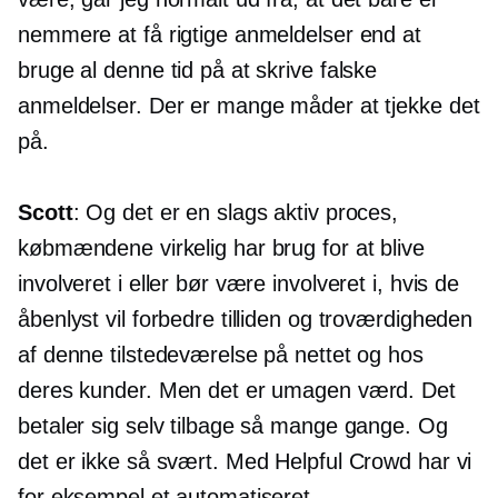
nemmere at få rigtige anmeldelser end at
bruge al denne tid på at skrive falske
anmeldelser. Der er mange måder at tjekke det
på.
Scott
: Og det er en slags aktiv proces,
købmændene virkelig har brug for at blive
involveret i eller bør være involveret i, hvis de
åbenlyst vil forbedre tilliden og troværdigheden
af ​​denne tilstedeværelse på nettet og hos
deres kunder. Men det er umagen værd. Det
betaler sig selv tilbage så mange gange. Og
det er ikke så svært. Med Helpful Crowd har vi
for eksempel et automatiseret