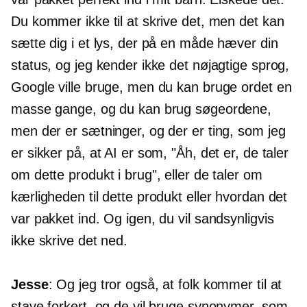
Du kommer ikke til at skrive det, men det kan
sætte dig i et lys, der på en måde hæver din
status, og jeg kender ikke det nøjagtige sprog,
Google ville bruge, men du kan bruge ordet en
masse gange, og du kan brug søgeordene,
men der er sætninger, og der er ting, som jeg
er sikker på, at AI er som, "Åh, det er, de taler
om dette produkt i brug", eller de taler om
kærligheden til dette produkt eller hvordan det
var pakket ind. Og igen, du vil sandsynligvis
ikke skrive det ned.
Jesse
: Og jeg tror også, at folk kommer til at
stave forkert, og de vil bruge synonymer, som