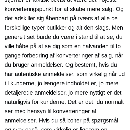
konverteringspunkt for at skabe mere salg. Og
det adskiller sig åbenbart på tværs af alle de
forskellige typer butikker og alt den slags. Men
generelt set burde du være i stand til at se, du
ville håbe på at se dig som en halvanden til to
gange forbedring af konverteringer af salg, når
du bruger anmeldelser. Og bestemt, hvis du
har autentiske anmeldelser, som virkelig når ud
til kunderne, jo længere indholdet er, jo mere
detaljerede anmeldelser, jo mere nyttigt er det
naturligvis for kunderne. Det er det, du normalt
ser med hensyn til konverteringer af
anmeldelser. Hvis du så bolter på spørgsmål
og svar også, som virkelig er ligesom en