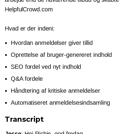
HelpfulCrowd.com
Hvad er der indeni:
Hvordan anmeldelser giver tillid
Oprettelse af
bruger-genereret
indhold
SEO fordel ved nyt indhold
Q&A fordele
Håndtering af kritiske anmeldelser
Automatiseret anmeldelsesindsamling
Transcript
Jesse
: Hej Richie, god fredag.