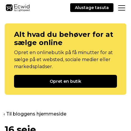
Alustage tasuta
Alt hvad du behøver for at
sælge online
Opret en onlinebutik på få minutter for at
sælge på et websted, sociale medier eller
markedspladser.
Opret en butik
‹ Til bloggens hjemmeside
16 seje