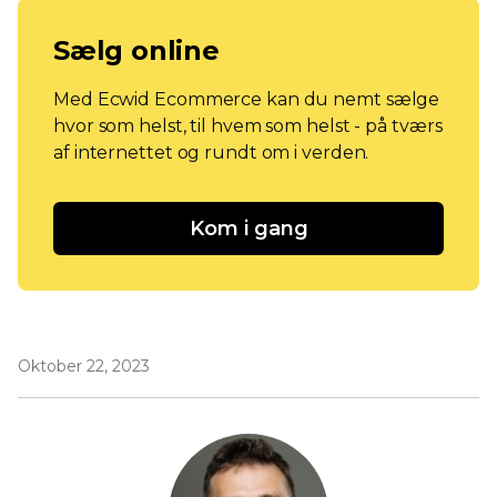
Sælg online
Med Ecwid Ecommerce kan du nemt sælge
hvor som helst, til hvem som helst - på tværs
af internettet og rundt om i verden.
Kom i gang
Oktober 22, 2023