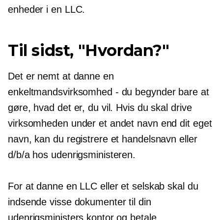
enheder i en LLC.
Til sidst, "Hvordan?"
Det er nemt at danne en
enkeltmandsvirksomhed - du begynder bare at
gøre, hvad det er, du vil. Hvis du skal drive
virksomheden under et andet navn end dit eget
navn, kan du registrere et handelsnavn eller
d/b/a hos udenrigsministeren.
For at danne en LLC eller et selskab skal du
indsende visse dokumenter til din
udenrigsministers kontor og betale