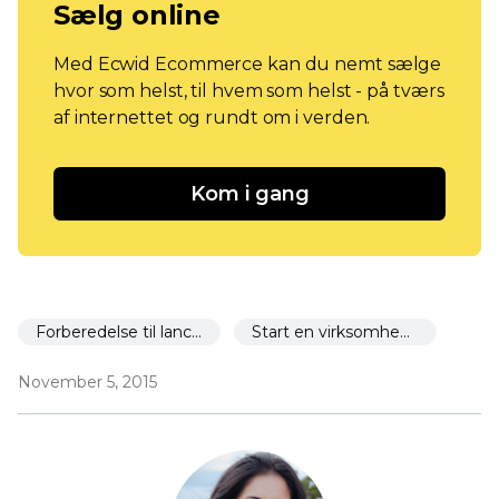
Sælg online
Med Ecwid Ecommerce kan du nemt sælge
hvor som helst, til hvem som helst - på tværs
af internettet og rundt om i verden.
Kom i gang
Forberedelse til lancering
Start en virksomhed om 30 dage
November 5, 2015