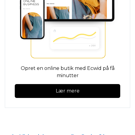
Opret en online butik med Ecwid på få
minutter
Lær mere