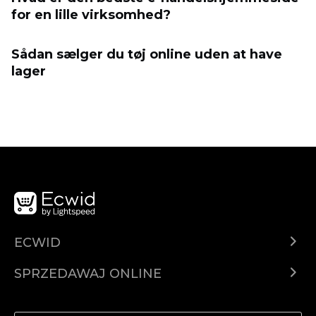
for en lille virksomhed?
Sådan sælger du tøj online uden at have
lager
ECWID
Ecwid.com
SPRZEDAWAJ ONLINE
Cena
Sprzedawaj gdziekolwiek
Centrum pomocy
Sprzedawaj na Facebooku