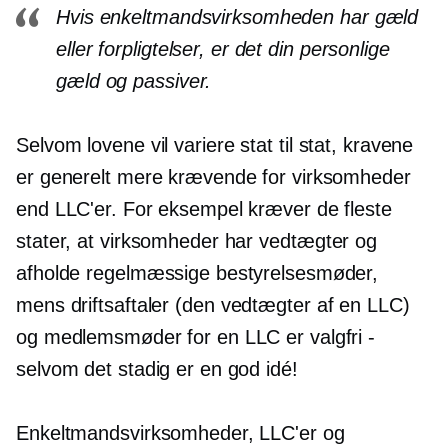
Hvis enkeltmandsvirksomheden har gæld
eller forpligtelser, er det din personlige
gæld og passiver.
Selvom lovene vil variere
stat til stat,
kravene
er generelt mere krævende for virksomheder
end LLC'er. For eksempel kræver de fleste
stater, at virksomheder har
vedtægter
og
afholde regelmæssige bestyrelsesmøder,
mens driftsaftaler (den
vedtægter
af en LLC)
og medlemsmøder for en LLC er valgfri -
selvom det stadig er en god idé!
Enkeltmandsvirksomheder, LLC'er og