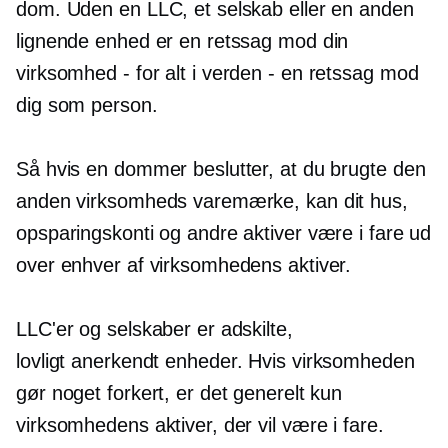
dom. Uden en LLC, et selskab eller en anden
lignende enhed er en retssag mod din
virksomhed
-
for alt i verden - en retssag mod
dig som person.
Så hvis en dommer beslutter, at du brugte den
anden virksomheds varemærke, kan dit hus,
opsparingskonti og andre aktiver være i fare ud
over enhver af virksomhedens aktiver.
LLC'er og selskaber er adskilte,
lovligt anerkendt
enheder. Hvis virksomheden
gør noget forkert, er det generelt kun
virksomhedens aktiver, der vil være i fare.