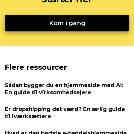
Kom i gang
Flere ressourcer
Sådan bygger du en hjemmeside med AI:
En guide til virksomhedsejere
Er dropshipping det værd? En ærlig guide
til iværksættere
Hvad er den bedste e-handelshjemmeside