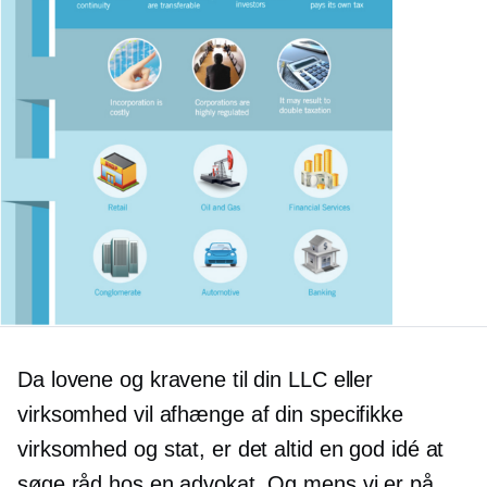
Da lovene og kravene til din LLC eller
virksomhed vil afhænge af din specifikke
virksomhed og stat, er det altid en god idé at
søge råd hos en advokat. Og mens vi er på