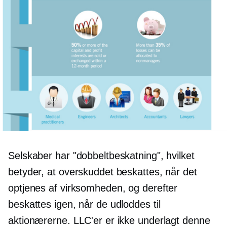
Selskaber har "dobbeltbeskatning", hvilket
betyder, at overskuddet beskattes, når det
optjenes af virksomheden, og derefter
beskattes igen, når de udloddes til
aktionærerne. LLC'er er ikke underlagt denne