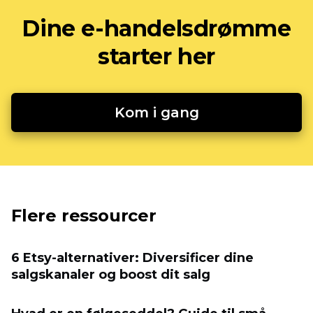
Dine e-handelsdrømme
starter her
Kom i gang
Flere ressourcer
6 Etsy-alternativer: Diversificer dine
salgskanaler og boost dit salg