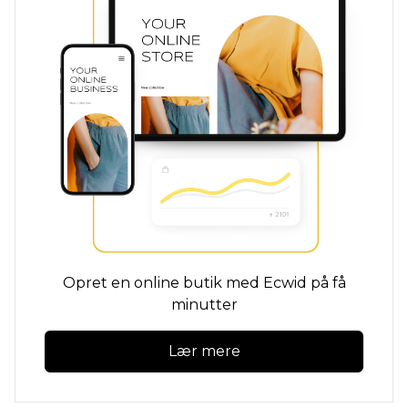
Opret en online butik med Ecwid på få
minutter
Lær mere