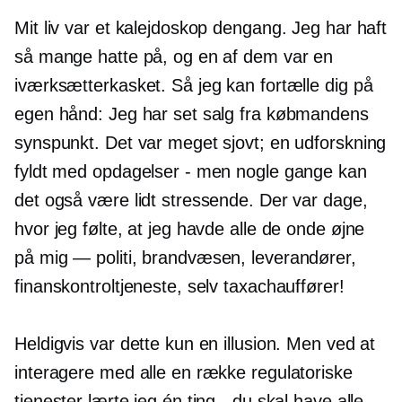
Mit liv var et kalejdoskop dengang. Jeg har haft
så mange hatte på, og en af ​​dem var en
iværksætterkasket. Så jeg kan fortælle dig på
egen hånd: Jeg har set salg fra købmandens
synspunkt. Det var meget sjovt; en udforskning
fyldt med opdagelser - men nogle gange kan
det også være lidt stressende. Der var dage,
hvor jeg følte, at jeg havde alle de onde øjne
på mig
—
politi, brandvæsen, leverandører,
finanskontroltjeneste, selv taxachauffører!
Heldigvis var dette kun en illusion. Men ved at
interagere med alle en række regulatoriske
tjenester lærte jeg én ting - du skal have alle