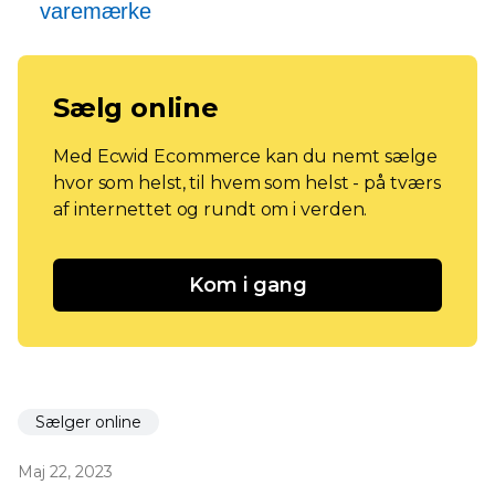
varemærke
Sælg online
Med Ecwid Ecommerce kan du nemt sælge
hvor som helst, til hvem som helst - på tværs
af internettet og rundt om i verden.
Kom i gang
Sælger online
Maj 22, 2023