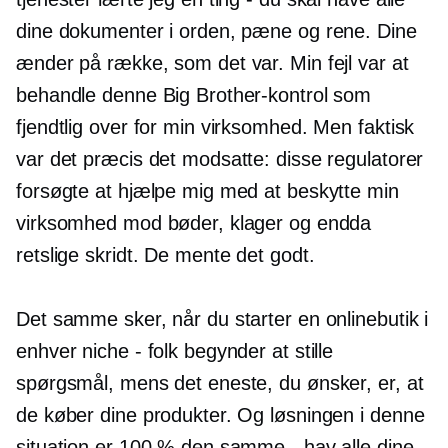
dine dokumenter i orden, pæne og rene. Dine
ænder på række, som det var. Min fejl var at
behandle denne Big Brother-kontrol som
fjendtlig over for min virksomhed. Men faktisk
var det præcis det modsatte: disse regulatorer
forsøgte at hjælpe mig med at beskytte min
virksomhed mod bøder, klager og endda
retslige skridt. De mente det godt.
Det samme sker, når du starter en onlinebutik i
enhver niche - folk begynder at stille
spørgsmål, mens det eneste, du ønsker, er, at
de køber dine produkter. Og løsningen i denne
situation er 100 % den samme - hav alle dine