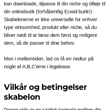
kan downloade, tilpasse til din niche og tilføje til
din onlinebutik (forhåbentlig Ecwid-butik!).
Skabelonerne er ikke universelle for enhver
type virksomhed, produkt eller niche, så du
bliver nødt til at læse dem først og redigere
dem, så de passer til dine behov.
Men i mellemtiden, lad os få en nedtur på
nogle af A,B,C'erne i legalease.
Vilkår og betingelser
skabelon
Denne side er en juridisk kontrakt mellem din