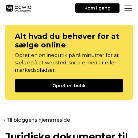
Kom i gang
Alt hvad du behøver for at
sælge online
Opret en onlinebutik på få minutter for at
sælge på et websted, sociale medier eller
markedspladser.
Opret en butik
‹ Til bloggens hjemmeside
Juridiske dokumenter til