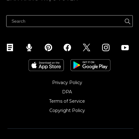
Trung tâm trợ giúp
Bán ở bất cứ đâu
Quảng bá ở bất cứ đâu
Kiểm soát mọi thứ
Privacy Policy
DPA
Terms of Service
Copyright Policy‎