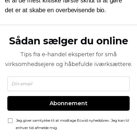
et af de mest kritiske første skridt til at gøre
det er at skabe en overbevisende bio.
Sådan sælger du online
Tips fra
e-handel
eksperter for små
virksomhedsejere og håbefulde iværksættere.
Abonnement
Jeg giver samtykke til at modtage Ecwid nyhedsbrev. Jeg kan til
enhver tid afmelde mig.