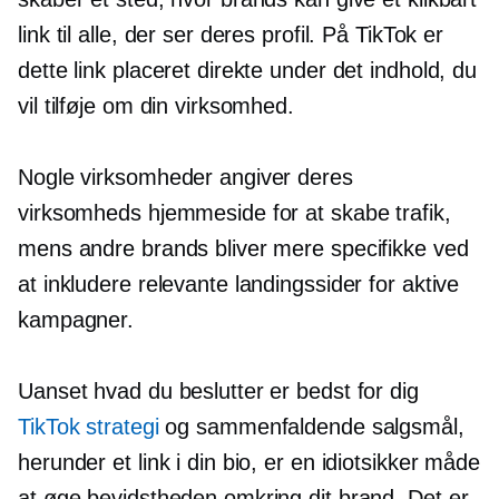
link til alle, der ser deres profil. På TikTok er
dette link placeret direkte under det indhold, du
vil tilføje om din virksomhed.
Nogle virksomheder angiver deres
virksomheds hjemmeside for at skabe trafik,
mens andre brands bliver mere specifikke ved
at inkludere relevante landingssider for aktive
kampagner.
Uanset hvad du beslutter er bedst for dig
TikTok strategi
og sammenfaldende salgsmål,
herunder et link i din bio, er en idiotsikker måde
at øge bevidstheden omkring dit brand. Det er