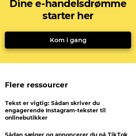
Dine e-handelsdrømme
starter her
Kom i gang
Flere ressourcer
Tekst er vigtig: Sådan skriver du
engagerende Instagram-tekster til
onlinebutikker
Sådan sælger og annoncerer du på TikTok