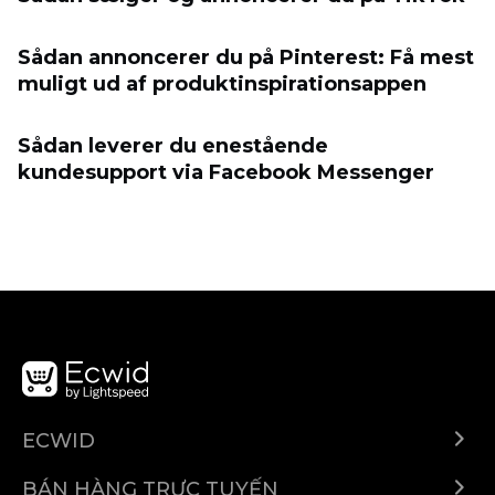
Sådan annoncerer du på Pinterest: Få mest
muligt ud af produktinspirationsappen
Sådan leverer du enestående
kundesupport via Facebook Messenger
ECWID
Ecwid.com
BÁN HÀNG TRỰC TUYẾN