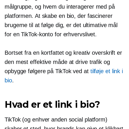
målgruppe, og hvem du interagerer med på
platformen. At skabe en bio, der fascinerer
brugerne til at følge dig, er det ultimative mål
for en TikTok-konto for erhvervslivet.
Bortset fra en kortfattet og kreativ overskrift er
den mest effektive måde at drive trafik og
opbygge følgere på TikTok ved at
tilføje et link i
bio
.
Hvad er et link i bio?
TikTok (og enhver anden social platform)
skaber et sted, hvor brands kan give et klikbart