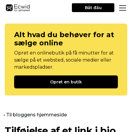
Bắt đầu
Alt hvad du behøver for at
sælge online
Opret en onlinebutik på få minutter for at
sælge på et websted, sociale medier eller
markedspladser.
Opret en butik
‹ Til bloggens hjemmeside
Tilføjelse af et link i bio