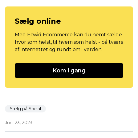
Sælg online
Med Ecwid Ecommerce kan du nemt sælge
hvor som helst, til hvem som helst - på tværs
af internettet og rundt om i verden.
Kom i gang
Sælg på Social
Juni 23, 2023