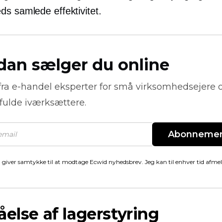
ds samlede effektivitet.
dan sælger du online
fra
e-handel
eksperter for små virksomhedsejere 
fulde iværksættere.
Abonneme
 giver samtykke til at modtage Ecwid nyhedsbrev. Jeg kan til enhver tid afme
åelse af lagerstyring