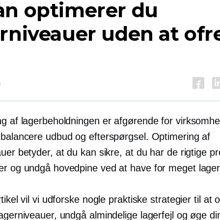
an optimerer du
rniveauer uden at ofr
s
ng af lagerbeholdningen er afgørende for virksomhe
 balancere udbud og efterspørgsel. Optimering af
uer betyder, at du kan sikre, at du har de rigtige pro
er og undgå hovedpine ved at have for meget lager
tikel vil vi udforske nogle praktiske strategier til at
agerniveauer, undgå almindelige lagerfejl og øge di