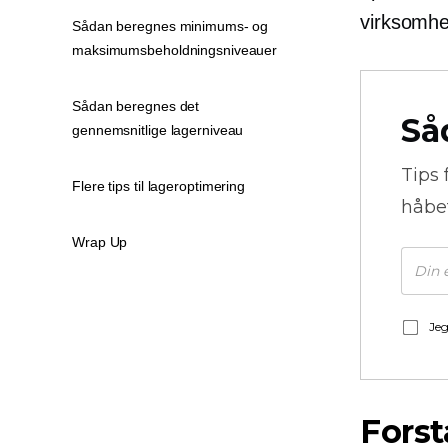
virksomhe
Sådan beregnes minimums- og
maksimumsbeholdningsniveauer
Sådan beregnes det
Så
gennemsnitlige lagerniveau
Tips 
Flere tips til lageroptimering
håbe
Wrap Up
Jeg
Forst