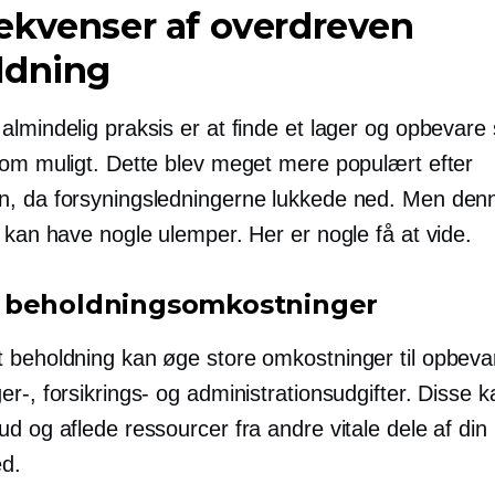
ekvenser af overdreven
ldning
almindelig praksis er at finde et lager og opbevare
som muligt. Dette blev meget mere populært efter
, da forsyningsledningerne lukkede ned. Men den
 kan have nogle ulemper. Her er nogle få at vide.
 beholdningsomkostninger
 beholdning kan øge store omkostninger til opbeva
r-, forsikrings- og administrationsudgifter. Disse 
d og aflede ressourcer fra andre vitale dele af din
d.