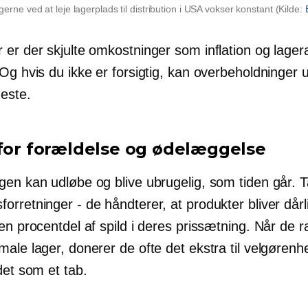
rne ved at leje lagerplads til distribution i USA vokser konstant (Kilde:
er der skjulte omkostninger som inflation og lagera
Og hvis du ikke er forsigtig, kan overbeholdninger u
neste.
 for forældelse og ødelæggelse
gen kan udløbe og blive ubrugelig, som tiden går. 
rretninger - de håndterer, at produkter bliver dårl
 en procentdel af spild i deres prissætning. Når de
ale lager, donerer de ofte det ekstra til velgørenh
det som et tab.