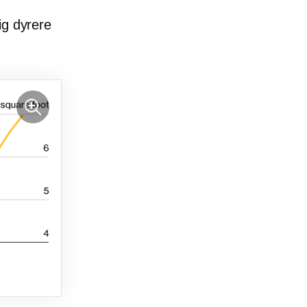
ig dyrere