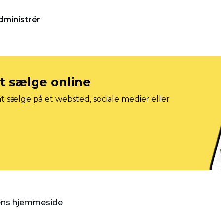
dministrér
at sælge online
t sælge på et websted, sociale medier eller
gens hjemmeside