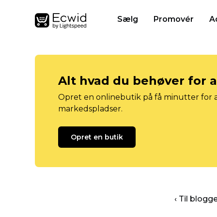
Sælg
Promovér
A
Alt hvad du behøver for 
Opret en onlinebutik på få minutter for a
markedspladser.
Opret en butik
‹ Til blog