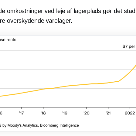
de omkostninger ved leje af lagerplads gør det stad
re overskydende varelager.