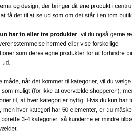
ema og design, der bringer dit ene produkt i centru
 at få det til at se ud som om det står i en tom buti
un har to eller tre produkter
, vil du også gerne æ
overensstemmelse hermed eller vise forskellige
tioner som deres egne produkter for at forhindre din
m ud.
måde, når det kommer til kategorier, vil du vælge
r som muligt (for ikke at overvælde shopperen), me
rier til, at hver kategori er nyttig. Hvis du kun har t
r, men hver kategori har 50 elementer, er du måsk
at oprette
3-4
kategorier, så kunderne er mindre tilbøje
vældet.