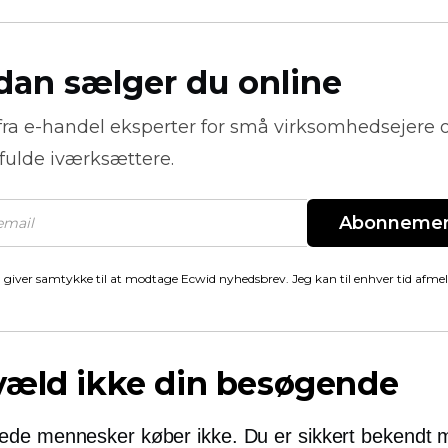
dan sælger du online
fra
e-handel
eksperter for små virksomhedsejere 
fulde iværksættere.
Abonneme
 giver samtykke til at modtage Ecwid nyhedsbrev. Jeg kan til enhver tid afme
væld ikke din besøgende
de mennesker køber ikke. Du er sikkert bekendt 