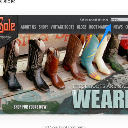
 side:
Old Sole Boot Company