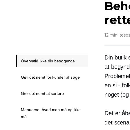
Beh
rett
12 min læse
Din butik 
Overvæld ikke din besøgende
at begynd
Problemet:
Gør det nemt for kunder at søge
en si - fo
Gør det nemt at sortere
noget (og 
Menuerne, hvad man må og ikke
Det er åbe
må
det scenar