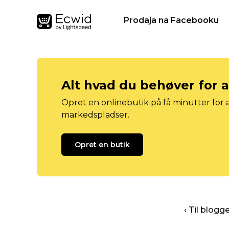
Prodaja na Facebooku
Alt hvad du behøver for 
Opret en onlinebutik på få minutter for a
markedspladser.
Opret en butik
‹ Til blog