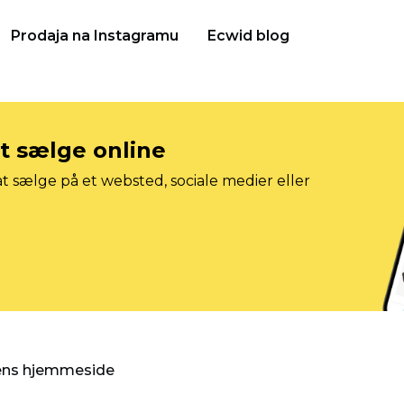
Prodaja na Instagramu
Ecwid blog
at sælge online
t sælge på et websted, sociale medier eller
gens hjemmeside