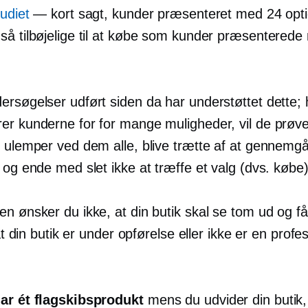
tudiet
—
kort sagt, kunder præsenteret med 24 opti
så tilbøjelige til at købe som kunder præsentered
ersøgelser udført siden da har understøttet dette; 
er kunderne for for mange muligheder, vil de prøve
g ulemper ved dem alle, blive trætte af at gennemgå
 og ende med slet ikke at træffe et valg (dvs. købe)
en ønsker du ikke, at din butik skal se tom ud og f
, at din butik er under opførelse eller ikke er en profe
ar ét flagskibsprodukt
mens du udvider din butik,