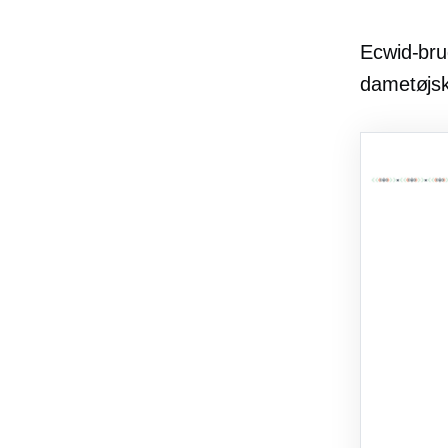
Ecwid-bru
dametøjsk