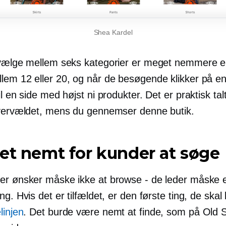
Shea Kardel
 vælge mellem seks kategorier er meget nemmere e
lem 12 eller 20, og når de besøgende klikker på en
il en side med højst ni produkter. Det er praktisk tal
overvældet, mens du gennemser denne butik.
et nemt for kunder at søge
er ønsker måske ikke at browse - de leder måske e
ng. Hvis det er tilfældet, er den første ting, de skal
linjen
. Det burde være nemt at finde, som på Old 