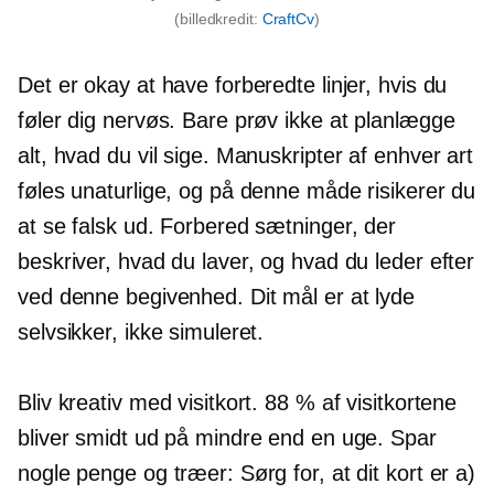
(billedkredit:
CraftCv
)
Det er okay at have forberedte linjer, hvis du
føler dig nervøs. Bare prøv ikke at planlægge
alt, hvad du vil sige. Manuskripter af enhver art
føles unaturlige, og på denne måde risikerer du
at se falsk ud. Forbered sætninger, der
beskriver, hvad du laver, og hvad du leder efter
ved denne begivenhed. Dit mål er at lyde
selvsikker, ikke simuleret.
Bliv kreativ med visitkort. 88 % af visitkortene
bliver smidt ud på mindre end en uge. Spar
nogle penge og træer: Sørg for, at dit kort er a)