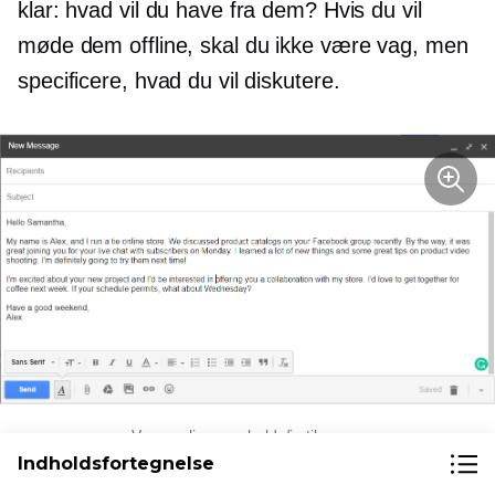
klar: hvad vil du have fra dem? Hvis du vil
møde dem offline, skal du ikke være vag, men
specificere, hvad du vil diskutere.
Vær venlig, men hold dig til sagen
Indholdsfortegnelse