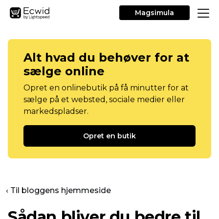
Magsimula
Alt hvad du behøver for at
sælge online
Opret en onlinebutik på få minutter for at
sælge på et websted, sociale medier eller
markedspladser.
Opret en butik
‹ Til bloggens hjemmeside
Sådan bliver du bedre til