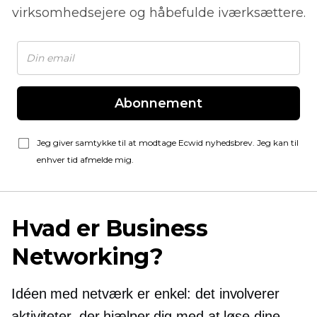
virksomhedsejere og håbefulde iværksættere.
Abonnement
Jeg giver samtykke til at modtage Ecwid nyhedsbrev. Jeg kan til
enhver tid afmelde mig.
Hvad er Business
Networking?
Idéen med netværk er enkel: det involverer
aktiviteter, der hjælper dig med at løse dine