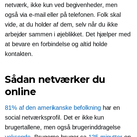
netværk, ikke kun ved begivenheder, men
også via e-mail eller på telefonen. Folk skal
vide, at du holder af dem, selv når du ikke
arbejder sammen i øjeblikket. Det hjælper med
at bevare en forbindelse og altid holde
kontakten.
Sådan netværker du
online
81% af den amerikanske befolkning
har en
social netværksprofil. Det er ikke kun
brugertallene, men også brugerinddragelse
voksende
. Brugerne bruger ca
135 minutter
en