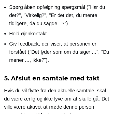
Spørg åben
opfølgning
spørgsmål ("Har du
det?", "Virkelig?", "Er det det, du mente
tidligere, da du sagde...?")
Hold øjenkontakt
Giv feedback, der viser, at personen er
forstået ("Det lyder som om du siger ...", "Du
mener ..., ikke?").
5. Afslut en samtale med takt
Hvis du vil flytte fra den aktuelle samtale, skal
du være ærlig og ikke lyve om at skulle gå. Det
ville være akavet at møde denne person