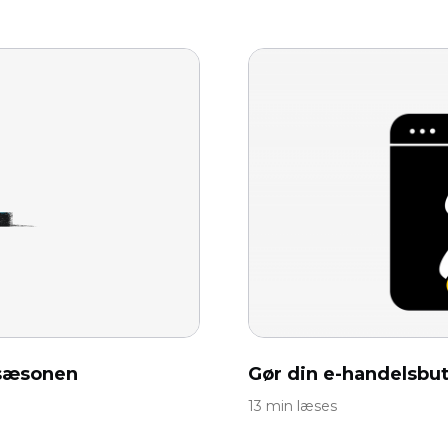
iesæsonen
Gør din e-handelsbutik
13 min læses