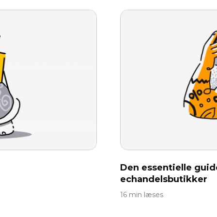
Den essentielle guid
eсhandelsbutikker
16 min læses