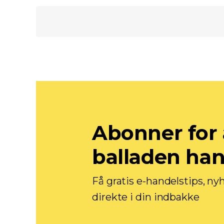
Abonner for 
balladen ha
Få gratis e-handelstips, ny
direkte i din indbakke