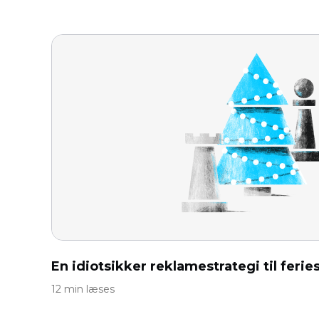
En idiotsikker reklamestrategi til fer
12 min læses