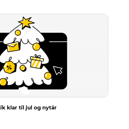
 klar til jul og nytår