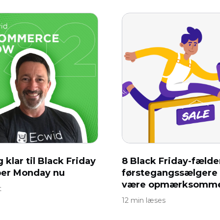
 klar til Black Friday
8 Black Friday-fælde
er ​​Monday nu
førstegangssælgere
være opmærksomme
t
12 min læses