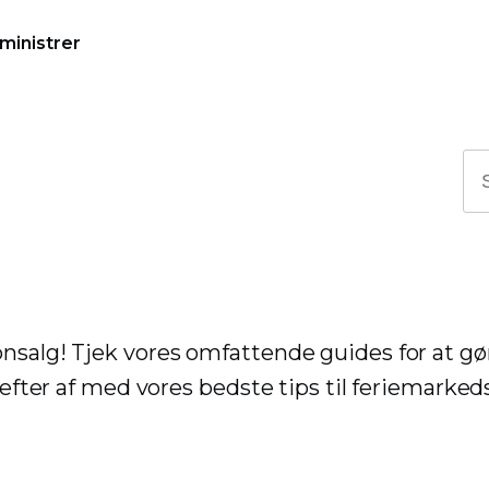
ministrer
nsalg! Tjek vores omfattende guides for at gø
erefter af med vores bedste tips til feriemarked