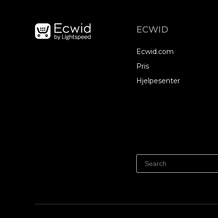
ECWID
Ecwid.com
Pris
Hjelpesenter