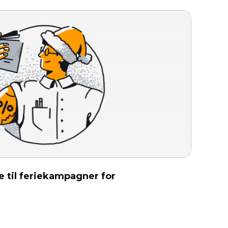
e til feriekampagner for