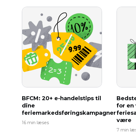
BFCM: 20+ e-handelstips til
Bedste
dine
for en
feriemarkedsføringskampagner
feries
være
16 min læses
7 min læ