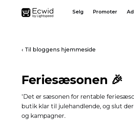
Selg
Promoter
Ad
‹ Til bloggens hjemmeside
Feriesæsonen 🎉
'Det er sæsonen for rentable feriesæso
butik klar til julehandlende, og slut d
og kampagner.