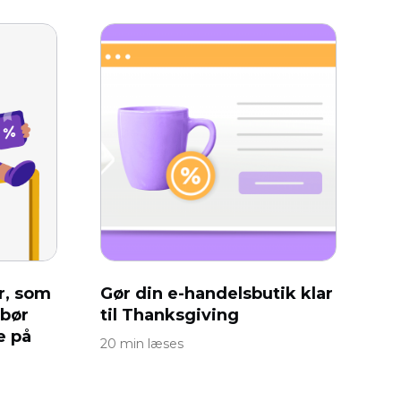
r, som
Gør din e-handelsbutik klar
 bør
til Thanksgiving
 på
20 min læses