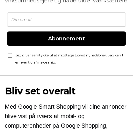
virksomhedsejere og håbefulde iværksættere.
Abonnement
Jeg giver samtykke til at modtage Ecwid nyhedsbrev. Jeg kan til
enhver tid afmelde mig.
Bliv set overalt
Med Google Smart Shopping vil dine annoncer
blive vist på tværs af mobil- og
computerenheder på Google Shopping,