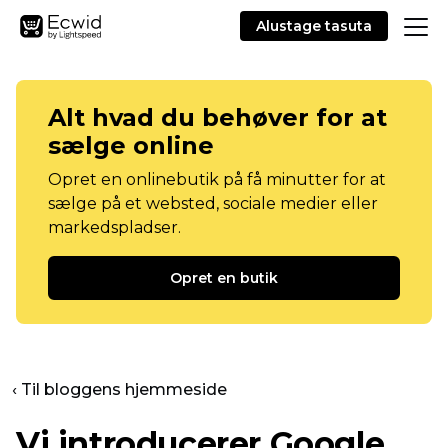
Alustage tasuta
Alt hvad du behøver for at
sælge online
Opret en onlinebutik på få minutter for at
sælge på et websted, sociale medier eller
markedspladser.
Opret en butik
‹ Til bloggens hjemmeside
Vi introducerer Google