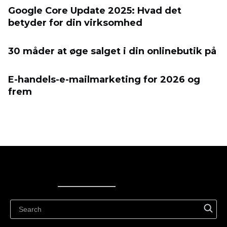
Google Core Update 2025: Hvad det
betyder for din virksomhed
30 måder at øge salget i din onlinebutik på
E-handels-e-mailmarketing for 2026 og
frem
Ecwid
Ecwid
Ecwidi ajaveeb
Abikeskus