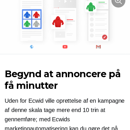
Begynd at annoncere på
få minutter
Uden for Ecwid ville oprettelse af en kampagne
af denne skala tage mere end 10 trin at
gennemføre; med Ecwids
marketingautomatisering kan du gøre det på