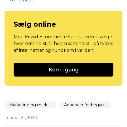
Sælg online
Med Ecwid Ecommerce kan du nemt sælge
hvor som helst, til hvem som helst - på tværs
af internettet og rundt om i verden.
Kom i gang
Marketing og markedsføring
Annoncer for begyndere
Februar 21, 2020