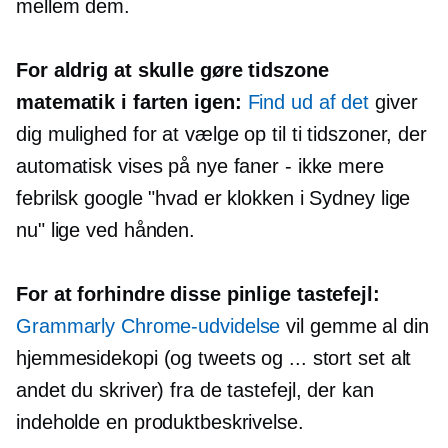
mellem dem.
For aldrig at skulle gøre
tidszone
matematik i farten igen:
Find ud af det
giver
dig mulighed for at vælge op til ti tidszoner, der
automatisk vises på nye faner - ikke mere
febrilsk google "hvad er klokken i Sydney lige
nu" lige ved hånden.
For at forhindre disse pinlige tastefejl:
Grammarly Chrome-udvidelse
vil gemme al din
hjemmesidekopi (og tweets og ... stort set alt
andet du skriver) fra de tastefejl, der kan
indeholde en produktbeskrivelse.