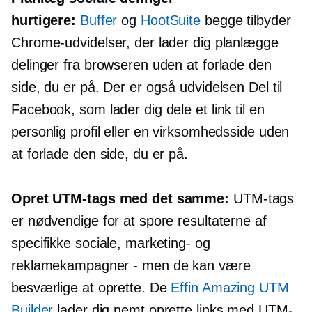
hurtigere:
Buffer
og
HootSuite
begge tilbyder
Chrome-udvidelser, der lader dig planlægge
delinger fra browseren uden at forlade den
side, du er på. Der er også udvidelsen Del til
Facebook, som lader dig dele et link til en
personlig profil eller en virksomhedsside uden
at forlade den side, du er på.
Opret UTM-tags med det samme:
UTM-tags
er nødvendige for at spore resultaterne af
specifikke sociale, marketing- og
reklamekampagner - men de kan være
besværlige at oprette. De
Effin Amazing UTM
Builder
lader dig nemt oprette links med UTM-