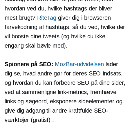
hvordan ved du, hvilke hashtags der bliver
mest brugt?
RiteTag
giver dig
i browseren
farvekodning
af hashtags, så du ved, hvilke der
vil booste dine tweets (og hvilke du ikke
engang skal bøvle med).
Spionere på SEO:
MozBar-udvidelsen
lader
dig se, hvad andre gør for deres SEO-indsats,
og hvordan du kan forbedre SEO på dine sider,
ved at sammenligne link-metrics, fremhæve
links og søgeord, eksponere sideelementer og
give dig adgang til andre kraftfulde SEO-
værktøjer (gratis!) .