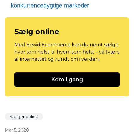
konkurrencedygtige markeder
Sælg online
Med Ecwid Ecommerce kan du nemt sælge
hvor som helst, til hvem som helst - på tværs
af internettet og rundt om i verden.
Kom i gang
Sælger online
Mar 5, 2020