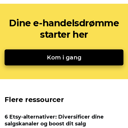
Dine e-handelsdrømme
starter her
Kom i gang
Flere ressourcer
6 Etsy-alternativer: Diversificer dine
salgskanaler og boost dit salg