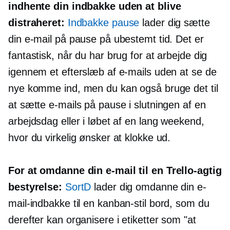
indhente din indbakke uden at blive
distraheret:
Indbakke pause
lader dig sætte
din e-mail på pause på ubestemt tid. Det er
fantastisk, når du har brug for at arbejde dig
igennem et efterslæb af e-mails uden at se de
nye komme ind, men du kan også bruge det til
at sætte e-mails på pause i slutningen af ​​en
arbejdsdag eller i løbet af en lang weekend,
hvor du virkelig ønsker at klokke ud.
For at omdanne din e-mail til en
Trello-agtig
bestyrelse:
SortD
lader dig omdanne din e-
mail-indbakke til en
kanban-stil
bord, som du
derefter kan organisere i etiketter som "at