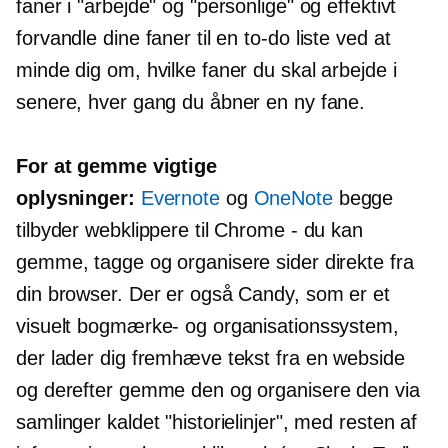
faner i "arbejde" og "personlige" og effektivt
forvandle dine faner til en
to-do
liste ved at
minde dig om, hvilke faner du skal arbejde i
senere, hver gang du åbner en ny fane.
For at gemme vigtige
oplysninger:
Evernote
og
OneNote
begge
tilbyder webklippere til Chrome - du kan
gemme, tagge og organisere sider direkte fra
din browser. Der er også Candy, som er et
visuelt bogmærke- og organisationssystem,
der lader dig fremhæve tekst fra en webside
og derefter gemme den og organisere den via
samlinger kaldet "historielinjer", med resten af ​​