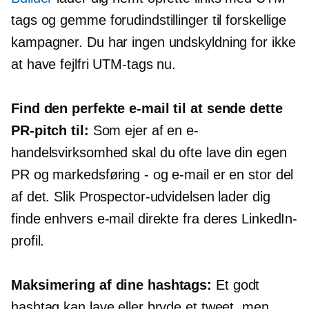
tags og gemme forudindstillinger til forskellige
kampagner. Du har ingen undskyldning for ikke
at have fejlfri UTM-tags nu.
Find den perfekte e-mail til at sende dette
PR-pitch til:
Som ejer af en e-
handelsvirksomhed skal du ofte lave din egen
PR og markedsføring - og e-mail er en stor del
af det. Slik Prospector-udvidelsen lader dig
finde enhvers e-mail direkte fra deres LinkedIn-
profil.
Maksimering af dine hashtags:
Et godt
hashtag kan lave eller bryde et tweet, men