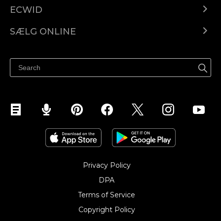
ECWID
Ecwid.com
SÆLG ONLINE
Pris
Sælg overalt
Hjælpecenter
Sælg på Facebook
Sælg på Instagram
Privacy Policy
DPA
Terms of Service
Copyright Policy‎