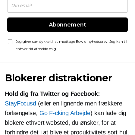
Abonnement
Jeg giver samtykke til at modtage Ecwid nyhedsbrev. Jeg kan til
enhver tid afmelde mig.
Blokerer distraktioner
Hold dig fra Twitter og Facebook:
StayFocusd
(eller en lignende men frækkere
forlængelse,
Go
F-cking
Arbejde
) kan lade dig
blokere ethvert websted, du ønsker, for at
forhindre det i at blive et produktivitets sort hul,