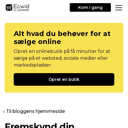
Kom i gang
Alt hvad du behøver for at
sælge online
Opret en onlinebutik på få minutter for at
sælge på et websted, sociale medier eller
markedspladser.
Opret en butik
‹ Til bloggens hjemmeside
Fremskynd din