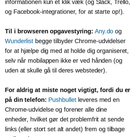
informationen kun et klik væk (og Slack, Trello,
og Facebook-integrationer, for at starte op!).
Til
i browseren
opgavestyring:
Any.do
og
Wunderlist
begge tilbyder Chrome-udvidelser
for at hjælpe dig med at holde dig organiseret,
selv når mobilappen ikke er ved hånden (og
uden at skulle gå til deres websteder).
For aldrig at miste noget vigtigt, fordi du er
på din telefon:
Pushbullet
leveres med en
Chrome-udvidelse og forener alle dine
enheder, hvilket gør det problemfrit at sende
links (eller stort set alt andet) frem og tilbage