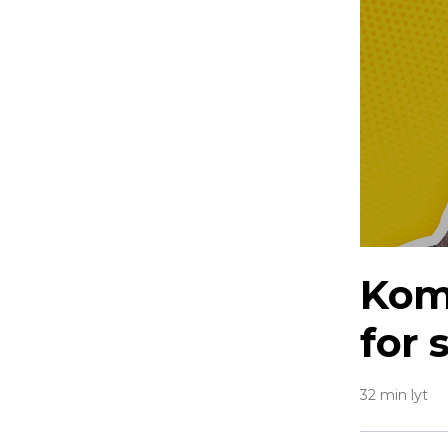
Kom
for
32 min lyt