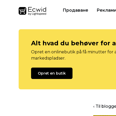
Продаване
Реклам
Alt hvad du behøver for 
Opret en onlinebutik på få minutter for a
markedspladser.
Opret en butik
‹ Til blog