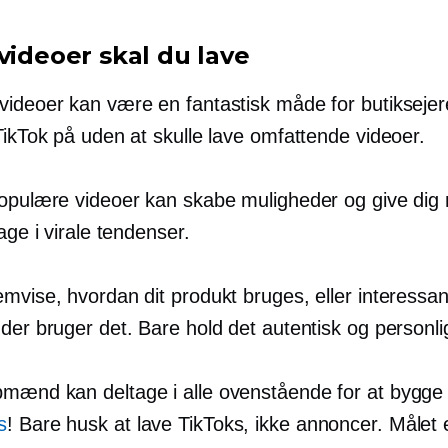
videoer skal du lave
videoer kan være en fantastisk måde for butiksejer
TikTok på uden at skulle lave omfattende videoer.
populære videoer kan skabe muligheder og give dig
tage i virale tendenser.
mvise, hvordan dit produkt bruges, eller interessa
der bruger det. Bare hold det autentisk og personli
mænd kan deltage i alle ovenstående for at bygg
s
! Bare husk at lave TikToks, ikke annoncer. Målet 