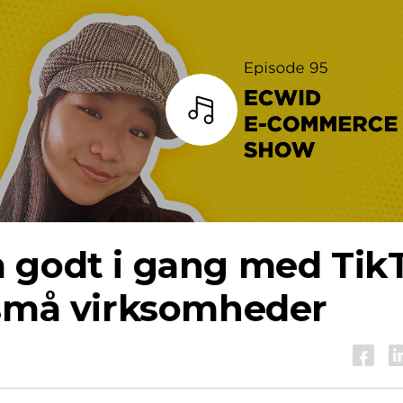
Lyt
 godt i gang med Tik
 små virksomheder