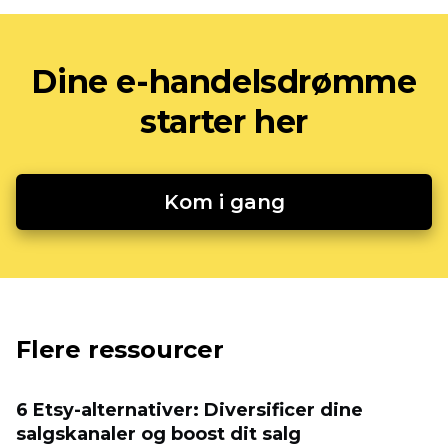
Dine e-handelsdrømme
starter her
Kom i gang
Flere ressourcer
6 Etsy-alternativer: Diversificer dine
salgskanaler og boost dit salg