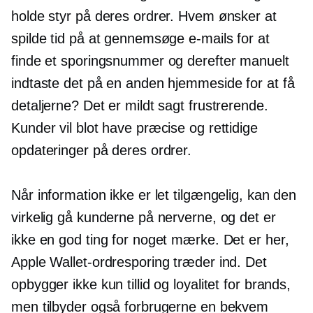
holde styr på deres ordrer. Hvem ønsker at
spilde tid på at gennemsøge e-mails for at
finde et sporingsnummer og derefter manuelt
indtaste det på en anden hjemmeside for at få
detaljerne? Det er mildt sagt frustrerende.
Kunder vil blot have præcise og rettidige
opdateringer på deres ordrer.
Når information ikke er let tilgængelig, kan den
virkelig gå kunderne på nerverne, og det er
ikke en god ting for noget mærke. Det er her,
Apple Wallet-ordresporing træder ind. Det
opbygger ikke kun tillid og loyalitet for brands,
men tilbyder også forbrugerne en bekvem