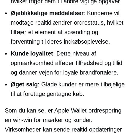
hvilket frigør dem til andre vigtige opgaver.
Øjeblikkelige meddelelser
: Kunderne vil
modtage
realtid
ændrer ordrestatus, hvilket
tilføjer et element af spænding og
forventning til deres indkøbsoplevelse.
Kunde loyalitet
: Dette niveau af
opmærksomhed afføder tilfredshed og tillid
og danner vejen for loyale brandfortalere.
Øget salg
: Glade kunder er mere tilbøjelige
til at foretage gentagne køb.
Som du kan se, er Apple Wallet ordresporing
en
win-win
for mærker og kunder.
Virksomheder kan sende
realtid
opdateringer