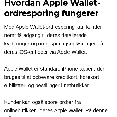
Hvordan Apple Wallet-
ordresporing fungerer
Med Apple Wallet-ordresporing kan kunder
nemt få adgang til deres detaljerede
kvitteringer og ordresporingsoplysninger på
deres iOS-enheder via Apple Wallet.
Apple Wallet er standard iPhone-appen, der
bruges til at opbevare kreditkort, kørekort,
e-billetter,
og bestillinger i netbutikker.
Kunder kan også spore ordrer fra
onlinebutikker i deres Apple Wallet. På denne