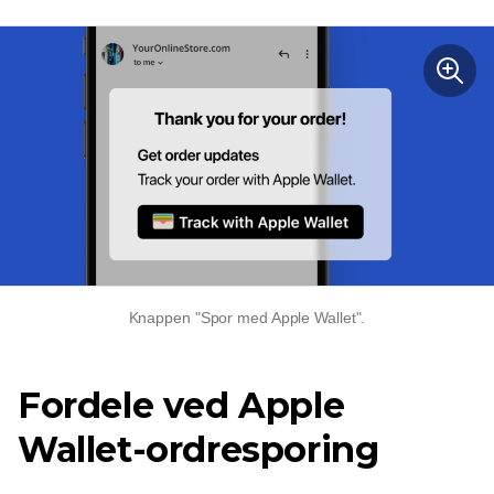
Knappen "Spor med Apple Wallet".
Fordele ved Apple
Wallet-ordresporing