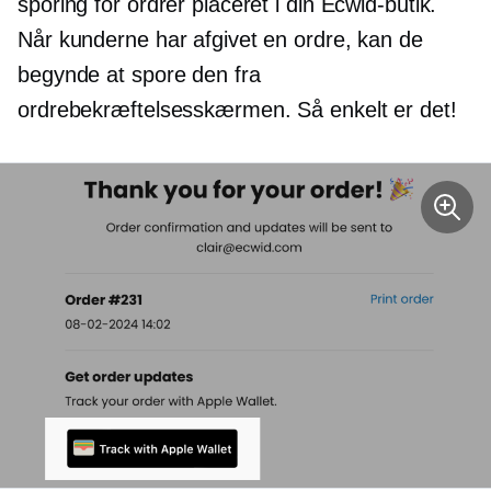
sporing for ordrer placeret i din Ecwid-butik.
Når kunderne har afgivet en ordre, kan de
begynde at spore den fra
ordrebekræftelsesskærmen. Så enkelt er det!