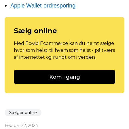
Apple Wallet ordresporing
Sælg online
Med Ecwid Ecommerce kan du nemt sælge
hvor som helst, til hvem som helst - på tværs
af internettet og rundt om i verden.
Kom i gang
Sælger online
Februar 22, 2024