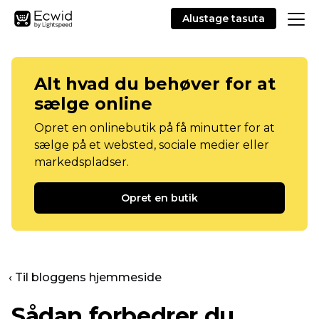
Alustage tasuta
Alt hvad du behøver for at
sælge online
Opret en onlinebutik på få minutter for at
sælge på et websted, sociale medier eller
markedspladser.
Opret en butik
‹ Til bloggens hjemmeside
Sådan forbedrer du