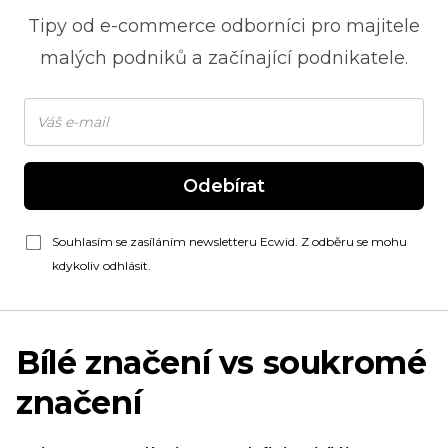
Tipy od
e-commerce
odborníci pro majitele
malých podniků a začínající podnikatele.
Odebírat
Souhlasím se zasíláním newsletteru Ecwid. Z odběru se mohu
kdykoliv odhlásit.
Bílé značení vs soukromé
značení