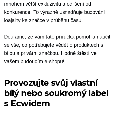
mnohem větší exkluzivitu a odlišení od
konkurence. To výrazně usnadňuje budování
loajality ke značce v průběhu času.
Doufáme, že vám tato příručka pomohla naučit
se vše, co potřebujete vědět o produktech s
bílou a privátní značkou. Hodně štěstí ve
vašem budoucím e-shopu!
Provozujte svůj vlastní
bílý nebo soukromý label
s Ecwidem