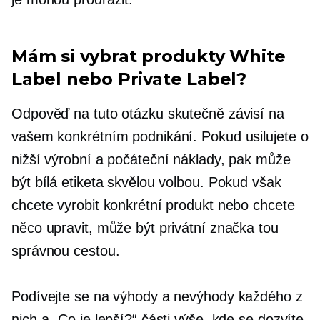
Mám si vybrat produkty White
Label nebo Private Label?
Odpověď na tuto otázku skutečně závisí na
vašem konkrétním podnikání. Pokud usilujete o
nižší výrobní a počáteční náklady, pak může
být bílá etiketa skvělou volbou. Pokud však
chcete vyrobit konkrétní produkt nebo chcete
něco upravit, může být privátní značka tou
správnou cestou.
Podívejte se na výhody a nevýhody každého z
nich a „Co je lepší?“ části výše, kde se dozvíte