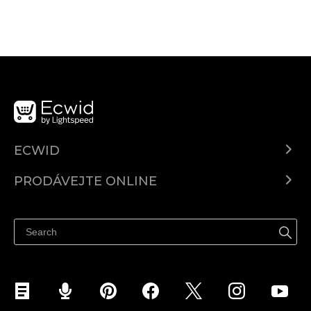
ECWID
Ecwid.com
PRODÁVEJTE ONLINE
Ceny
Prodávejte všude
Centrum nápovědy
Prodávejte na Facebooku
Prodávejte na Instagramu