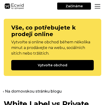
Začínáme
Vše, co potřebujete k
prodeji online
Vytvořte si online obchod během několika
minut a prodávejte na webu, sociálních
sítích nebo tržištích.
Vytvořte obchod
‹ Na domovskou stránku blogu
White Label vs Private