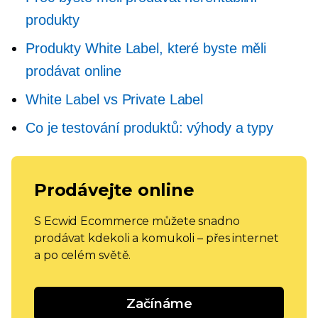
produkty
Produkty White Label, které byste měli
prodávat online
White Label vs Private Label
Co je testování produktů: výhody a typy
Prodávejte online
S Ecwid Ecommerce můžete snadno
prodávat kdekoli a komukoli – přes internet
a po celém světě.
Začínáme