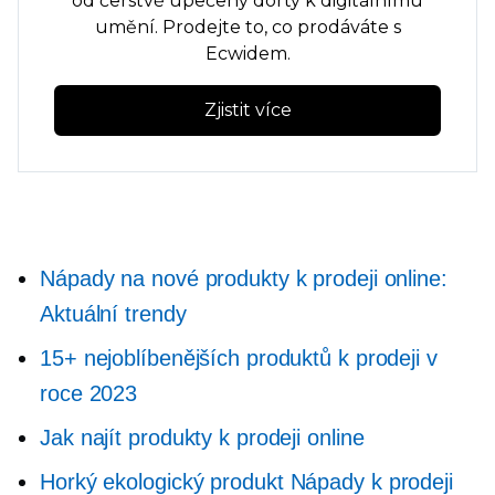
od
čerstvě upečený
dorty k digitálnímu
umění. Prodejte to, co prodáváte s
Ecwidem.
Zjistit více
Nápady na nové produkty k prodeji online:
Aktuální trendy
15+ nejoblíbenějších produktů k prodeji v
roce 2023
Jak najít produkty k prodeji online
Horký ekologický produkt
Nápady k prodeji