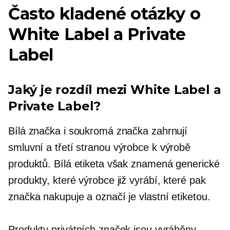
Často kladené otázky o
White Label a Private
Label
Jaký je rozdíl mezi White Label a
Private Label?
Bílá značka i soukromá značka zahrnují
smluvní a
třetí stranou
výrobce k výrobě
produktů. Bílá etiketa však znamená generické
produkty, které výrobce již vyrábí, které pak
značka nakupuje a označí je vlastní etiketou.
Produkty privátních značek jsou vyráběny