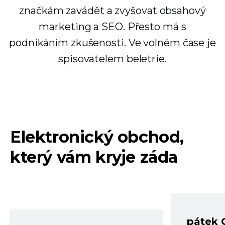
značkám zavádět a zvyšovat obsahový
marketing a SEO. Přesto má s
podnikáním zkušenosti. Ve volném čase je
spisovatelem beletrie.
Elektronický obchod,
který vám kryje záda
pátek 