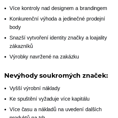
Více kontroly nad designem a brandingem
Konkurenční výhoda a jedinečné prodejní
body
Snazší vytvoření identity značky a loajality
zákazníků
Výrobky navržené na zakázku
Nevýhody soukromých značek:
Vyšší výrobní náklady
Ke spuštění vyžaduje více kapitálu
Více času a nákladů na uvedení dalších
produktů na trh