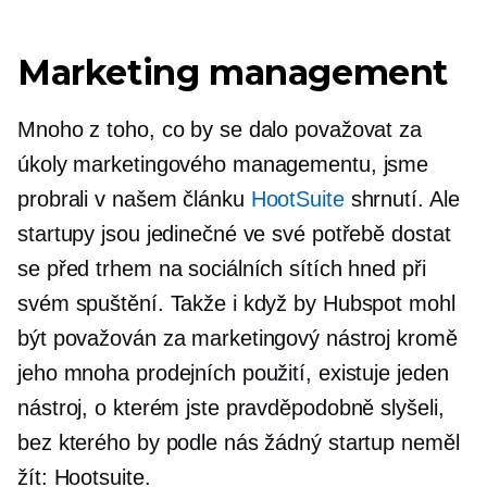
Marketing management
Mnoho z toho, co by se dalo považovat za
úkoly marketingového managementu, jsme
probrali v našem článku
HootSuite
shrnutí. Ale
startupy jsou jedinečné ve své potřebě dostat
se před trhem na sociálních sítích hned při
svém spuštění. Takže i když by Hubspot mohl
být považován za marketingový nástroj kromě
jeho mnoha prodejních použití, existuje jeden
nástroj, o kterém jste pravděpodobně slyšeli,
bez kterého by podle nás žádný startup neměl
žít: Hootsuite.