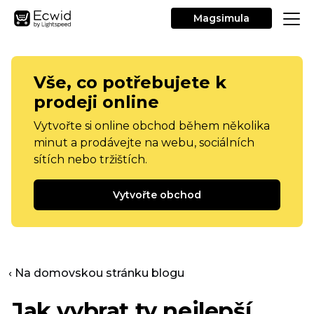
Magsimula
Vše, co potřebujete k
prodeji online
Vytvořte si online obchod během několika
minut a prodávejte na webu, sociálních
sítích nebo tržištích.
Vytvořte obchod
‹ Na domovskou stránku blogu
Jak vybrat ty nejlepší