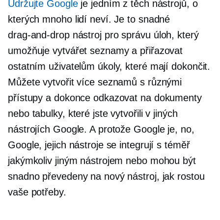
Udržujte Google
je jedním z těch nástrojů, o
kterých mnoho lidí neví. Je to snadné
drag-and-drop
nástroj pro správu úloh, který
umožňuje vytvářet seznamy a přiřazovat
ostatním uživatelům úkoly, které mají dokončit.
Můžete vytvořit více seznamů s různými
přístupy a dokonce odkazovat na dokumenty
nebo tabulky, které jste vytvořili v jiných
nástrojích Google. A protože Google je, no,
Google, jejich nástroje se integrují s téměř
jakýmkoliv jiným nástrojem nebo mohou být
snadno převedeny na nový nástroj, jak rostou
vaše potřeby.