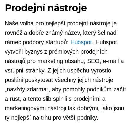
Prodejní nástroje
Naše volba pro nejlepší prodejní nástroje je
rovněž a
dobře známý
název, který šel nad
rámec podpory startupů:
Hubspot
. Hubspot
vytvořil byznys z prémiových prodejních
nástrojů pro marketing obsahu, SEO, e-mail a
vstupní stránky. Z jejich úspěchu vyrostlo
poslání poskytovat všechny jejich nástroje
„navždy zdarma“, aby pomohly podnikům začít
a růst, a tento slib splnili s prodejními a
marketingovými nástroji tak dobrými, jako jsou
ty nejlepší na trhu pro větší podniky.