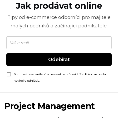
Jak prodávat online
Tipy od
e-commerce
odborníci pro majitele
malých podniků a začínající podnikatele.
Odebírat
Souhlasím se zasíláním newsletteru Ecwid. Z odběru se mohu
kdykoliv odhlásit.
Project Management