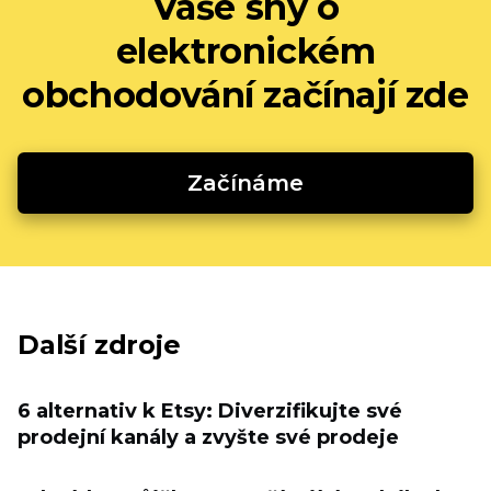
Vaše sny o
elektronickém
obchodování začínají zde
Začínáme
Další zdroje
6 alternativ k Etsy: Diverzifikujte své
prodejní kanály a zvyšte své prodeje