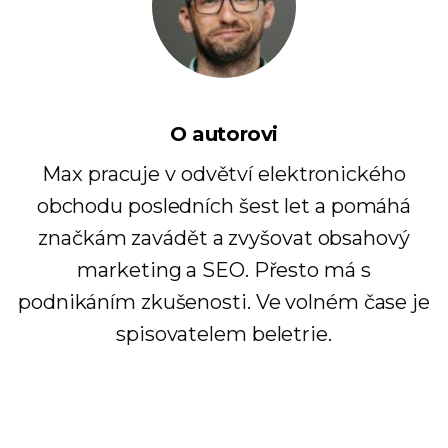
O autorovi
Max pracuje v odvětví elektronického
obchodu posledních šest let a pomáhá
značkám zavádět a zvyšovat obsahový
marketing a SEO. Přesto má s
podnikáním zkušenosti. Ve volném čase je
spisovatelem beletrie.