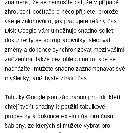
znamená, že se nemusíte bát, že v případě
zhroucení počítače o něco přijdete, protože
vše je zálohováno, jak pracujete
reálný čas.
Disk Google vám umožňuje snadno sdílet
dokumenty se spolupracovníky, sledovat
změny a dokonce synchronizovat mezi vašimi
zařízeními, takže bez ohledu na to, kde se
nacházíte, můžete snadno zaznamenávat své
myšlenky, aniž byste ztratili čas.
Tabulky Google jsou záchranou pro lidi, kteří
chtějí tvořit
snadný-k-použití
tabulkové
procesory a dokonce existují
úspora času
šablony, ze kterých si můžete vybrat pro