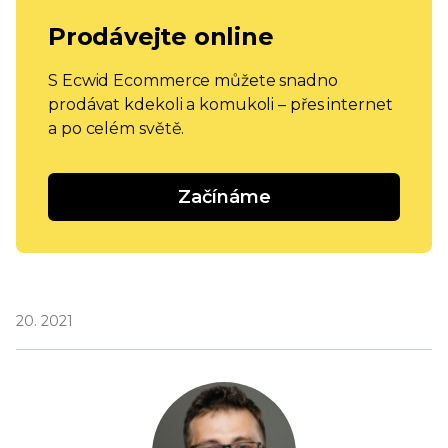
Prodávejte online
S Ecwid Ecommerce můžete snadno
prodávat kdekoli a komukoli – přes internet
a po celém světě.
Začínáme
20. 2021