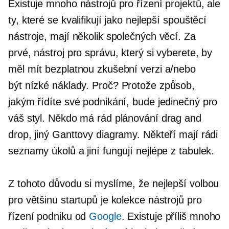
Existuje mnoho nástrojů pro řízení projektů, ale
ty, které se kvalifikují jako nejlepší spouštěcí
nástroje, mají několik společných věcí. Za
prvé, nástroj pro správu, který si vyberete, by
měl mít bezplatnou zkušební verzi a/nebo
být
nízké náklady.
Proč? Protože způsob,
jakým řídíte své podnikání, bude jedinečný pro
váš styl. Někdo má rád plánování drag and
drop, jiný Ganttovy diagramy. Někteří mají rádi
seznamy úkolů a jiní fungují nejlépe z tabulek.
Z tohoto důvodu si myslíme, že nejlepší volbou
pro většinu startupů je kolekce nástrojů pro
řízení podniku od
Google
. Existuje příliš mnoho