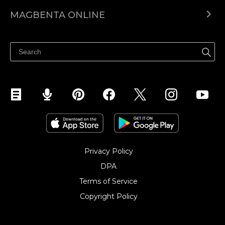
Ecwid.com
MAGBENTA ONLINE
Help center
Ibenta kahit saan
Ibenta sa Facebook
Privacy Policy
DPA
Terms of Service
Copyright Policy‎