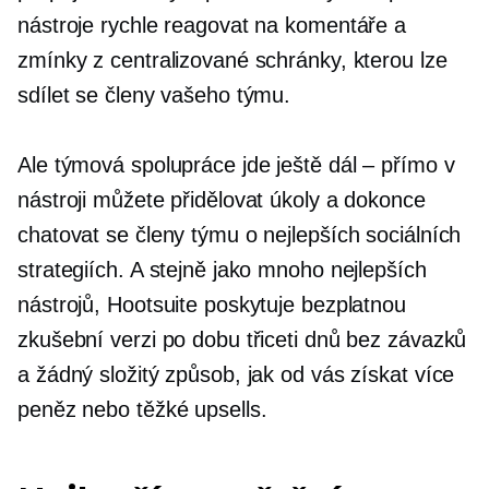
nástroje rychle reagovat na komentáře a
zmínky z centralizované schránky, kterou lze
sdílet se členy vašeho týmu.
Ale týmová spolupráce jde ještě dál – přímo v
nástroji můžete přidělovat úkoly a dokonce
chatovat se členy týmu o nejlepších sociálních
strategiích. A stejně jako mnoho nejlepších
nástrojů, Hootsuite poskytuje bezplatnou
zkušební verzi po dobu třiceti dnů bez závazků
a žádný složitý způsob, jak od vás získat více
peněz nebo těžké upsells.