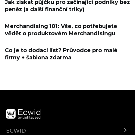
Jak získat půjčku pro začínající podniky bez
peněz (a další finanční triky)
Merchandising 101: Vše, co potřebujete
vědět o produktovém Merchandisingu
Co je to dodací list? Průvodce pro malé
firmy + šablona zdarma
ECWID