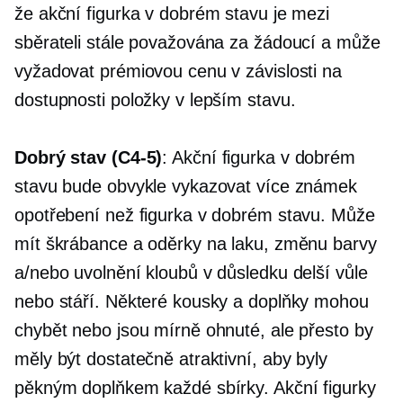
že akční figurka v dobrém stavu je mezi
sběrateli stále považována za žádoucí a může
vyžadovat prémiovou cenu v závislosti na
dostupnosti položky v lepším stavu.
Dobrý stav
(C4-5)
: Akční figurka v dobrém
stavu bude obvykle vykazovat více známek
opotřebení než figurka v dobrém stavu. Může
mít škrábance a oděrky na laku, změnu barvy
a/nebo uvolnění kloubů v důsledku delší vůle
nebo stáří. Některé kousky a doplňky mohou
chybět nebo jsou mírně ohnuté, ale přesto by
měly být dostatečně atraktivní, aby byly
pěkným doplňkem každé sbírky. Akční figurky