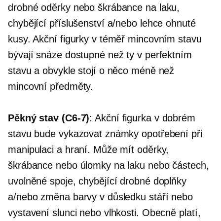
drobné oděrky nebo škrábance na laku,
chybějící příslušenství a/nebo lehce ohnuté
kusy. Akční figurky v téměř mincovním stavu
bývají snáze dostupné než ty v perfektním
stavu a obvykle stojí o něco méně než
mincovní předměty.
Pěkný stav
(C6-7)
: Akční figurka v dobrém
stavu bude vykazovat známky opotřebení při
manipulaci a hraní. Může mít oděrky,
škrábance nebo úlomky na laku nebo částech,
uvolněné spoje, chybějící drobné doplňky
a/nebo změna barvy v důsledku stáří nebo
vystavení slunci nebo vlhkosti. Obecně platí,