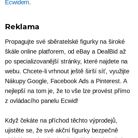
Ecwidem
.
Reklama
Propagujte své sběratelské figurky na široké
škále online platforem, od eBay a DealBid až
po specializovanější stránky, které najdete na
webu. Chcete-li vrhnout ještě širší síť, využijte
Nákupy Google, Facebook Ads a Pinterest. A
nejlepší na tom je, že to vše lze provést přímo
z ovládacího panelu Ecwid!
Když čekáte na příchod těchto výprodejů,
ujistěte se, že své akční figurky bezpečně