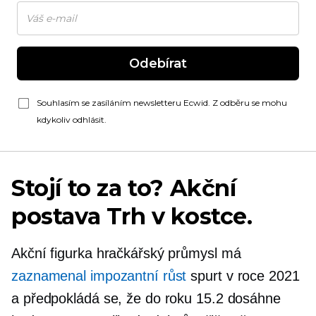
Odebírat
Souhlasím se zasíláním newsletteru Ecwid. Z odběru se mohu
kdykoliv odhlásit.
Stojí to za to? Akční
postava Trh v kostce.
Akční figurka hračkářský průmysl má
zaznamenal impozantní růst
spurt v roce 2021
a předpokládá se, že do roku 15.2 dosáhne