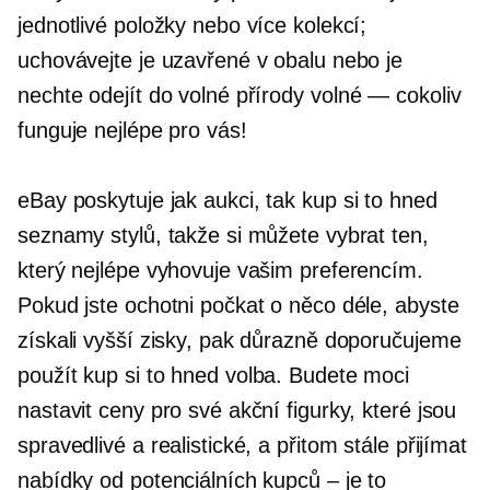
jednotlivé položky nebo více kolekcí;
uchovávejte je uzavřené v obalu nebo je
nechte odejít do volné přírody
volné — cokoliv
funguje nejlépe pro vás!
eBay poskytuje jak aukci, tak
kup si to hned
seznamy stylů, takže si můžete vybrat ten,
který nejlépe vyhovuje vašim preferencím.
Pokud jste ochotni počkat o něco déle, abyste
získali vyšší zisky, pak důrazně doporučujeme
použít
kup si to hned
volba. Budete moci
nastavit ceny pro své akční figurky, které jsou
spravedlivé a realistické, a přitom stále přijímat
nabídky od potenciálních kupců – je to