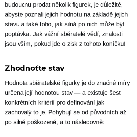
budoucnu prodat několik figurek, je důležité,
abyste poznali jejich hodnotu na základě jejich
stavu a také toho, jak silná po nich může být
poptávka. Jak vážní sběratelé vědí, znalosti
jsou vším, pokud jde o zisk z tohoto koníčku!
Zhodnoťte stav
Hodnota sběratelské figurky je do značné míry
určena její hodnotou
stav — a
existuje šest
konkrétních kritérií pro definování jak
zachovalý
to je. Pohybují se od původních až
po silně poškozené, a to následovně: