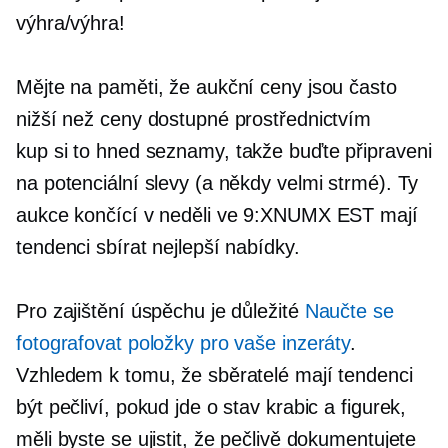
výhra/výhra!
Mějte na paměti, že aukční ceny jsou často
nižší než ceny dostupné prostřednictvím
kup si to hned
seznamy, takže buďte připraveni
na potenciální slevy (a někdy velmi strmé). Ty
aukce končící v neděli ve 9:XNUMX EST mají
tendenci sbírat nejlepší nabídky.
Pro zajištění úspěchu je důležité
Naučte se
fotografovat položky pro vaše inzeráty
.
Vzhledem k tomu, že sběratelé mají tendenci
být pečliví, pokud jde o stav krabic a figurek,
měli byste se ujistit, že pečlivě dokumentujete