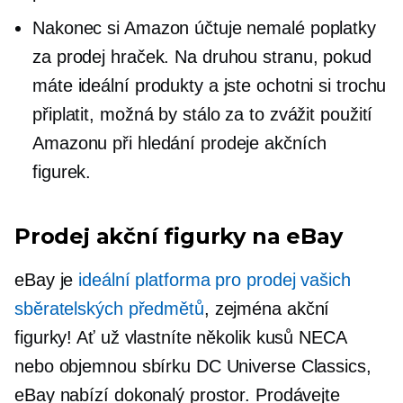
Nakonec si Amazon účtuje nemalé poplatky
za prodej hraček. Na druhou stranu, pokud
máte ideální produkty a jste ochotni si trochu
připlatit, možná by stálo za to zvážit použití
Amazonu při hledání prodeje akčních
figurek.
Prodej akční figurky na eBay
eBay je
ideální platforma pro prodej vašich
sběratelských předmětů
, zejména akční
figurky! Ať už vlastníte několik kusů NECA
nebo objemnou sbírku DC Universe Classics,
eBay nabízí dokonalý prostor. Prodávejte