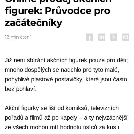
figurek: Průvodce pro
začátečníky
18 min čtení
Již není sbírání akčních figurek pouze pro děti;
mnoho dospělých se nadchlo pro tyto malé,
pohyblivé plastové postavičky, které jsou často
bez pohlaví.
Akční figurky se liší od komiksů, televizních
pořadů a filmů až po
kapely – a
ty nejvzácnější
ze všech mohou mít hodnotu tisíců za kus i