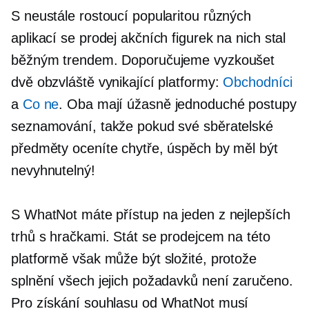
S neustále rostoucí popularitou různých
aplikací se prodej akčních figurek na nich stal
běžným trendem. Doporučujeme vyzkoušet
dvě obzvláště vynikající platformy:
Obchodníci
a
Co ne
. Oba mají úžasně jednoduché postupy
seznamování, takže pokud své sběratelské
předměty oceníte chytře, úspěch by měl být
nevyhnutelný!
S WhatNot máte přístup na jeden z nejlepších
trhů s hračkami. Stát se prodejcem na této
platformě však může být složité, protože
splnění všech jejich požadavků není zaručeno.
Pro získání souhlasu od WhatNot musí