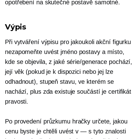
opotřebení na skutečné postavě samotné.
Výpis
Při vytváření výpisu pro jakoukoli akční figurku
nezapomeňte uvést jméno postavy a místo,
kde se objevila, z jaké série/generace pochází,
její věk (pokud je k dispozici nebo jej lze
odhadnout), stupeň stavu, ve kterém se
nachází, plus zda existuje součástí je certifikát
pravosti.
Po provedení průzkumu hračky určete, jakou
cenu byste je chtěli uvést
v — s
tyto znalosti