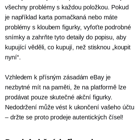
všechny problémy s každou položkou. Pokud
je například karta pomačkaná nebo máte
problémy s kloubem figurky, vyfoťte podrobné
snímky a zahrňte tyto detaily do popisu, aby
kupující věděli, co kupují, než stisknou „koupit
nyní“.
Vzhledem k přísným zásadám eBay je
nezbytné mít na paměti, že na platformě lze
prodávat pouze skutečné akční figurky.
Nedodržení může vést k ukončení vašeho účtu
– držte se proto prodeje autentických čísel!