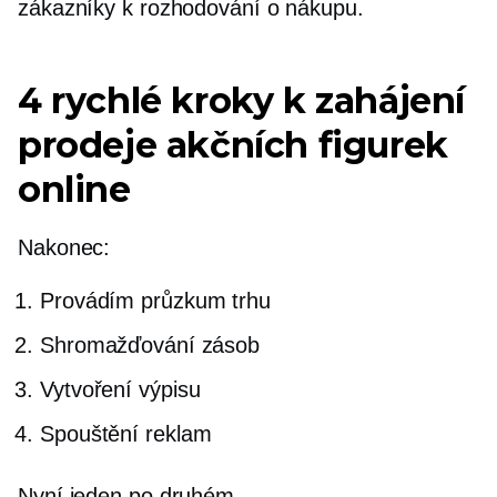
zákazníky k rozhodování o nákupu.
4 rychlé kroky k zahájení
prodeje akčních figurek
online
Nakonec:
Provádím průzkum trhu
Shromažďování zásob
Vytvoření výpisu
Spouštění reklam
Nyní jeden po druhém.