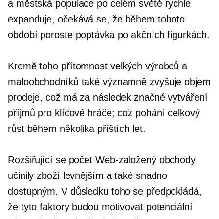
a městská populace po celém světě rychle
expanduje, očekává se, že během tohoto
období poroste poptávka po akčních figurkách.
Kromě toho přítomnost velkých výrobců a
maloobchodníků také významně zvyšuje objem
prodeje, což má za následek značné vytváření
příjmů pro klíčové hráče; což pohání celkový
růst během několika příštích let.
Rozšiřující se počet
Web-založený
obchody
učinily zboží levnějším a také snadno
dostupným. V důsledku toho se předpokládá,
že tyto faktory budou motivovat potenciální