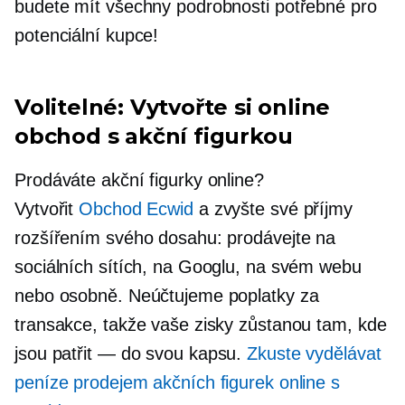
budete mít všechny podrobnosti potřebné pro
potenciální kupce!
Volitelné: Vytvořte si online
obchod s akční figurkou
Prodáváte akční figurky online?
Vytvořit
Obchod Ecwid
a zvyšte své příjmy
rozšířením svého dosahu: prodávejte na
sociálních sítích, na Googlu, na svém webu
nebo osobně. Neúčtujeme poplatky za
transakce, takže vaše zisky zůstanou tam, kde
jsou
patřit — do
svou kapsu.
Zkuste vydělávat
peníze prodejem akčních figurek online s