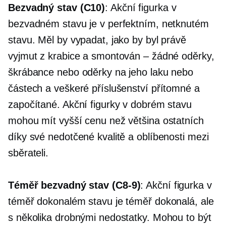
Bezvadný stav (C10)
: Akční figurka v
bezvadném stavu je v perfektním, netknutém
stavu. Měl by vypadat, jako by byl právě
vyjmut z krabice a smontován – žádné oděrky,
škrábance nebo oděrky na jeho laku nebo
částech a veškeré příslušenství přítomné a
započítané. Akční figurky v dobrém stavu
mohou mít vyšší cenu než většina ostatních
díky své nedotčené kvalitě a oblíbenosti mezi
sběrateli.
Téměř bezvadný stav
(C8-9)
: Akční figurka v
téměř dokonalém stavu je téměř dokonalá, ale
s několika drobnými nedostatky. Mohou to být