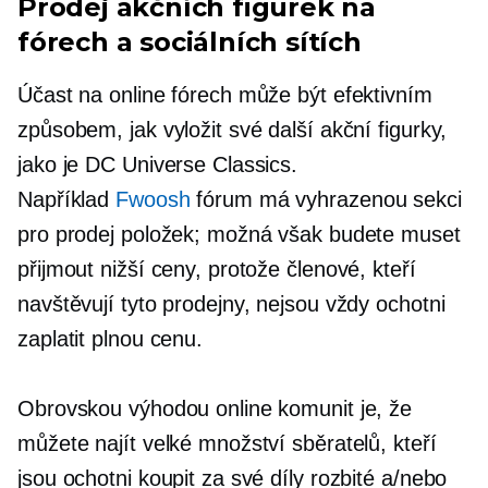
Prodej akčních figurek na
fórech a sociálních sítích
Účast na online fórech může být efektivním
způsobem, jak vyložit své další akční figurky,
jako je DC Universe Classics.
Například
Fwoosh
fórum má vyhrazenou sekci
pro prodej položek; možná však budete muset
přijmout nižší ceny, protože členové, kteří
navštěvují tyto prodejny, nejsou vždy ochotni
zaplatit plnou cenu.
Obrovskou výhodou online komunit je, že
můžete najít velké množství sběratelů, kteří
jsou ochotni koupit za své díly rozbité a/nebo