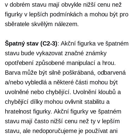
v dobrém stavu mají obvykle nižší cenu než
figurky v lepších podmínkách a mohou být pro
sběratele skvělým nálezem.
Špatný stav
(C2-3)
: Akční figurka ve špatném
stavu bude vykazovat značné známky
opotřebení způsobené manipulací a hrou.
Barva může být silně poškrábaná, odbarvená
a/nebo vybledlá a některé části mohou být
uvolněné nebo chybějící. Uvolnění kloubů a
chybějící dílky mohou ovlivnit stabilitu a
hratelnost figurky. Akční figurky ve špatném
stavu mají často nižší cenu než ty v lepším
stavu, ale nedoporučujeme je používat ani