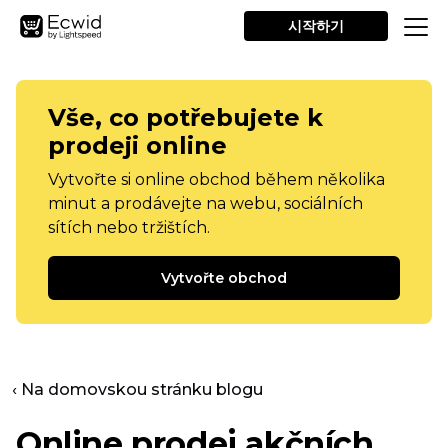
시작하기
Vše, co potřebujete k
prodeji online
Vytvořte si online obchod během několika
minut a prodávejte na webu, sociálních
sítích nebo tržištích.
Vytvořte obchod
‹ Na domovskou stránku blogu
Online prodej akčních