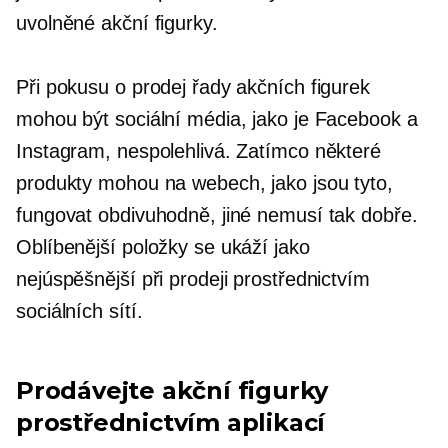
uvolněné akční figurky.
Při pokusu o prodej řady akčních figurek
mohou být sociální média, jako je Facebook a
Instagram, nespolehlivá. Zatímco některé
produkty mohou na webech, jako jsou tyto,
fungovat obdivuhodně, jiné nemusí tak dobře.
Oblíbenější položky se ukáží jako
nejúspěšnější při prodeji prostřednictvím
sociálních sítí.
Prodávejte akční figurky
prostřednictvím aplikací