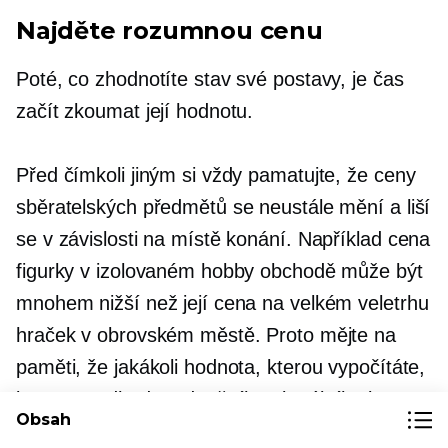
Najděte rozumnou cenu
Poté, co zhodnotíte stav své postavy, je čas
začít zkoumat její hodnotu.
Před čímkoli jiným si vždy pamatujte, že ceny
sběratelských předmětů se neustále mění a liší
se v závislosti na místě konání. Například cena
figurky v izolovaném hobby obchodě může být
mnohem nižší než její cena na velkém veletrhu
hraček v obrovském městě. Proto mějte na
paměti, že jakákoli hodnota, kterou vypočítáte,
je pouze odhadem dnešního aktuálního kurzu.
Obsah