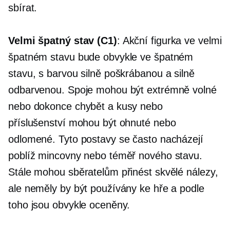
sbírat.
Velmi špatný stav (C1)
: Akční figurka ve velmi
špatném stavu bude obvykle ve špatném
stavu, s barvou silně poškrábanou a silně
odbarvenou. Spoje mohou být extrémně volné
nebo dokonce chybět a kusy nebo
příslušenství mohou být ohnuté nebo
odlomené. Tyto postavy se často nacházejí
poblíž mincovny nebo téměř nového stavu.
Stále mohou sběratelům přinést skvělé nálezy,
ale neměly by být používány ke hře a podle
toho jsou obvykle oceněny.