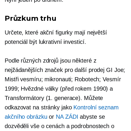
Průzkum trhu
Určete, které akční figurky mají největší
potenciál být lukrativní investicí.
Podle různých zdrojů jsou některé z
nejžádanějších značek pro další prodej GI Joe;
Mistři vesmíru; mikronauti; Robotech; Vesmír
1999; Hvězdné války
(před rokem 1990)
a
Transformátory (1. generace). Můžete
odkazovat na stránky jako
Kontrolní seznam
akčního obrázku
or
NA ZÁDI
abyste se
dozvěděli vše o cenách a podrobnostech o