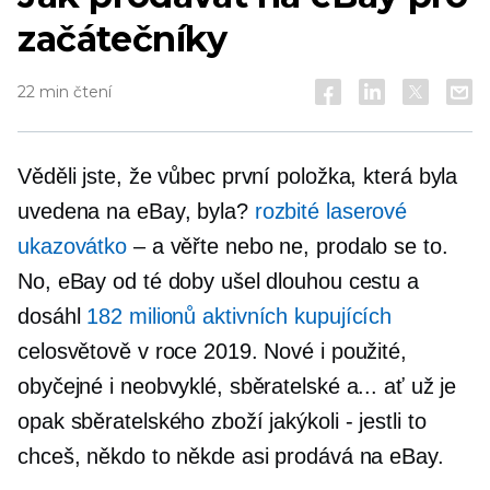
začátečníky
22 min čtení
Věděli jste, že vůbec první položka, která byla
uvedena na eBay, byla?
rozbité laserové
ukazovátko
– a věřte nebo ne, prodalo se to.
No, eBay od té doby ušel dlouhou cestu a
dosáhl
182 milionů aktivních kupujících
celosvětově v roce 2019. Nové i použité,
obyčejné i neobvyklé, sběratelské a... ať už je
opak sběratelského zboží jakýkoli
-
jestli to
chceš, někdo to někde asi prodává na eBay.