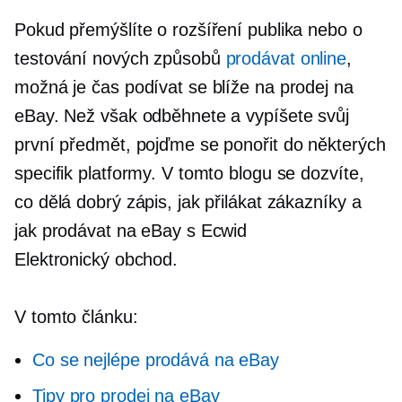
Pokud přemýšlíte o rozšíření publika nebo o
testování nových způsobů
prodávat online
,
možná je čas podívat se blíže na prodej na
eBay. Než však odběhnete a vypíšete svůj
první předmět, pojďme se ponořit do některých
specifik platformy. V tomto blogu se dozvíte,
co dělá dobrý zápis, jak přilákat zákazníky a
jak prodávat na eBay s Ecwid
Elektronický obchod.
V tomto článku:
Co se nejlépe prodává na eBay
Tipy pro prodej na eBay