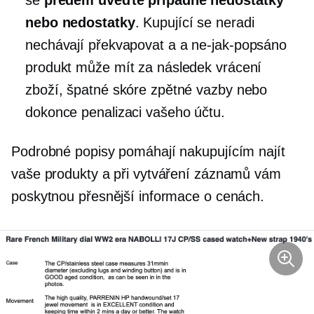
nebo nedostatky
. Kupující se neradi
nechávají překvapovat a a
ne-jak-popsáno
produkt může mít za následek vrácení
zboží, špatné skóre zpětné vazby nebo
dokonce penalizaci vašeho účtu.
Podrobné popisy pomáhají nakupujícím najít
vaše produkty a při vytváření záznamů vám
poskytnou přesnější informace o cenách.