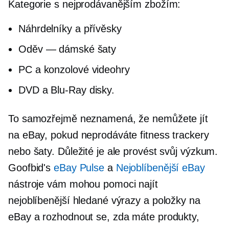
Kategorie s nejprodávanějším zbožím:
Náhrdelníky a přívěsky
Oděv — dámské šaty
PC a konzolové videohry
DVD a
Blu-Ray
disky.
To samozřejmě neznamená, že nemůžete jít
na eBay, pokud neprodáváte fitness trackery
nebo šaty. Důležité je ale provést svůj výzkum.
Goofbid's
eBay Pulse
a
Nejoblíbenější eBay
nástroje vám mohou pomoci najít
nejoblíbenější hledané výrazy a položky na
eBay a rozhodnout se, zda máte produkty,