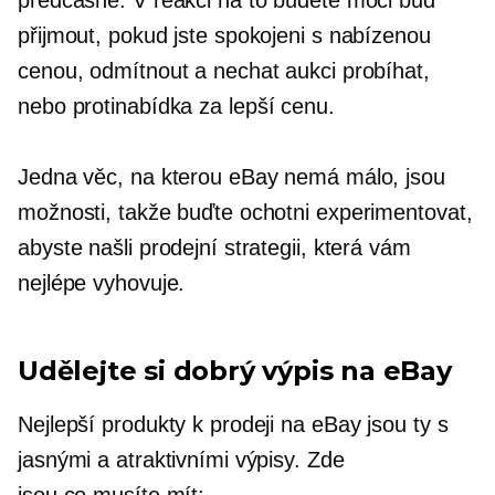
přijmout, pokud jste spokojeni s nabízenou
cenou, odmítnout a nechat aukci probíhat,
nebo
protinabídka
za lepší cenu.
Jedna věc, na kterou eBay nemá málo, jsou
možnosti, takže buďte ochotni experimentovat,
abyste našli prodejní strategii, která vám
nejlépe vyhovuje.
Udělejte si dobrý výpis na eBay
Nejlepší produkty k prodeji na eBay jsou ty s
jasnými a atraktivními výpisy. Zde
jsou
co musíte mít: