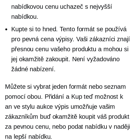
nabídkovou cenu uchazeč s nejvyšší
nabídkou.
Kupte si to hned.
Tento formát se používá
pro
pevná cena
výpisy. Vaši zákazníci znají
přesnou cenu vašeho produktu a mohou si
jej okamžitě zakoupit. Není vyžadováno
žádné nabízení.
Můžete si vybrat jeden formát nebo seznam
pomocí obou. Přidání a
Kup teď
možnost k
an
ve stylu aukce
výpis umožňuje vašim
zákazníkům buď okamžitě koupit váš produkt
za pevnou cenu, nebo podat nabídku v naději
na lepší nabídku.