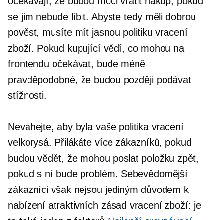
očekávají, že budou moci vrátit nákup, pokud
se jim nebude líbit. Abyste tedy měli dobrou
pověst, musíte mít jasnou politiku vracení
zboží. Pokud kupující vědí, co mohou na
frontendu očekávat, bude méně
pravděpodobné, že budou později podávat
stížnosti.
Neváhejte, aby byla vaše politika vracení
velkorysá. Přilákáte více zákazníků, pokud
budou vědět, že mohou poslat položku zpět,
pokud s ní bude problém. Sebevědomější
zákazníci však nejsou jediným důvodem k
nabízení atraktivních zásad vracení zboží: je