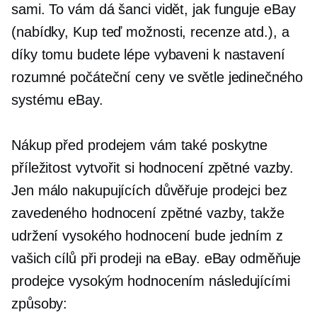
sami. To vám dá šanci vidět, jak funguje eBay
(nabídky,
Kup teď
možnosti, recenze atd.), a
díky tomu budete lépe vybaveni k nastavení
rozumné počáteční ceny ve světle jedinečného
systému eBay.
Nákup před prodejem vám také poskytne
příležitost vytvořit si hodnocení zpětné vazby.
Jen málo nakupujících důvěřuje prodejci bez
zavedeného hodnocení zpětné vazby, takže
udržení vysokého hodnocení bude jedním z
vašich cílů při prodeji na eBay. eBay odměňuje
prodejce vysokým hodnocením následujícími
způsoby: