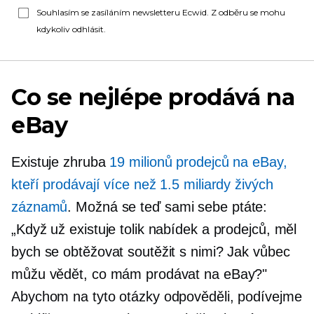
Souhlasím se zasíláním newsletteru Ecwid. Z odběru se mohu
kdykoliv odhlásit.
Co se nejlépe prodává na
eBay
Existuje zhruba
19 milionů prodejců na eBay,
kteří prodávají více než 1.5 miliardy živých
záznamů
. Možná se teď sami sebe ptáte:
„Když už existuje tolik nabídek a prodejců, měl
bych se obtěžovat soutěžit s nimi? Jak vůbec
můžu vědět, co mám prodávat na eBay?"
Abychom na tyto otázky odpověděli, podívejme