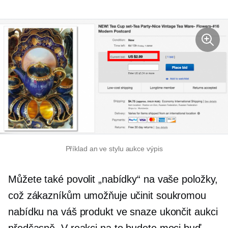
Příklad an
ve stylu aukce
výpis
Můžete také povolit „nabídky“ na vaše položky,
což zákazníkům umožňuje učinit soukromou
nabídku na váš produkt ve snaze ukončit aukci
předčasně. V reakci na to budete moci buď