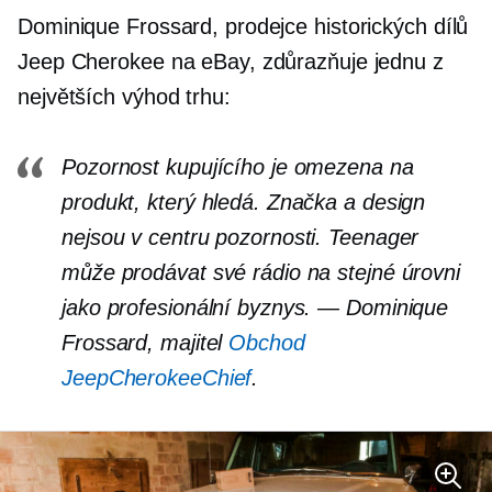
Dominique Frossard, prodejce historických dílů
Jeep Cherokee na eBay, zdůrazňuje jednu z
největších výhod trhu:
Pozornost kupujícího je omezena na
produkt, který hledá. Značka a design
nejsou v centru pozornosti. Teenager
může prodávat své rádio na stejné úrovni
jako profesionální byznys. — Dominique
Frossard, majitel
Obchod
JeepCherokeeChief
.