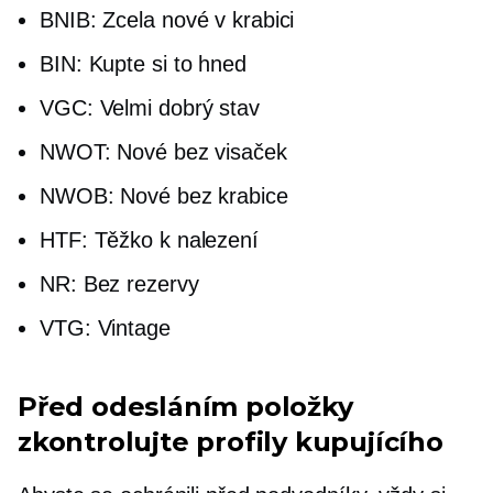
BNIB: Zcela nové v krabici
BIN: Kupte si to hned
VGC: Velmi dobrý stav
NWOT: Nové bez visaček
NWOB: Nové bez krabice
HTF: Těžko k nalezení
NR: Bez rezervy
VTG: Vintage
Před odesláním položky
zkontrolujte profily kupujícího