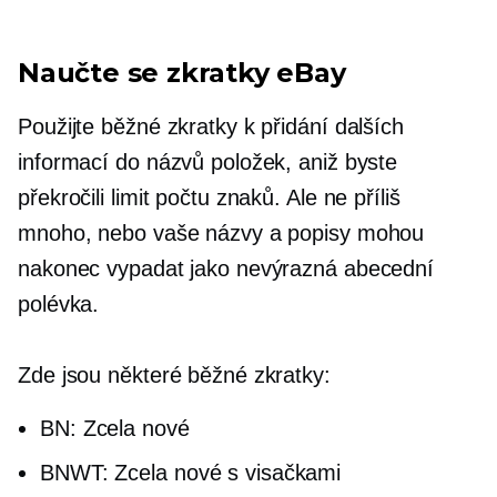
Naučte se zkratky eBay
Použijte běžné zkratky k přidání dalších
informací do názvů položek, aniž byste
překročili limit počtu znaků. Ale ne příliš
mnoho, nebo vaše názvy a popisy mohou
nakonec vypadat jako nevýrazná abecední
polévka.
Zde jsou některé běžné zkratky:
BN: Zcela nové
BNWT: Zcela nové s visačkami