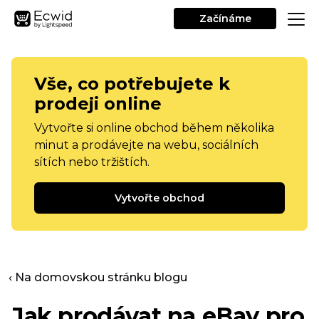
Začínáme
Vše, co potřebujete k
prodeji online
Vytvořte si online obchod během několika
minut a prodávejte na webu, sociálních
sítích nebo tržištích.
Vytvořte obchod
‹ Na domovskou stránku blogu
Jak prodávat na eBay pro