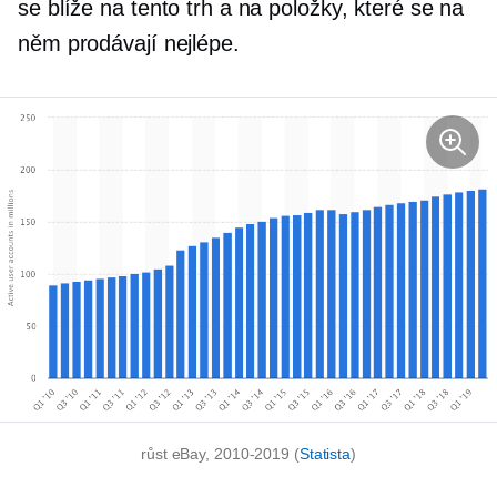
se blíže na tento trh a na položky, které se na
něm prodávají nejlépe.
růst eBay,
2010-2019
(
Statista
)