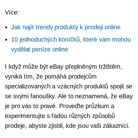
Více:
Jak najít trendy produkty k prodeji online
10 jednoduchých koníčků, které vám mohou
vydělat peníze online
I když může být eBay přeplněným tržištěm,
vyniká tím, že pomáhá prodejcům
specializovaných a vzácných produktů spojit se
se svými fanoušky. Ale to neznamená, že eBay
je pro vás to pravé. Proveďte průzkum a
experimentujte s řadou různých způsobů
prodeje, abyste zjistili, kde jsou vaši zákazníci.