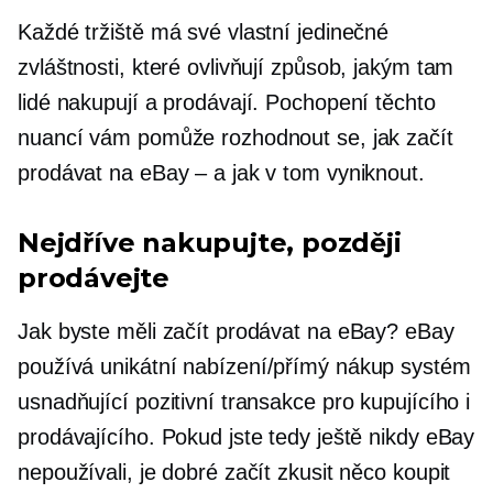
Každé tržiště má své vlastní jedinečné
zvláštnosti, které ovlivňují způsob, jakým tam
lidé nakupují a prodávají. Pochopení těchto
nuancí vám pomůže rozhodnout se, jak začít
prodávat na eBay – a jak v tom vyniknout.
Nejdříve nakupujte, později
prodávejte
Jak byste měli začít prodávat na eBay? eBay
používá unikátní
nabízení/přímý nákup
systém
usnadňující pozitivní transakce pro kupujícího i
prodávajícího. Pokud jste tedy ještě nikdy eBay
nepoužívali, je dobré začít zkusit něco koupit