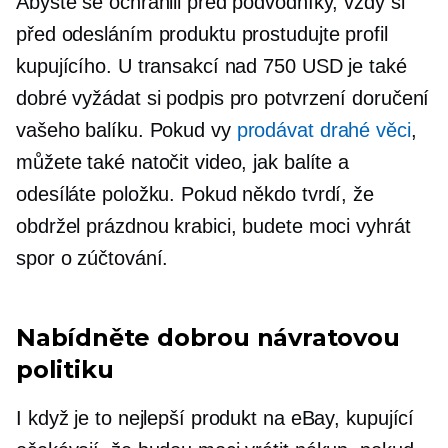
Abyste se ochránili před podvodníky, vždy si
před odesláním produktu prostudujte profil
kupujícího. U transakcí nad 750 USD je také
dobré vyžádat si podpis pro potvrzení doručení
vašeho balíku. Pokud vy
prodávat drahé věci
,
můžete také natočit video, jak balíte a
odesíláte položku. Pokud někdo tvrdí, že
obdržel prázdnou krabici, budete moci vyhrát
spor o zúčtování.
Nabídněte dobrou návratovou
politiku
I když je to nejlepší produkt na eBay, kupující