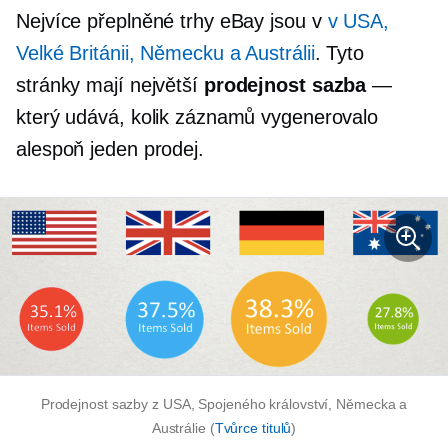
Nejvíce přeplněné trhy eBay jsou v
v USA,
Velké Británii, Německu a Austrálii
. Tyto
stránky mají největší
prodejnost
sazba
—
který udává, kolik záznamů vygenerovalo
alespoň jeden prodej.
Prodejnost
sazby z USA, Spojeného království, Německa a
Austrálie (
Tvůrce titulů
)