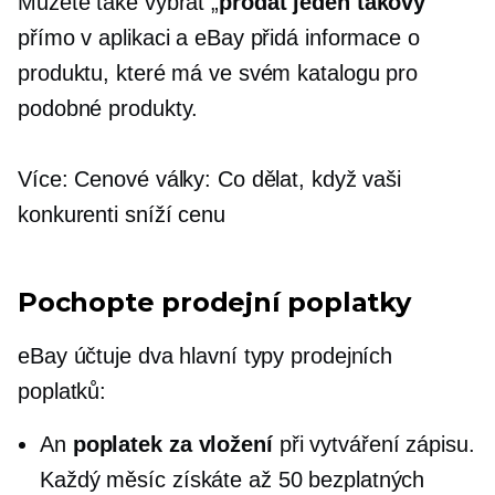
Můžete také vybrat „
prodat jeden takový
“
přímo v aplikaci a eBay přidá informace o
produktu, které má ve svém katalogu pro
podobné produkty.
Více: Cenové války: Co dělat, když vaši
konkurenti sníží cenu
Pochopte prodejní poplatky
eBay účtuje dva hlavní typy prodejních
poplatků:
An
poplatek za vložení
při vytváření zápisu.
Každý měsíc získáte až 50 bezplatných