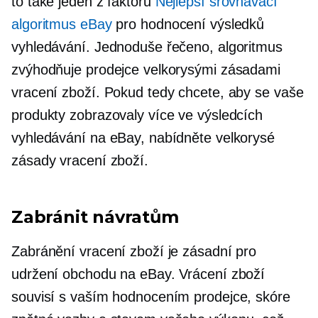
to také jeden z faktorů
Nejlepší srovnávací
algoritmus eBay
pro hodnocení výsledků
vyhledávání. Jednoduše řečeno, algoritmus
zvýhodňuje prodejce velkorysými zásadami
vracení zboží. Pokud tedy chcete, aby se vaše
produkty zobrazovaly více ve výsledcích
vyhledávání na eBay, nabídněte velkorysé
zásady vracení zboží.
Zabránit návratům
Zabránění vracení zboží je zásadní pro
udržení obchodu na eBay. Vrácení zboží
souvisí s vaším hodnocením prodejce, skóre