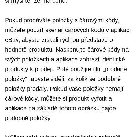
si myslíte, že má cenu.
Pokud prodáváte položky s čárovými kódy,
můžete použít skener čárových kódů v aplikaci
eBay, abyste získali rychlou představu o
hodnotě produktu. Naskenujte čárové kódy na
svých položkách a aplikace zobrazí identické
produkty k prodeji. Poté použijte filtr „prodané
položky“, abyste viděli, za kolik se podobné
položky prodaly. Pokud vaše položky nemají
čárové kódy, můžete si produkt vyfotit a
aplikace na základě tohoto obrázku najde
podobné položky.