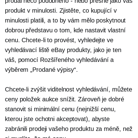
prodal něco podobného
-
nebo přesně jako váš
produkt v minulosti. Zjistěte, co kupující v
minulosti platili, a to by vám mělo poskytnout
dobrou představu o tom, kde nastavit vlastní
cenu. Chcete-li to provést, vyhledejte ve
vyhledávací liště eBay produkty, jako je ten
váš, pomocí Rozšířeného vyhledávání a
výběrem „Prodané výpisy“.
Chcete-li zvýšit viditelnost vyhledávání, můžete
ceny položek aukce snížit. Zároveň je dobré
stanovit si minimální cenu (nejnižší cenu,
kterou jste ochotni akceptovat), abyste
zabránili prodeji vašeho produktu za méně, než