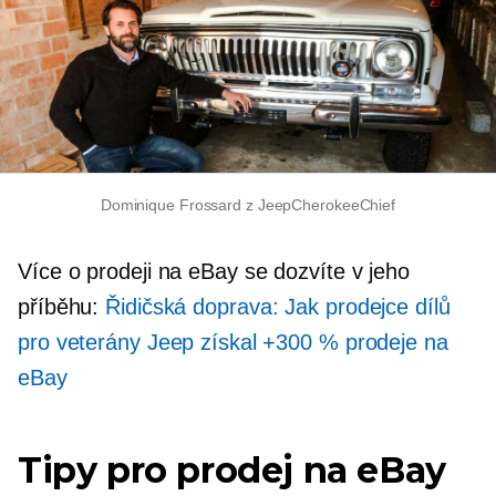
Dominique Frossard z JeepCherokeeChief
Více o prodeji na eBay se dozvíte v jeho
příběhu:
Řidičská doprava: Jak prodejce dílů
pro veterány Jeep získal +300 % prodeje na
eBay
Tipy pro prodej na eBay