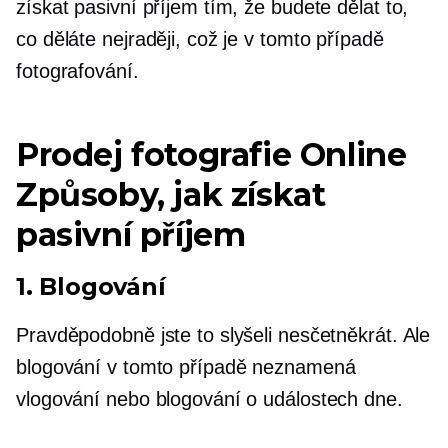
získat pasivní příjem tím, že budete dělat to,
co děláte nejraději, což je v tomto případě
fotografování.
Prodej fotografie
Online
Způsoby, jak získat
pasivní příjem
1. Blogování
Pravděpodobně jste to slyšeli nesčetněkrát. Ale
blogování v tomto případě neznamená
vlogování nebo blogování o událostech dne.