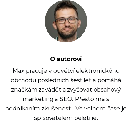
O autorovi
Max pracuje v odvětví elektronického
obchodu posledních šest let a pomáhá
značkám zavádět a zvyšovat obsahový
marketing a SEO. Přesto má s
podnikáním zkušenosti. Ve volném čase je
spisovatelem beletrie.