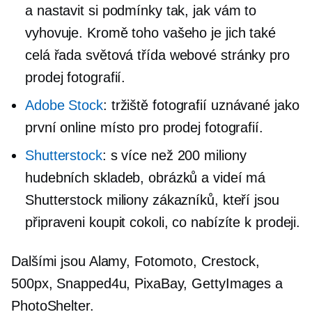
a nastavit si podmínky tak, jak vám to
vyhovuje. Kromě toho vašeho je jich také
celá řada
světová třída
webové stránky pro
prodej fotografií.
Adobe Stock
: tržiště fotografií uznávané jako
první online místo pro prodej fotografií.
Shutterstock
: s více než 200 miliony
hudebních skladeb, obrázků a videí má
Shutterstock miliony zákazníků, kteří jsou
připraveni koupit cokoli, co nabízíte k prodeji.
Dalšími jsou Alamy, Fotomoto, Crestock,
500px, Snapped4u, PixaBay, GettyImages a
PhotoShelter.