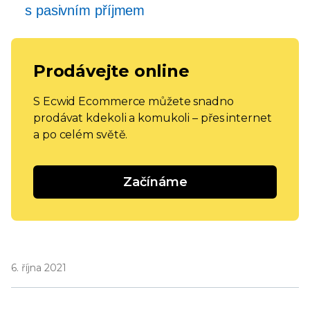
s pasivním příjmem
Prodávejte online
S Ecwid Ecommerce můžete snadno
prodávat kdekoli a komukoli – přes internet
a po celém světě.
Začínáme
6. října 2021