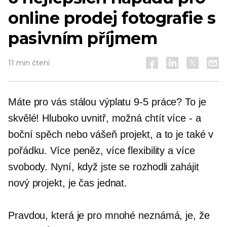
online prodej fotografie s
pasivním příjmem
11 min čtení
Máte pro vás stálou výplatu
9-5
práce? To je
skvělé! Hluboko uvnitř, možná chtít
více - a
boční spěch nebo vášeň projekt, a to je také v
pořádku. Více peněz, více flexibility a více
svobody. Nyní, když jste se rozhodli zahájit
nový projekt, je čas jednat.
Pravdou, která je pro mnohé neznámá, je, že