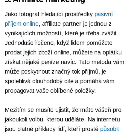
Jako fotograf hledající prostředky
pasivní
příjem online
, affiliate partner je jednou z
vynikajících možností, které je třeba zvážit.
Jednoduše řečeno, když lidem pomůžete
prodat jejich zboží online, můžete na oplátku
získat nějaké peníze navíc. Tato metoda vám
může poskytnout značný tok příjmů, je
spolehlivá
dlouhodobý
cíle a pomáhá vám
propagovat vaše oblíbené položky.
Mezitím se musíte ujistit, že máte vášeň pro
jakoukoli volbu, kterou uděláte. Na internetu
jsou platné příklady lidí, kteří prostě
působit