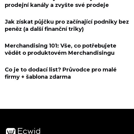
prodejní kanály a zvyšte své prodeje
Jak získat půjčku pro začínající podniky bez
peněz (a další finanční triky)
Merchandising 101: Vše, co potřebujete
vědět o produktovém Merchandisingu
Co je to dodací list? Průvodce pro malé
firmy + šablona zdarma