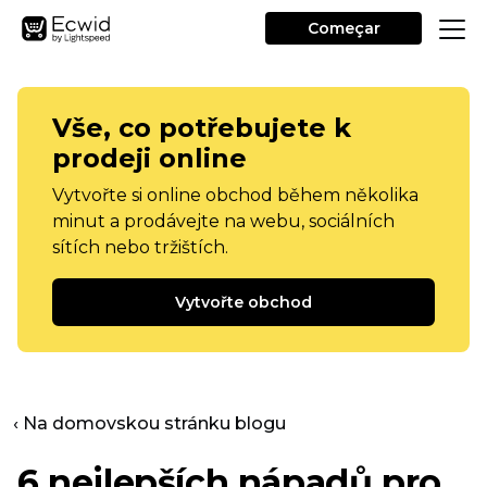
Começar
Vše, co potřebujete k
prodeji online
Vytvořte si online obchod během několika
minut a prodávejte na webu, sociálních
sítích nebo tržištích.
Vytvořte obchod
‹ Na domovskou stránku blogu
6 nejlepších nápadů pro