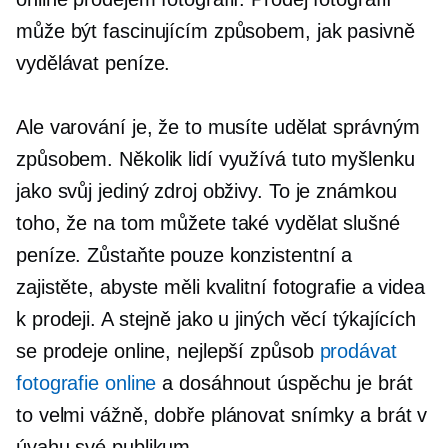
může být fascinujícím způsobem, jak pasivně
vydělávat peníze.
Ale varování je, že to musíte udělat správným
způsobem. Několik lidí využívá tuto myšlenku
jako svůj jediný zdroj obživy. To je známkou
toho, že na tom můžete také vydělat slušné
peníze. Zůstaňte pouze konzistentní a
zajistěte, abyste měli kvalitní fotografie a videa
k prodeji. A stejně jako u jiných věcí týkajících
se prodeje online, nejlepší způsob
prodávat
fotografie online
a dosáhnout úspěchu je brát
to velmi vážně, dobře plánovat snímky a brát v
úvahu své publikum.