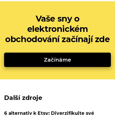
Vaše sny o
elektronickém
obchodování začínají zde
Začínáme
Další zdroje
6 alternativ k Etsy: Diverzifikujte své