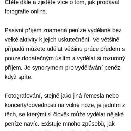
Čtěte dále a zjistěte více o tom, jak prodávat
fotografie online.
Pasivní příjem znamená peníze vydělané bez
velké aktivity k jejich uskutečnění. Ve většině
případů můžete udělat většinu práce předem s
pouze dodatečným úsilím a vydělat si rozumný
příjem. Je synonymem pro vydělávání peněz,
když spíte.
Fotografování, stejně jako jiná řemesla nebo
koncerty/dovednosti na volné noze, je jedním z
těch, se kterými si člověk může vydělat nějaké
peníze navíc. Existuje mnoho způsobů, jak