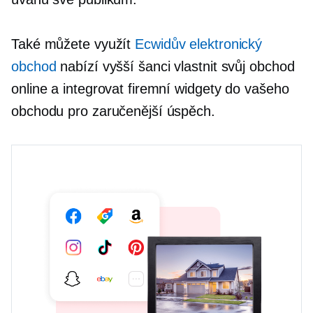
Také můžete využít
Ecwidův elektronický
obchod
nabízí vyšší šanci vlastnit svůj obchod
online a integrovat firemní widgety do vašeho
obchodu pro zaručenější úspěch.