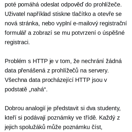
poté pomáhá odeslat odpověď do prohlížeče.
Uživatel například stiskne tlačítko a otevře se
nová stránka, nebo vyplní e-mailový registrační
formulář a zobrazí se mu potvrzení o úspěšné
registraci.
Problém s HTTP je v tom, že nechrání žádná
data přenášená z prohlížečů na servery.
Všechna data procházející HTTP jsou v
podstatě „nahá“.
Dobrou analogií je představit si dva studenty,
kteří si podávají poznámky ve třídě. Každý z
jejich spolužáků může poznámku číst,