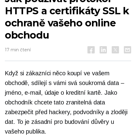
HTTPS a certifikáty SSL k
ochraně vašeho online
obchodu
17 min čtení
Když si zákazníci něco koupí ve vašem
obchodě, sdílejí s vámi svá soukromá data –
jméno, e-mail, údaje o kreditní kartě. Jako
obchodník chcete tato zranitelná data
zabezpečit před hackery, podvodníky a zloději
dat. To je zásadní pro budování důvěry u
vašeho publika.