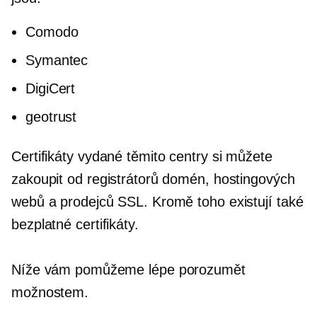
Comodo
Symantec
DigiCert
geotrust
Certifikáty vydané těmito centry si můžete
zakoupit od registrátorů domén, hostingových
webů a prodejců SSL. Kromě toho existují také
bezplatné certifikáty.
Níže vám pomůžeme lépe porozumět
možnostem.