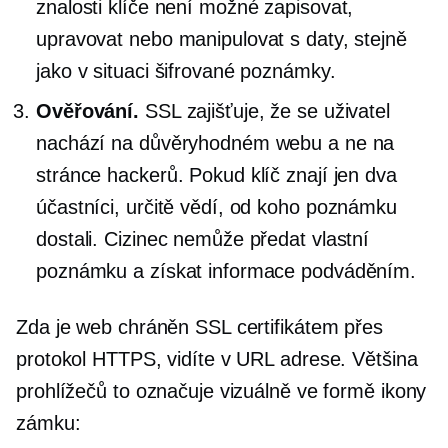
znalosti klíče není možné zapisovat,
upravovat nebo manipulovat s daty, stejně
jako v situaci šifrované poznámky.
Ověřování.
SSL zajišťuje, že se uživatel
nachází na důvěryhodném webu a ne na
stránce hackerů. Pokud klíč znají jen dva
účastníci, určitě vědí, od koho poznámku
dostali. Cizinec nemůže předat vlastní
poznámku a získat informace podváděním.
Zda je web chráněn SSL certifikátem přes
protokol HTTPS, vidíte v URL adrese. Většina
prohlížečů to označuje vizuálně ve formě ikony
zámku: