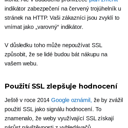
indikátor zabezpečení na červený trojúhelník u
stránek na HTTP. Vaši zákazníci jsou zvyklí to
vnímat jako „varovný“ indikátor.
V důsledku toho může nepoužívat SSL
způsobit, že se lidé budou bát nákupu na
vašem webu.
Použití SSL zlepšuje hodnocení
Ještě v roce 2014
Google oznámil,
že by zvážil
použití SSL jako signálu hodnocení. To
znamenalo, že weby využívající SSL získají
nárůst návštěvnosti z vyhledávačů.