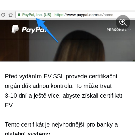
Před vydáním EV SSL provede certifikační
orgán důkladnou kontrolu. To může trvat
3-10 dní a
ještě více, abyste získali certifikát
EV.
Tento certifikát je nejvhodnější pro banky a
platební systémy.