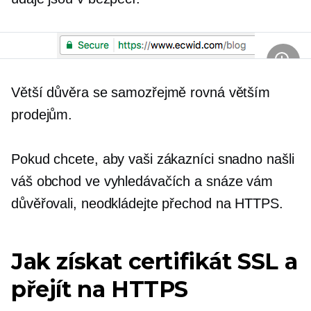
Větší důvěra se samozřejmě rovná větším
prodejům.
Pokud chcete, aby vaši zákazníci snadno našli
váš obchod ve vyhledávačích a snáze vám
důvěřovali, neodkládejte přechod na HTTPS.
Jak získat certifikát SSL a
přejít na HTTPS