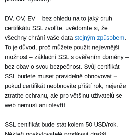
DV, OV, EV
– bez ohledu na to
jaký druh
certifikátu SSL zvolíte, uvědomte si, že
všechny chrání vaše data
stejným způsobem
.
To je důvod, proč můžete použít nejlevnější
možnost – základní SSL s ověřením domény –
bez obav o svou bezpečnost. Svůj certifikát
SSL budete muset pravidelně obnovovat –
pokud certifikát neobnovíte příští rok, nejenže
ztratíte ochranu, ale pro většinu uživatelů se
web nemusí ani otevřít.
SSL certifikát bude stát kolem 50 USD/rok.
Někteří poskytovatelé prodávají dražší