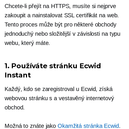
Chcete-li přejít na HTTPS, musíte si nejprve
zakoupit a nainstalovat SSL certifikát na web.
Tento proces může být pro některé obchody
jednoduchý nebo složitější v závislosti na typu
webu, který máte.
1. Používáte stránku Ecwid
Instant
Každý, kdo se zaregistroval u Ecwid, získá
webovou stránku s a
vestavěný
internetový
obchod.
Možná to znáte jako
Okamžitá stránka Ecwid
.