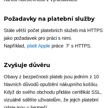
Požadavky na platební služby
Stále větší počet platebních služeb má HTTPS
jako požadavek pro práci s nimi.
Například,
platit Apple
práce
👔
s HTTPS.
Zvyšuje důvěru
Obavy z bezpečnosti plateb jsou jedním z 10
hlavních důvodů opuštění nákupního košíku.
Když do svého obchodu přidáte certifikát SSL,
vizuálně sdělíte uživatelům, že jejich platební
údaje jsou v bezpečí.