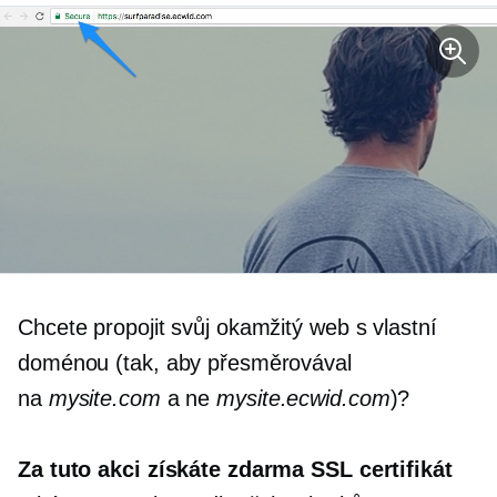
Chcete propojit svůj okamžitý web s vlastní
doménou (tak, aby přesměrovával
na
mysite.com
a ne
mysite.ecwid.com
)?
Za tuto akci získáte zdarma SSL certifikát