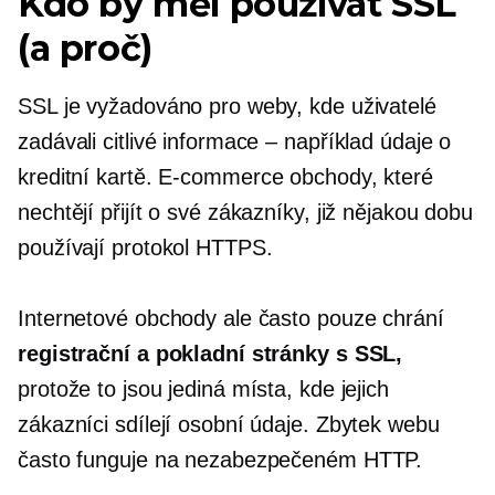
Kdo by měl používat SSL
(a proč)
SSL je vyžadováno pro weby, kde uživatelé
zadávali citlivé informace – například údaje o
kreditní kartě.
E-commerce
obchody, které
nechtějí přijít o své zákazníky, již nějakou dobu
používají protokol HTTPS.
Internetové obchody ale často pouze chrání
registrační a pokladní stránky s SSL,
protože to jsou jediná místa, kde jejich
zákazníci sdílejí osobní údaje. Zbytek webu
často funguje na nezabezpečeném HTTP.