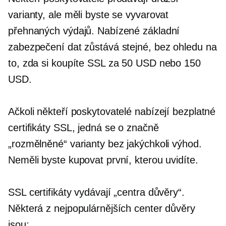
varianty, ale měli byste se vyvarovat
přehnaných výdajů. Nabízené základní
zabezpečení dat zůstává stejné, bez ohledu na
to, zda si koupíte SSL za 50 USD nebo 150
USD.
Ačkoli někteří poskytovatelé nabízejí bezplatné
certifikáty SSL, jedná se o značně
„rozmělněné“ varianty bez jakýchkoli výhod.
Neměli byste kupovat první, kterou uvidíte.
SSL certifikáty vydávají „centra důvěry“.
Některá z nejpopulárnějších center důvěry
jsou: