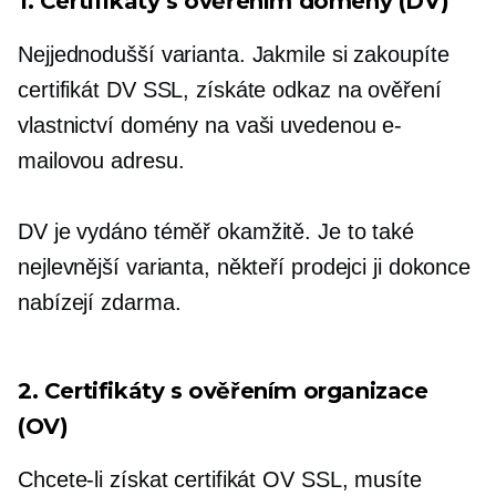
1. Certifikáty s ověřením domény (DV)
Nejjednodušší varianta. Jakmile si zakoupíte
certifikát DV SSL, získáte odkaz na ověření
vlastnictví domény na vaši uvedenou e-
mailovou adresu.
DV je vydáno téměř okamžitě. Je to také
nejlevnější varianta, někteří prodejci ji dokonce
nabízejí zdarma.
2. Certifikáty s ověřením organizace
(OV)
Chcete-li získat certifikát OV SSL, musíte