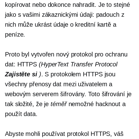
kopírovat nebo dokonce nahradit. Je to stejné
jako s vašimi zákaznickými údaji: padouch z
nich může ukrást údaje o kreditní kartě a
peníze.
Proto byl vytvořen nový protokol pro ochranu
dat: HTTPS
(HyperText Transfer Protocol
Zajistěte si
)
. S protokolem HTTPS jsou
všechny přenosy dat mezi uživatelem a
webovým serverem šifrovány. Toto šifrování je
tak složité, že je
téměř
nemožné hacknout a
použít data.
Abyste mohli používat protokol HTTPS, váš