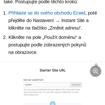
také. Postupujte podle těchto kroků:
Přihlaste se do svého obchodu Ecwid
, poté
přejděte do Nastavení → Instant Site a
klikněte na tlačítko „Změnit adresu“.
Klikněte na pole „Použít doménu“ a
postupujte podle zobrazených pokynů
na obrazovce.