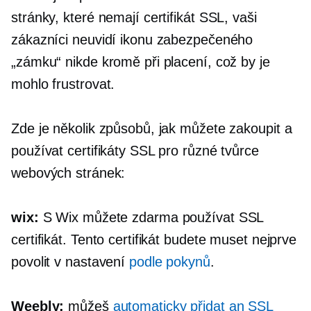
stránky, které nemají certifikát SSL, vaši
zákazníci neuvidí ikonu zabezpečeného
„zámku“ nikde kromě při placení, což by je
mohlo frustrovat.
Zde je několik způsobů, jak můžete zakoupit a
používat certifikáty SSL pro různé tvůrce
webových stránek:
wix:
S Wix můžete zdarma používat SSL
certifikát. Tento certifikát budete muset nejprve
povolit v nastavení
podle pokynů
.
Weebly:
můžeš
automaticky přidat a
n
SSL