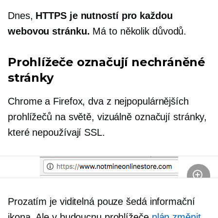
Dnes,
HTTPS je nutností pro každou
webovou stránku.
Má to několik důvodů.
Prohlížeče označují nechráněné
stránky
Chrome a Firefox, dva z nejpopulárnějších
prohlížečů na světě, vizuálně označují stránky,
které nepoužívají SSL.
Prozatím je viditelná pouze šedá informační
ikona. Ale v budoucnu prohlížeče
plán změnit