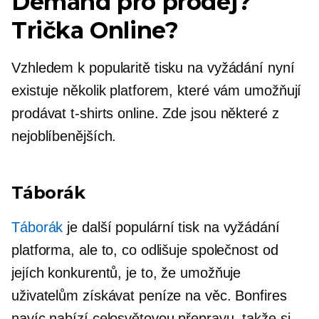
Demand pro prodej?
Trička
Online?
Vzhledem k popularitě tisku na vyžádání nyní
existuje několik platforem, které vám umožňují
prodávat
t-shirts
online. Zde jsou některé z
nejoblíbenějších.
Táborák
Táborák
je další populární
tisk na vyžádání
platforma, ale to, co odlišuje společnost od
jejích konkurentů, je to, že umožňuje
uživatelům získávat peníze na věc. Bonfires
navíc nabízí celosvětovou přepravu, takže si