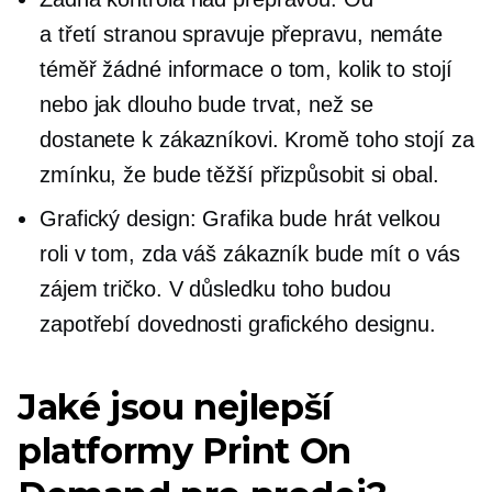
a
třetí stranou
spravuje přepravu, nemáte
téměř žádné informace o tom, kolik to stojí
nebo jak dlouho bude trvat, než se
dostanete k zákazníkovi. Kromě toho stojí za
zmínku, že bude těžší přizpůsobit si obal.
Grafický design: Grafika bude hrát velkou
roli v tom, zda váš zákazník bude mít o vás
zájem
tričko.
V důsledku toho budou
zapotřebí dovednosti grafického designu.
Jaké jsou nejlepší
platformy Print On