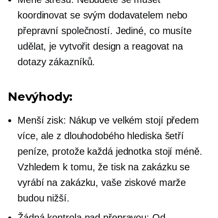
koordinovat se svým dodavatelem nebo
přepravní společností. Jediné, co musíte
udělat, je vytvořit design a reagovat na
dotazy zákazníků.
Nevýhody:
Menší zisk: Nákup ve velkém stojí předem
více, ale z dlouhodobého hlediska šetří
peníze, protože každá jednotka stojí méně.
Vzhledem k tomu, že tisk na zakázku se
vyrábí na zakázku, vaše ziskové marže
budou nižší.
Žádná kontrola nad přepravou: Od