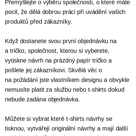
Přemýšlejte o výběru společnosti, o které máte
pocit, že dělá dobrou práci při uvádění vašich
produktů před zákazníky.
Když dostanete svou první objednávku na
a
tričko,
společnost, kterou si vyberete,
vytiskne návrh na prázdný papír
tričko
a
pošlete jej zákazníkovi. Skvělá věc o
na požádání
jste vlastníkem designu a obvykle
nemusíte platit za službu nebo
t-shirts
dokud
nebude zadána objednávka.
Můžete si vybrat které
t-shirts
návrhy se
tisknou, vytvářejí originální návrhy a mají další