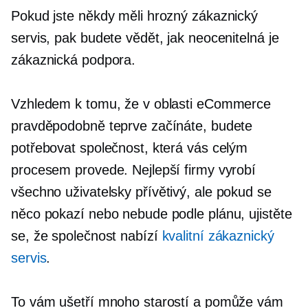
Pokud jste někdy měli hrozný zákaznický
servis, pak budete vědět, jak neocenitelná je
zákaznická podpora.
Vzhledem k tomu, že v oblasti eCommerce
pravděpodobně teprve začínáte, budete
potřebovat společnost, která vás celým
procesem provede. Nejlepší firmy vyrobí
všechno
uživatelsky přívětivý,
ale pokud se
něco pokazí nebo nebude podle plánu, ujistěte
se, že společnost nabízí
kvalitní zákaznický
servis
.
To vám ušetří mnoho starostí a pomůže vám