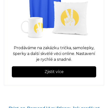
Prodáváme na zakázku
trička,
samolepky,
šperky a další skvělé věci online. Nastavení
je rychlé a snadné.
Zjistit více