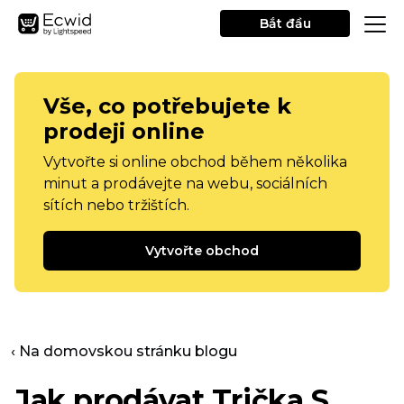
Bắt đầu
Vše, co potřebujete k
prodeji online
Vytvořte si online obchod během několika
minut a prodávejte na webu, sociálních
sítích nebo tržištích.
Vytvořte obchod
‹ Na domovskou stránku blogu
Jak prodávat
Trička
S