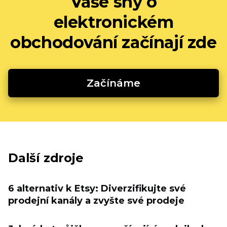
Vaše sny o
elektronickém
obchodování začínají zde
Začínáme
Další zdroje
6 alternativ k Etsy: Diverzifikujte své
prodejní kanály a zvyšte své prodeje