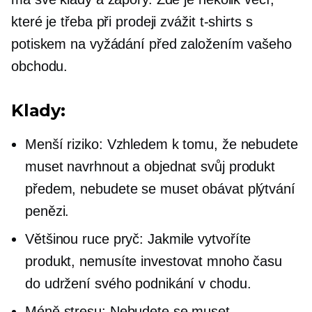
které je třeba při prodeji zvážit
t-shirts
s
potiskem na vyžádání před založením vašeho
obchodu.
Klady:
Menší riziko: Vzhledem k tomu, že nebudete
muset navrhnout a objednat svůj produkt
předem, nebudete se muset obávat plýtvání
penězi.
Většinou
ruce pryč:
Jakmile vytvoříte
produkt, nemusíte investovat mnoho času
do udržení svého podnikání v chodu.
Méně stresu: Nebudete se muset