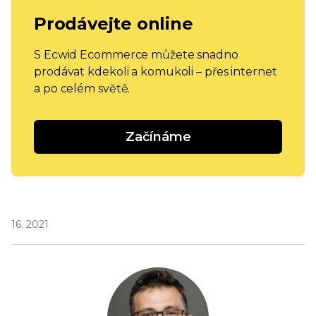
Prodávejte online
S Ecwid Ecommerce můžete snadno
prodávat kdekoli a komukoli – přes internet
a po celém světě.
Začínáme
16. 2021