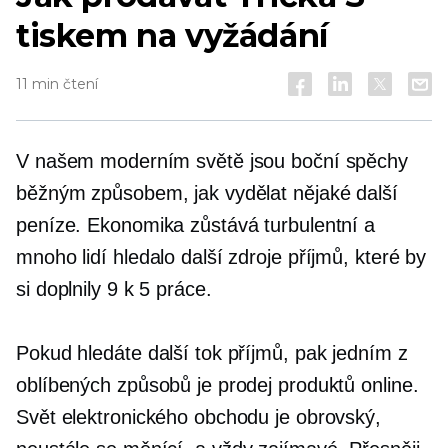
tiskem na vyžádání
11 min čtení
V našem moderním světě jsou boční spěchy
běžným způsobem, jak vydělat nějaké další
peníze. Ekonomika zůstává turbulentní a
mnoho lidí hledalo další zdroje příjmů, které by
si doplnily
9 k 5
práce.
Pokud hledáte další tok příjmů, pak jedním z
oblíbených způsobů je prodej produktů online.
Svět elektronického obchodu je obrovský,