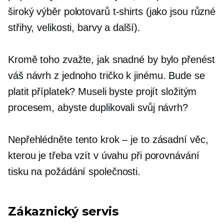
široký výběr polotovarů
t-shirts
(jako jsou různé
střihy, velikosti, barvy a další).
Kromě toho zvažte, jak snadné by bylo přenést
váš návrh z jednoho
tričko
k jinému. Bude se
platit příplatek? Museli byste projít složitým
procesem, abyste duplikovali svůj návrh?
Nepřehlédněte tento krok – je to zásadní věc,
kterou je třeba vzít v úvahu při porovnávání
tisku
na požádání
společnosti.
Zákaznický servis