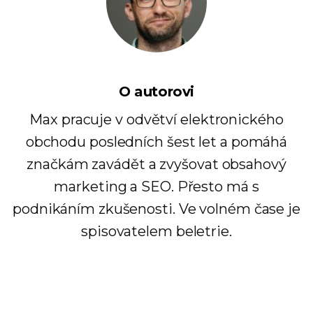
O autorovi
Max pracuje v odvětví elektronického
obchodu posledních šest let a pomáhá
značkám zavádět a zvyšovat obsahový
marketing a SEO. Přesto má s
podnikáním zkušenosti. Ve volném čase je
spisovatelem beletrie.