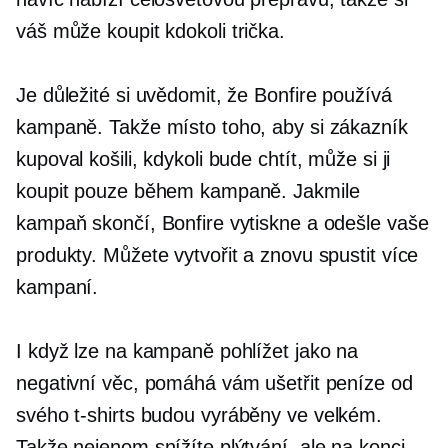
váš může koupit kdokoli
trička.
Je důležité si uvědomit, že Bonfire používá
kampaně. Takže místo toho, aby si zákazník
kupoval košili, kdykoli bude chtít, může si ji
koupit pouze během kampaně. Jakmile
kampaň skončí, Bonfire vytiskne a odešle vaše
produkty. Můžete vytvořit a znovu spustit více
kampaní.
I když lze na kampaně pohlížet jako na
negativní věc, pomáhá vám ušetřit peníze od
svého
t-shirts
budou vyráběny ve velkém.
Takže nejenom snížíte plýtvání, ale na konci