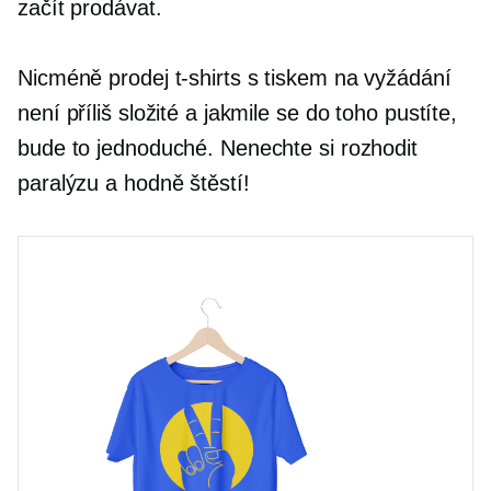
začít prodávat.
Nicméně prodej
t-shirts
s tiskem na vyžádání
není příliš složité a jakmile se do toho pustíte,
bude to jednoduché. Nenechte si rozhodit
paralýzu a hodně štěstí!