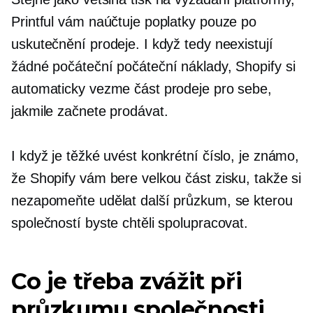
Printful vám naúčtuje poplatky pouze po
uskutečnění prodeje. I když tedy neexistují
žádné počáteční počáteční náklady, Shopify si
automaticky vezme část prodeje pro sebe,
jakmile začnete prodávat.
I když je těžké uvést konkrétní číslo, je známo,
že Shopify vám bere velkou část zisku, takže si
nezapomeňte udělat další průzkum, se kterou
společností byste chtěli spolupracovat.
Co je třeba zvážit při
průzkumu společnosti