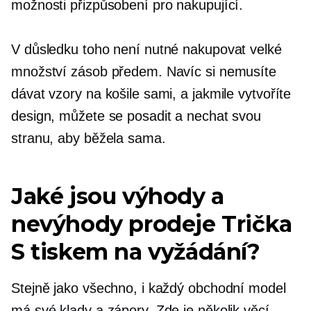
možnosti přizpůsobení pro nakupující.
V důsledku toho není nutné nakupovat velké
množství zásob předem. Navíc si nemusíte
dávat vzory na košile sami, a jakmile vytvoříte
design, můžete se posadit a nechat svou
stranu, aby běžela sama.
Jaké jsou výhody a
nevýhody prodeje
Trička
S tiskem na vyžádání?
Stejně jako všechno, i každý obchodní model
má své klady a zápory. Zde je několik věcí,