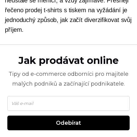
neustále se měnící,
a vždy zajímavé. Přesněji
řečeno prodej
t-shirts
s tiskem na vyžádání je
jednoduchý způsob, jak začít diverzifikovat svůj
příjem.
Jak prodávat online
Tipy od
e-commerce
odborníci pro majitele
malých podniků a začínající podnikatele.
Odebírat