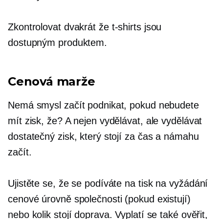
Zkontrolovat dvakrát
že
t-shirts
jsou
dostupným produktem.
Cenová marže
Nemá smysl začít podnikat, pokud nebudete
mít zisk, že? A nejen vydělávat, ale vydělávat
dostatečný zisk, který stojí za čas a námahu
začít.
Ujistěte se, že se podíváte na
tisk na vyžádání
cenové úrovně společnosti (pokud existují)
nebo kolik stojí doprava. Vyplatí se také ověřit,