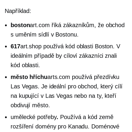
Například:
boston
art.com říká zákazníkům, že obchod
s uměním sídlí v Bostonu.
617
art.shop používá kód oblasti Boston. V
ideálním případě by cíloví zákazníci znali
kód oblasti.
město hříchu
arts.com používá přezdívku
Las Vegas. Je ideální pro obchod, který cílí
na kupující v Las Vegas nebo na ty, kteří
obdivují město.
umělecké potřeby
.
Používá a
kód země
rozšíření domény pro Kanadu. Doménové