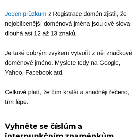
Jeden průzkum
z Registrace domén zjistil, že
nejoblíbenější doménová jména jsou dvě slova
dlouhá asi 12 až 13 znaků.
Je také dobrým zvykem vytvořit z něj značkové
doménové jméno. Myslete tedy na Google,
Yahoo, Facebook atd.
Celkově platí, že čím kratší a snadněji řečeno,
tím lépe.
Vyhněte se číslům a
interpunkčním znaménkům