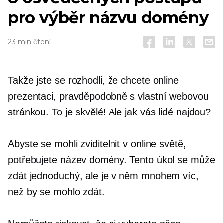
pro výběr názvu domény
23 min čtení
Takže jste se rozhodli, že chcete online
prezentaci, pravděpodobně s vlastní webovou
stránkou. To je skvělé! Ale jak vás lidé najdou?
Abyste se mohli zviditelnit v online světě,
potřebujete název domény. Tento úkol se může
zdát jednoduchý, ale je v něm mnohem víc,
než by se mohlo zdát.