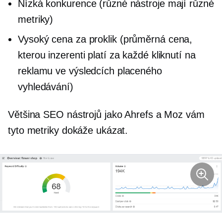
Nízká konkurence (různé nástroje mají různé
metriky)
Vysoký
cena za proklik
(průměrná cena,
kterou inzerenti platí za každé kliknutí na
reklamu ve výsledcích placeného
vyhledávání)
Většina SEO nástrojů jako Ahrefs a Moz vám
tyto metriky dokáže ukázat.