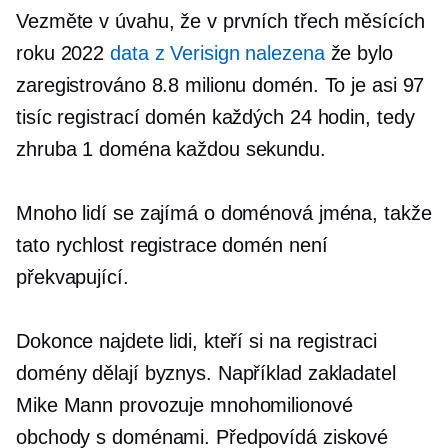
Vezměte v úvahu, že v prvních třech měsících
roku 2022
data z Verisign nalezena
že bylo
zaregistrováno 8.8 milionu domén. To je asi 97
tisíc registrací domén každých 24 hodin, tedy
zhruba 1 doména každou sekundu.
Mnoho lidí se zajímá o doménová jména, takže
tato rychlost registrace domén není
překvapující.
Dokonce najdete lidi, kteří si na registraci
domény dělají byznys. Například zakladatel
Mike Mann provozuje mnohomilionové
obchody s doménami. Předpovídá ziskové