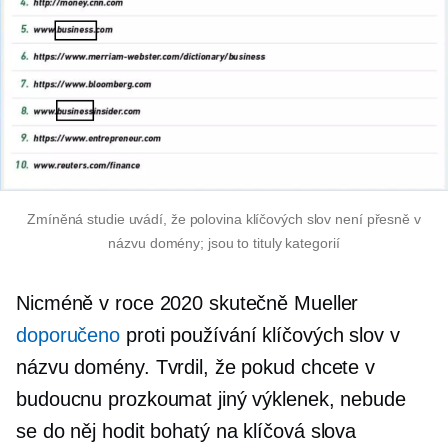
Zmíněná studie uvádí, že polovina klíčových slov není přesně v
názvu domény; jsou to tituly kategorií
Nicméně v roce 2020 skutečně Mueller
doporučeno
proti používání klíčových slov v
názvu domény. Tvrdil, že pokud chcete v
budoucnu prozkoumat jiný výklenek, nebude
se do něj hodit
bohatý na klíčová slova