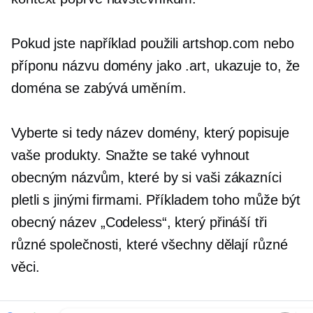
Pokud jste například použili artshop.com nebo
příponu názvu domény jako .art, ukazuje to, že
doména se zabývá uměním.
Vyberte si tedy název domény, který popisuje
vaše produkty. Snažte se také vyhnout
obecným názvům, které by si vaši zákazníci
pletli s jinými firmami. Příkladem toho může být
obecný název „Codeless“, který přináší tři
různé společnosti, které všechny dělají různé
věci.