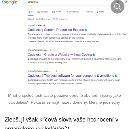
Mnoho společností často používá obecné obchodní názvy jako
„Codeless“. Pokuste se najít název domény, který je jedinečný
Zlepšují však klíčová slova vaše hodnocení v
organickém vyhledávání?