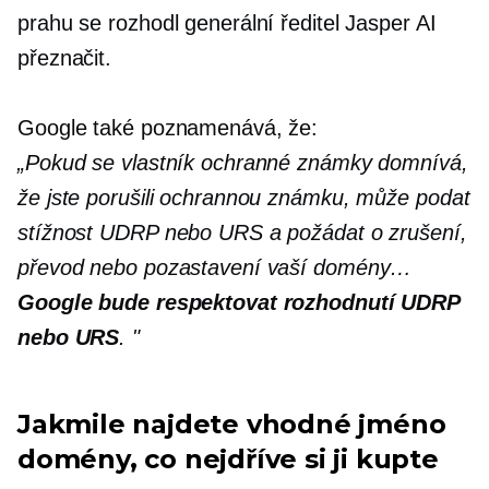
prahu se rozhodl generální ředitel Jasper AI
přeznačit.
Google také poznamenává, že:
„Pokud se vlastník ochranné známky domnívá,
že jste porušili ochrannou známku, může podat
stížnost UDRP nebo URS a požádat o zrušení,
převod nebo pozastavení vaší domény…
Google bude respektovat rozhodnutí UDRP
nebo URS
. "
Jakmile najdete vhodné jméno
domény, co nejdříve si ji kupte