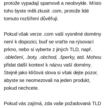
protože vypadají spamově a neobvykle. Místo
toho byste měli zkusit .com, protože lidé
tomuto rozšíření důvěřují.
Pokud však verze .com vaší vysněné domény
není k dispozici, buď se vraťte na rýsovací
prkno, nebo si vyberte z jiných TLD, např.
.oblečení, .boty, .obchod, .šperky,
atd. Mohou
přidat další kontext k názvu vaší domény.
Stejně jako klíčová slova si však dejte pozor,
abyste se neomezovali na jeden produkt,
pokud nechcete.
Pokud vás zajímá, zda vaše požadovaná TLD