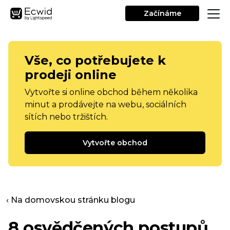
Začínáme
Vše, co potřebujete k
prodeji online
Vytvořte si online obchod během několika
minut a prodávejte na webu, sociálních
sítích nebo tržištích.
Vytvořte obchod
‹ Na domovskou stránku blogu
8 osvědčených postupů