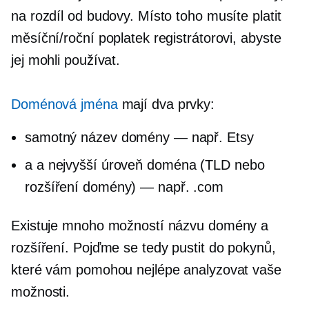
na rozdíl od budovy. Místo toho musíte platit
měsíční/roční poplatek registrátorovi, abyste
jej mohli používat.
Doménová jména
mají dva prvky:
samotný název domény — např. Etsy
a a
nejvyšší úroveň
doména (TLD nebo
rozšíření domény) — např. .com
Existuje mnoho možností názvu domény a
rozšíření. Pojďme se tedy pustit do pokynů,
které vám pomohou nejlépe analyzovat vaše
možnosti.