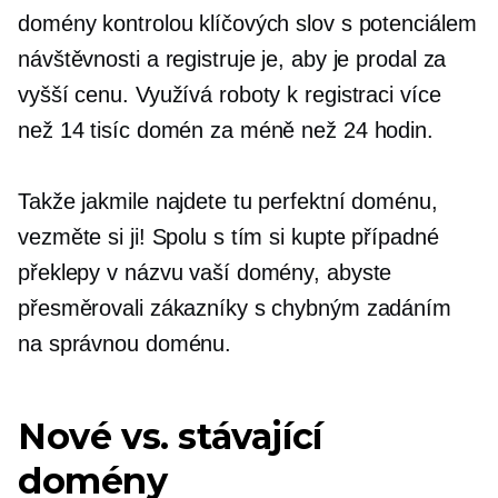
domény kontrolou klíčových slov s potenciálem
návštěvnosti a registruje je, aby je prodal za
vyšší cenu. Využívá roboty k registraci více
než 14 tisíc domén za méně než 24 hodin.
Takže jakmile najdete tu perfektní doménu,
vezměte si ji! Spolu s tím si kupte případné
překlepy v názvu vaší domény, abyste
přesměrovali zákazníky s chybným zadáním
na správnou doménu.
Nové vs. stávající
domény