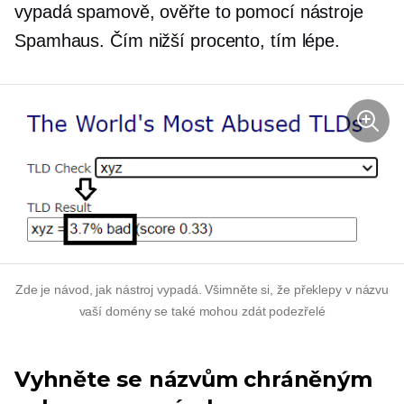
vypadá spamově, ověřte to pomocí nástroje
Spamhaus. Čím nižší procento, tím lépe.
Zde je návod, jak nástroj vypadá. Všimněte si, že překlepy v názvu
vaší domény se také mohou zdát podezřelé
Vyhněte se názvům chráněným