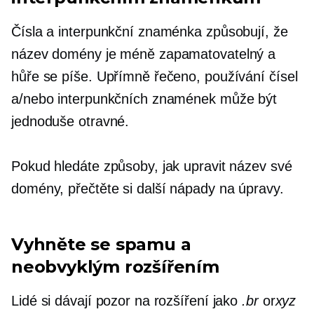
Čísla a interpunkční znaménka způsobují, že
název domény je méně zapamatovatelný a
hůře se píše. Upřímně řečeno, používání čísel
a/nebo interpunkčních znamének může být
jednoduše otravné.
Pokud hledáte způsoby, jak upravit název své
domény, přečtěte si další nápady na úpravy.
Vyhněte se spamu a
neobvyklým rozšířením
Lidé si dávají pozor na rozšíření jako
.br
or
xyz