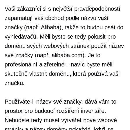
Vaši zákazníci si s největší pravděpodobností
zapamatují váš obchod podle názvu vaší
značky (např. Alibaba), takže to budou psát do
vyhledávačů. Měli byste se tedy pokusit pro
doménu svých webových stránek použít název
své značky (např. alibaba.com). Je to
profesionální a zřetelné – navíc byste měli
skutečně vlastnit doménu, která používá vaši
značku.
Používáte-li název své značky, dává vám to
prostor pro budoucí rozšíření inventáře.
Nebudete tedy muset vytvářet nové webové
stránky a název domény pokaždé, když se