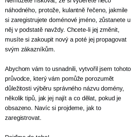
Nemůžete riskovat, že si vyberete něco
náhodného, ​​protože, kulantně řečeno, jakmile
si zaregistrujete doménové jméno, zůstanete u
něj v podstatě navždy. Chcete-li jej změnit,
musíte si zakoupit nový a poté jej propagovat
svým zákazníkům.
Abychom vám to usnadnili, vytvořil jsem tohoto
průvodce, který vám pomůže porozumět
důležitosti výběru správného názvu domény,
několik tipů, jak jej najít a co dělat, pokud je
obsazeno. Navíc si projdeme, jak to
zaregistrovat.