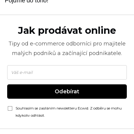
Pojďme do toho!
Jak prodávat online
Tipy od
e-commerce
odborníci pro majitele
malých podniků a začínající podnikatele.
Odebírat
Souhlasím se zasíláním newsletteru Ecwid. Z odběru se mohu
kdykoliv odhlásit.