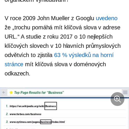
V roce 2009 John Mueller z Googlu
uvedeno
že „trochu pomáhá mít klíčová slova v adrese
URL.“ A studie z roku 2017 o 10 nejlepších
klíčových slovech v 10 hlavních průmyslových
odvětvích to zjistila
63 % výsledků na horní
stránce
mít klíčová slova v doménových
odkazech.