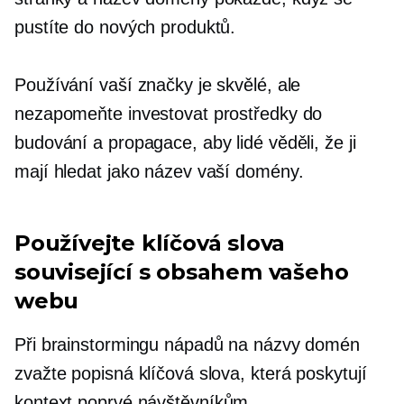
pustíte do nových produktů.
Používání vaší značky je skvělé, ale
nezapomeňte investovat prostředky do
budování a propagace, aby lidé věděli, že ji
mají hledat jako název vaší domény.
Používejte klíčová slova
související s obsahem vašeho
webu
Při brainstormingu nápadů na názvy domén
zvažte popisná klíčová slova, která poskytují
kontext
poprvé
návštěvníkům.