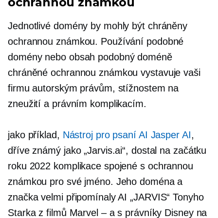
ochrannou známkou
Jednotlivé domény by mohly být chráněny
ochrannou známkou. Používání podobné
domény nebo obsah podobný doméně
chráněné ochrannou známkou vystavuje vaši
firmu autorským právům, stížnostem na
zneužití a právním komplikacím.
jako příklad,
Nástroj pro psaní AI Jasper AI
,
dříve známý jako „Jarvis.ai“, dostal na začátku
roku 2022 komplikace spojené s ochrannou
známkou pro své jméno. Jeho doména a
značka velmi připomínaly AI „JARVIS“ Tonyho
Starka z filmů Marvel – a s právníky Disney na