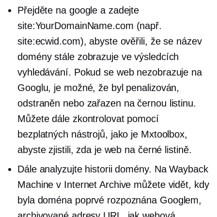
Přejděte na google a zadejte
site:YourDomainName.com (např.
site:ecwid.com), abyste ověřili, že se název
domény stále zobrazuje ve výsledcích
vyhledávání. Pokud se web nezobrazuje na
Googlu, je možné, že byl penalizován,
odstraněn nebo zařazen na černou listinu.
Můžete dále zkontrolovat pomocí
bezplatných nástrojů, jako je Mxtoolbox,
abyste zjistili, zda je web na černé listině.
Dále analyzujte historii domény. Na Wayback
Machine v Internet Archive můžete vidět, kdy
byla doména poprvé rozpoznána Googlem,
archivované adresy URL, jak webová