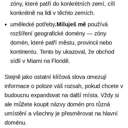
zóny, které patří do konkrétních zemí, cílí
konkrétně na lidi v těchto zemích.
umělecké potřeby
.Miluješ mě
používá
rozšíření geografické domény — zóny
domén, které patří městu, provincii nebo
kontinentu. Tento by ukazoval, že obchod
sídlí v Miami na Floridě.
Stejně jako ostatní klíčová slova omezují
informace o poloze váš rozsah, pokud chcete v
budoucnu expandovat na další místa. Vždy si
ale můžete koupit názvy domén pro různá
umístění a všechny je přesměrovat na hlavní
doménu.