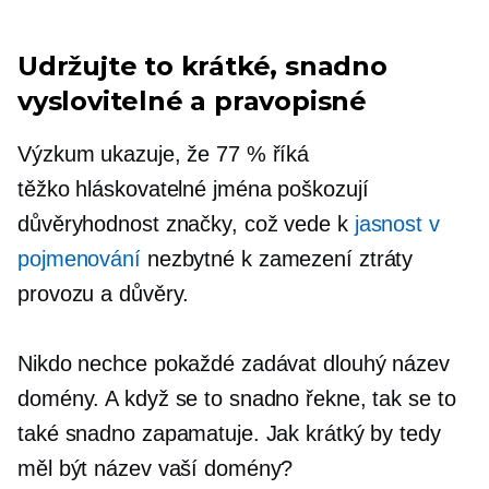
Udržujte to krátké, snadno
vyslovitelné a pravopisné
Výzkum ukazuje, že 77 % říká
těžko hláskovatelné
jména poškozují
důvěryhodnost značky, což vede k
jasnost v
pojmenování
nezbytné k zamezení ztráty
provozu a důvěry.
Nikdo nechce pokaždé zadávat dlouhý název
domény. A když se to snadno řekne, tak se to
také snadno zapamatuje. Jak krátký by tedy
měl být název vaší domény?