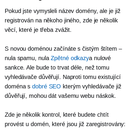
Pokud jste vymysleli název domény, ale je již
registrován na někoho jiného, ​​zde je několik
věcí, které je třeba zvážit.
S novou doménou začínáte s čistým štítem –
nula spamu, nula
Zpětné odkazy
a nulové
sankce. Ale bude to trvat déle, než tomu
vyhledávače důvěřují. Naproti tomu existující
doména s
dobré SEO
kterým vyhledávače již
důvěřují, mohou dát vašemu webu náskok.
Zde je několik kontrol, které budete chtít
provést u domén, které jsou již zaregistrovány: