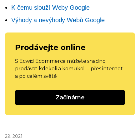
K čemu slouží Weby Google
Výhody a nevýhody Webů Google
Prodávejte online
S Ecwid Ecommerce můžete snadno
prodávat kdekoli a komukoli – přes internet
a po celém světě.
Začínáme
29. 2021