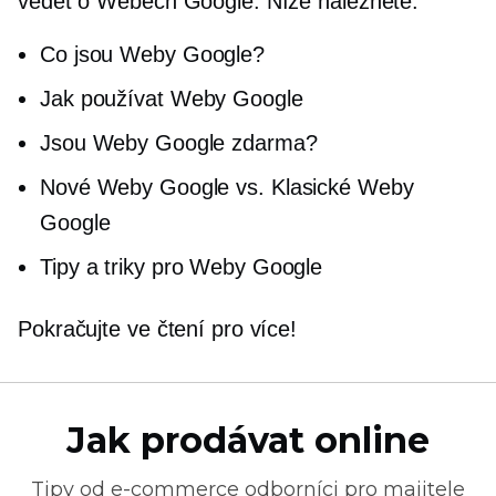
vědět o Webech Google. Níže naleznete:
Co jsou Weby Google?
Jak používat Weby Google
Jsou Weby Google zdarma?
Nové Weby Google vs. Klasické Weby
Google
Tipy a triky pro Weby Google
Pokračujte ve čtení pro více!
Jak prodávat online
Tipy od
e-commerce
odborníci pro majitele