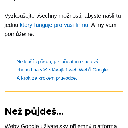
Vyzkoušejte všechny možnosti, abyste našli tu
jednu
který funguje pro vaši firmu
. A my vám
pomůžeme.
Nejlepší způsob, jak přidat internetový
obchod na váš stávající web Webů Google.
A
krok za krokem
průvodce.
Než půjdeš…
Weby Google
uživatelsky příjemný
platforma