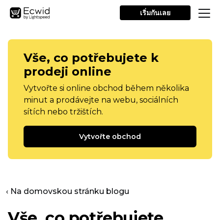
เริ่มกันเลย
Vše, co potřebujete k
prodeji online
Vytvořte si online obchod během několika
minut a prodávejte na webu, sociálních
sítích nebo tržištích.
Vytvořte obchod
‹ Na domovskou stránku blogu
Vše, co potřebujete