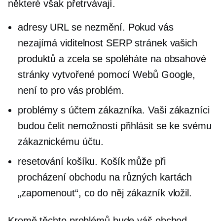
některé však přetrvávají.
adresy URL se nezmění. Pokud vás
nezajímá viditelnost SERP stránek vašich
produktů a zcela se spoléháte na obsahové
stránky vytvořené pomocí Webů Google,
není to pro vás problém.
problémy s účtem zákazníka. Vaši zákazníci
budou čelit nemožnosti přihlásit se ke svému
zákaznickému účtu.
resetování košíku. Košík může při
procházení obchodu na různých kartách
„zapomenout“, co do něj zákazník vložil.
Kromě těchto problémů bude váš obchod