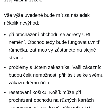
Vše výše uvedené bude mít za následek
několik nevýhod:
při procházení obchodu se adresy URL
nemění. Obchod tedy bude fungovat uvnitř
rámečku, zatímco vy zůstanete na stejné
stránce.
problémy s účtem zákazníka. Vaši zákazníci
budou čelit nemožnosti přihlásit se ke svému
zákaznickému účtu.
resetování košíku. Košík může při
procházení obchodu na různých kartách
„zapomenout“, co do něj zákazník vložil.