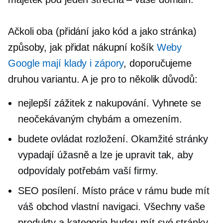
Ačkoli oba (přidání jako kód a jako stránka)
způsoby, jak přidat nákupní košík
Weby
Google mají klady i zápory
, doporučujeme
druhou variantu. A je pro to několik důvodů:
nejlepší zážitek z nakupování. Vyhnete se
neočekávaným chybám a omezením.
budete ovládat rozložení. Okamžité stránky
vypadají úžasně a lze je upravit tak, aby
odpovídaly potřebám vaší firmy.
SEO posílení. Místo práce v rámu bude mít
váš obchod vlastní navigaci. Všechny vaše
produkty a kategorie budou mít své stránky