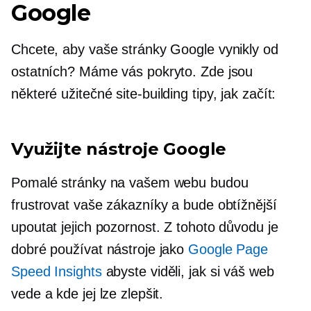
Google
Chcete, aby vaše stránky Google vynikly od
ostatních? Máme vás pokryto. Zde jsou
některé užitečné
site-building
tipy, jak začít:
Využijte nástroje Google
Pomalé stránky na vašem webu budou
frustrovat vaše zákazníky a bude obtížnější
upoutat jejich pozornost. Z tohoto důvodu je
dobré používat nástroje jako
Google Page
Speed ​​Insights
abyste viděli, jak si váš web
vede a kde jej lze zlepšit.