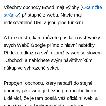
Všechny obchody Ecwid mají výlohy (
Okamžité
stránky
) přístupné z webu. Navíc mají
indexovatelné URL a jsou plně funkční.
A to je místo, kam můžete posílat návštěvníky
svých Webů Google přímo z hlavní nabídky.
Přidejte odkaz na svůj okamžitý web se slovem
„Obchod“ a nabídněte svým návštěvníkům
nákup ve vyhrazené sekci.
Propojení obchodu, který nepatří do stejné
domény jako web, je běžné pro mnoho firem.
Lidé vidí, že je tam posílá váš oficiální web, a
považují je za legitimní místo k nákupu.