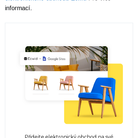
informací.
Přidejte elektronický obchod na své