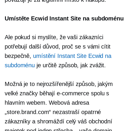
Umístěte Ecwid Instant Site na subdoménu
Ale pokud si myslíte, že vaši zákazníci
potřebují další důvod, proč se s vámi cítit
bezpečně,
umístění Instant Site Ecwid na
subdoménu
je určitě způsob, jak zvážit.
Možná je to nejrozšířenější způsob, jakým
velké značky běhají
e-commerce
spolu s
hlavním webem. Webová adresa
„store.brand.com“ nezastraší opatrné
zákazníky a shromáždí celý váš obchodní
majetek pod jeden
střecha – vaše
domain.