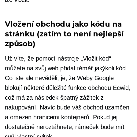
Vložení obchodu jako kódu na
stránku (zatím to není nejlepší
způsob)
Už víte, že pomocí nástroje „Vložit kód“
můžete na svůj web přidat téměř jakýkoli kód.
Co jste ale nevěděli, je, že Weby Google
blokují některé důležité funkce obchodu Ecwid,
což má za následek špatný zážitek z
nakupování. Navíc bude váš obchod uzamčen
a omezen hranicemi kontejnerů. Pokud jej
dostatečně neroztáhnete, rámeček bude mít
svůj vlastní svitek.