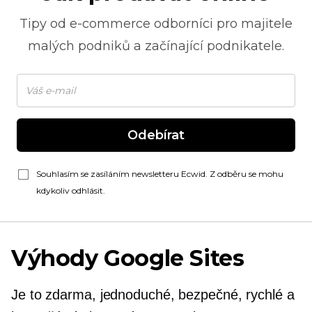
Tipy od
e-commerce
odborníci pro majitele
malých podniků a začínající podnikatele.
Odebírat
Souhlasím se zasíláním newsletteru Ecwid. Z odběru se mohu
kdykoliv odhlásit.
Výhody Google Sites
Je to zdarma, jednoduché, bezpečné, rychlé a