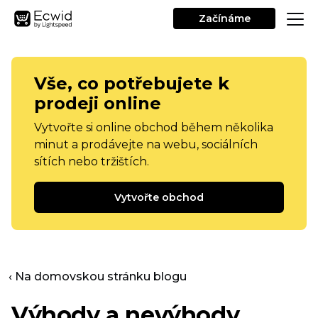
Začínáme
Vše, co potřebujete k
prodeji online
Vytvořte si online obchod během několika
minut a prodávejte na webu, sociálních
sítích nebo tržištích.
Vytvořte obchod
‹ Na domovskou stránku blogu
Výhody a nevýhody