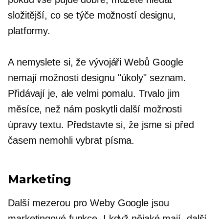
složitější, co se týče možností designu,
platformy.
A nemyslete si, že vývojáři Webů Google
nemají možnosti designu
"úkoly"
seznam.
Přidávají je, ale velmi pomalu. Trvalo jim
měsíce, než nám poskytli další možnosti
úpravy textu. Představte si, že jsme si před
časem nemohli vybrat písma.
Marketing
Další mezerou pro Weby Google jsou
marketingové funkce. I když nějaké mají, další