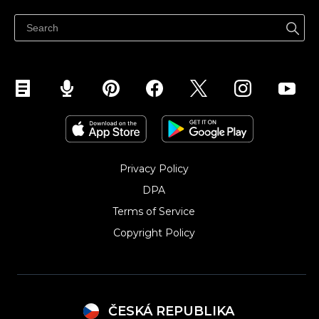
Centrum nápovědy
Prodávejte na Facebooku
Prodávejte na Instagramu
Privacy Policy
DPA
Terms of Service
Copyright Policy‎
ČESKÁ REPUBLIKA