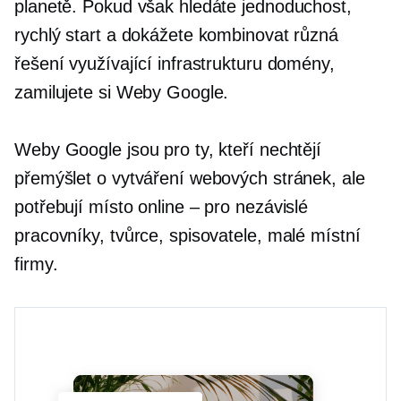
planetě. Pokud však hledáte jednoduchost,
rychlý start a dokážete kombinovat různá
řešení využívající infrastrukturu domény,
zamilujete si Weby Google.
Weby Google jsou pro ty, kteří nechtějí
přemýšlet o vytváření webových stránek, ale
potřebují místo online – pro nezávislé
pracovníky, tvůrce, spisovatele, malé místní
firmy.