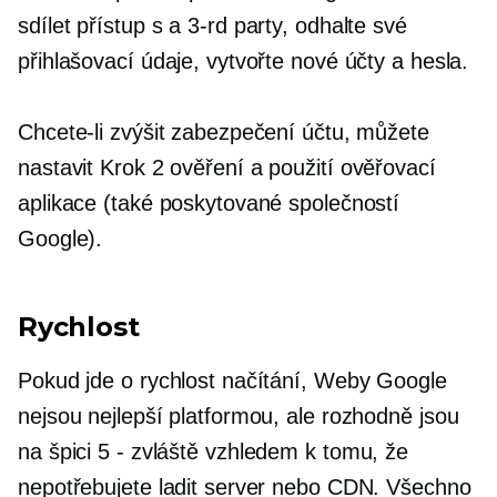
sdílet přístup s a
3-rd
party, odhalte své
přihlašovací údaje, vytvořte nové účty a hesla.
Chcete-li zvýšit zabezpečení účtu, můžete
nastavit
Krok 2
ověření a použití ověřovací
aplikace (také poskytované společností
Google).
Rychlost
Pokud jde o rychlost načítání, Weby Google
nejsou nejlepší platformou, ale rozhodně jsou
na špici
5 - zvláště
vzhledem k tomu, že
nepotřebujete ladit server nebo CDN. Všechno