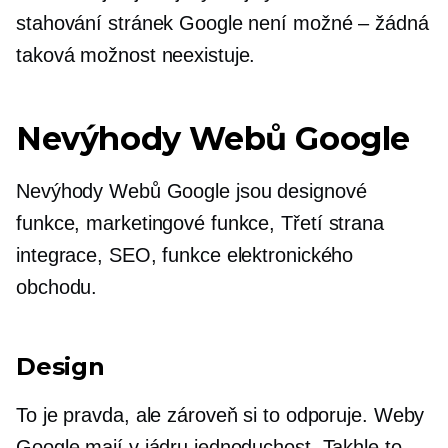
stahování stránek Google není možné – žádná
taková možnost neexistuje.
Nevýhody Webů Google
Nevýhody Webů Google jsou designové
funkce, marketingové funkce,
Třetí strana
integrace, SEO, funkce elektronického
obchodu.
Design
To je pravda, ale zároveň si to odporuje. Weby
Google mají v jádru jednoduchost. Takhle to