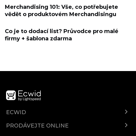
Merchandising 101: Vše, co potřebujete
vědět o produktovém Merchandisingu
Co je to dodací list? Průvodce pro malé
firmy + šablona zdarma
ECWID
Ecwid.com
PRODÁVEJTE ONLINE
Ceny
Prodávejte všude