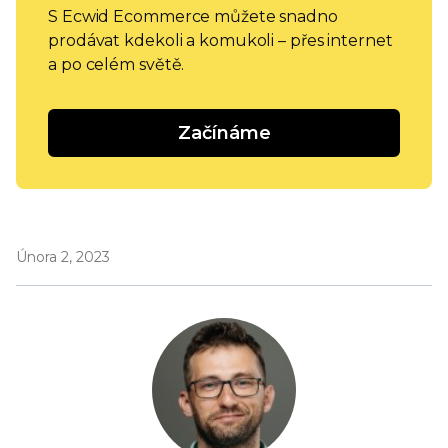
S Ecwid Ecommerce můžete snadno
prodávat kdekoli a komukoli – přes internet
a po celém světě.
Začínáme
Února 2, 2023