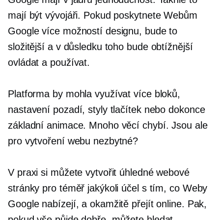
mají být vývojáři. Pokud poskytnete Webům
Google více možností designu, bude to
složitější a v důsledku toho bude obtížnější
ovládat a používat.
Platforma by mohla využívat více bloků,
nastavení pozadí, styly tlačítek nebo dokonce
základní animace. Mnoho věcí chybí. Jsou ale
pro vytvoření webu nezbytné?
V praxi si můžete vytvořit úhledné webové
stránky pro téměř jakýkoli účel s tím, co Weby
Google nabízejí, a okamžitě přejít online. Pak,
pokud vše půjde dobře, můžete hledat