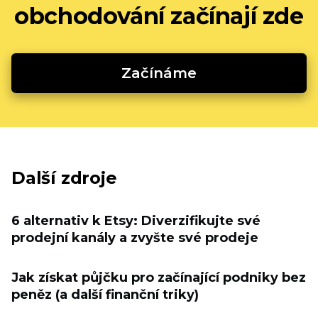
obchodování začínají zde
Začínáme
Další zdroje
6 alternativ k Etsy: Diverzifikujte své
prodejní kanály a zvyšte své prodeje
Jak získat půjčku pro začínající podniky bez
peněz (a další finanční triky)