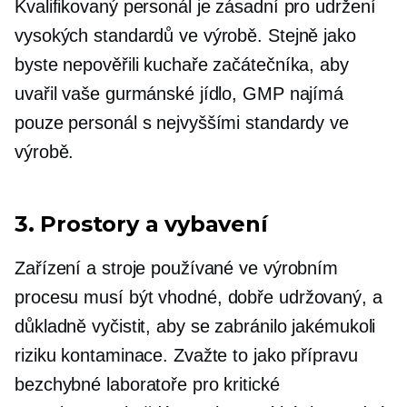
Kvalifikovaný personál je zásadní pro udržení
vysokých standardů ve výrobě. Stejně jako
byste nepověřili kuchaře začátečníka, aby
uvařil vaše gurmánské jídlo, GMP najímá
pouze personál s nejvyššími standardy ve
výrobě.
3. Prostory a vybavení
Zařízení a stroje používané ve výrobním
procesu musí být vhodné,
dobře udržovaný,
a
důkladně vyčistit, aby se zabránilo jakémukoli
riziku kontaminace. Zvažte to jako přípravu
bezchybné laboratoře pro kritické