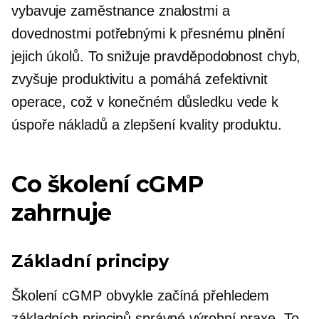
vybavuje zaměstnance znalostmi a
dovednostmi potřebnými k přesnému plnění
jejich úkolů. To snižuje pravděpodobnost chyb,
zvyšuje produktivitu a pomáhá zefektivnit
operace, což v konečném důsledku vede k
úspoře nákladů a zlepšení kvality produktu.
Co školení cGMP
zahrnuje
Základní principy
Školení cGMP obvykle začíná přehledem
základních principů správné výrobní praxe. To