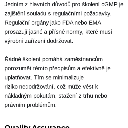
Jedním z hlavních důvodů pro školení cGMP je
zajištění souladu s regulačními požadavky.
Regulační orgány jako FDA nebo EMA
prosazují jasné a přísné normy, které musí
výrobní zařízení dodržovat.
Řádné školení pomáhá zaměstnancům
porozumět těmto předpisům a efektivně je
uplatňovat. Tím se minimalizuje
riziko
nedodržování,
což může vést k
nákladným pokutám, stažení z trhu nebo
právním problémům.
Quality Assurance