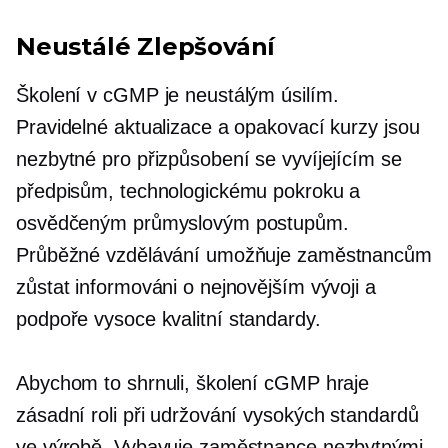
Neustálé Zlepšování
Školení v cGMP je neustálým úsilím.
Pravidelné aktualizace a opakovací kurzy jsou
nezbytné pro přizpůsobení se vyvíjejícím se
předpisům, technologickému pokroku a
osvědčeným průmyslovým postupům.
Průběžné vzdělávání umožňuje zaměstnancům
zůstat informováni o nejnovějším vývoji a
podpoře
vysoce kvalitní
standardy.
Abychom to shrnuli, školení cGMP hraje
zásadní roli při udržování vysokých standardů
ve výrobě. Vybavuje zaměstnance nezbytnými