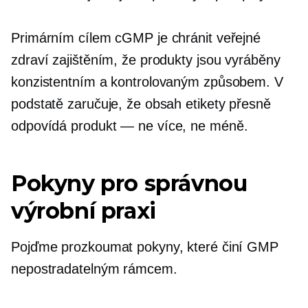
Primárním cílem cGMP je chránit veřejné
zdraví zajištěním, že produkty jsou vyráběny
konzistentním a kontrolovaným způsobem. V
podstatě zaručuje, že obsah etikety přesně
odpovídá
produkt — ne
více, ne méně.
Pokyny pro správnou
výrobní praxi
Pojďme prozkoumat pokyny, které činí GMP
nepostradatelným rámcem.