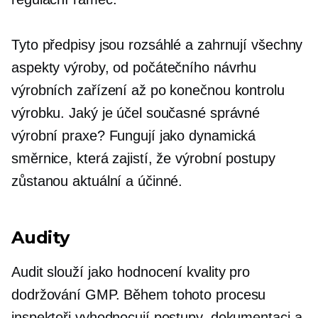
Tyto předpisy jsou rozsáhlé a zahrnují všechny
aspekty výroby, od počátečního návrhu
výrobních zařízení až po konečnou kontrolu
výrobku. Jaký je účel současné správné
výrobní praxe? Fungují jako dynamická
směrnice, která zajistí, že výrobní postupy
zůstanou aktuální a účinné.
Audity
Audit slouží jako hodnocení kvality pro
dodržování GMP. Během tohoto procesu
inspektoři vyhodnocují postupy, dokumentaci a