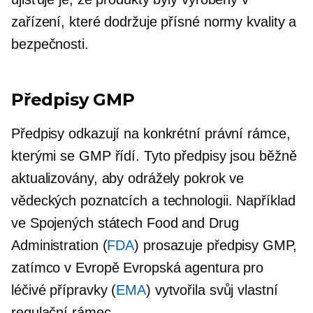
zařízení, které dodržuje přísné normy kvality a
bezpečnosti.
Předpisy GMP
Předpisy odkazují na konkrétní právní rámce,
kterými se GMP řídí. Tyto předpisy jsou běžně
aktualizovány, aby odrážely pokrok ve
vědeckých poznatcích a technologii. Například
ve Spojených státech Food and Drug
Administration (
FDA
) prosazuje předpisy GMP,
zatímco v Evropě Evropská agentura pro
léčivé přípravky (
EMA
) vytvořila svůj vlastní
regulační rámec.