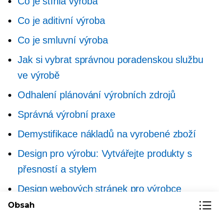
Co je štíhlá výroba
Co je aditivní výroba
Co je smluvní výroba
Jak si vybrat správnou poradenskou službu
ve výrobě
Odhalení plánování výrobních zdrojů
Správná výrobní praxe
Demystifikace nákladů na vyrobené zboží
Design pro výrobu: Vytvářejte produkty s
přesností a stylem
Design webových stránek pro výrobce
Obsah
Inovativní výrobní řešení