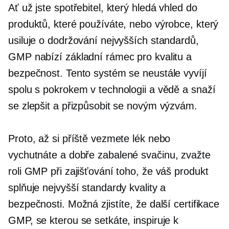
Ať už jste spotřebitel, který hledá vhled do
produktů, které používáte, nebo výrobce, který
usiluje o dodržování nejvyšších standardů,
GMP nabízí základní rámec pro kvalitu a
bezpečnost. Tento systém se neustále vyvíjí
spolu s pokrokem v technologii a vědě a snaží
se zlepšit a přizpůsobit se novým výzvám.
Proto, až si příště vezmete lék nebo
vychutnáte a
dobře zabalené
svačinu, zvažte
roli GMP při zajišťování toho, že váš produkt
splňuje nejvyšší standardy kvality a
bezpečnosti. Možná zjistíte, že další certifikace
GMP, se kterou se setkáte, inspiruje k