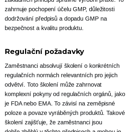
zahrnuje pochopení účelu GMP, důležitosti
dodržování předpisů a dopadu GMP na
bezpečnost a kvalitu produktu.
Regulační požadavky
Zaměstnanci absolvují školení o konkrétních
regulačních normách relevantních pro jejich
odvětví. Toto školení může zahrnovat
komplexní pokyny od regulačních orgánů, jako
je FDA nebo EMA. To závisí na zeměpisné
poloze a povaze vyráběných produktů. Takové
školení zajišťuje, že zaměstnanci jsou
dobře zběhlý
v těchto předpisech a mohou je