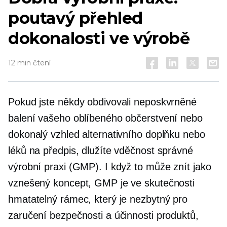
poutavý přehled
dokonalosti ve výrobě
12 min čtení
Pokud jste někdy obdivovali neposkvrněné
balení vašeho oblíbeného občerstvení nebo
dokonalý vzhled alternativního doplňku nebo
léků na předpis, dlužíte vděčnost správné
výrobní praxi (GMP). I když to může znít jako
vznešený koncept, GMP je ve skutečnosti
hmatatelný rámec, který je nezbytný pro
zaručení bezpečnosti a účinnosti produktů,