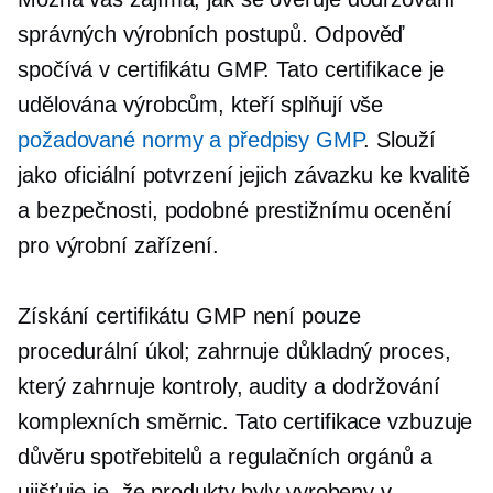
správných výrobních postupů. Odpověď
spočívá v certifikátu GMP. Tato certifikace je
udělována výrobcům, kteří splňují vše
požadované normy a předpisy GMP
. Slouží
jako oficiální potvrzení jejich závazku ke kvalitě
a bezpečnosti, podobné prestižnímu ocenění
pro výrobní zařízení.
Získání certifikátu GMP není pouze
procedurální úkol; zahrnuje důkladný proces,
který zahrnuje kontroly, audity a dodržování
komplexních směrnic. Tato certifikace vzbuzuje
důvěru spotřebitelů a regulačních orgánů a
ujišťuje je, že produkty byly vyrobeny v