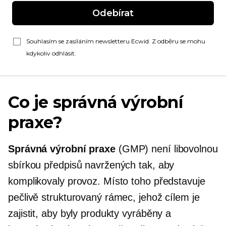
Odebírat
Souhlasím se zasíláním newsletteru Ecwid. Z odběru se mohu
kdykoliv odhlásit.
Co je správná výrobní
praxe?
Správná výrobní praxe
(GMP) není libovolnou
sbírkou předpisů navržených tak, aby
komplikovaly provoz. Místo toho představuje
pečlivě strukturovaný rámec, jehož cílem je
zajistit, aby byly produkty vyráběny a