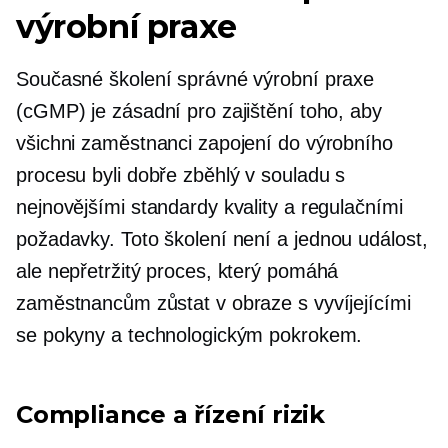
výrobní praxe
Současné školení správné výrobní praxe
(cGMP) je zásadní pro zajištění toho, aby
všichni zaměstnanci zapojení do výrobního
procesu byli
dobře zběhlý
v souladu s
nejnovějšími standardy kvality a regulačními
požadavky. Toto školení není a
jednou
událost,
ale nepřetržitý proces, který pomáhá
zaměstnancům zůstat v obraze s vyvíjejícími
se pokyny a technologickým pokrokem.
Compliance a řízení rizik