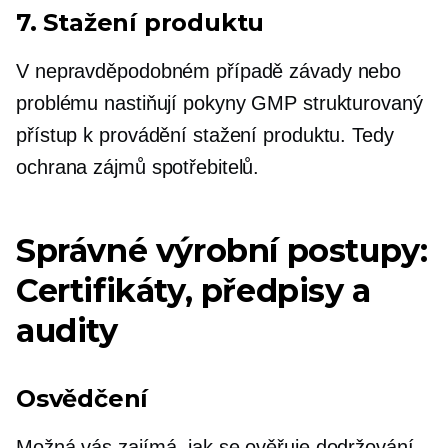
7. Stažení produktu
V nepravděpodobném případě závady nebo
problému nastiňují pokyny GMP strukturovaný
přístup k provádění stažení produktu. Tedy
ochrana zájmů spotřebitelů.
Správné výrobní postupy:
Certifikáty, předpisy a
audity
Osvědčení
Možná vás zajímá, jak se ověřuje dodržování