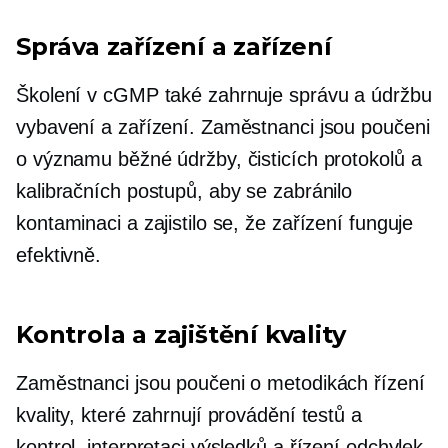
Správa zařízení a zařízení
Školení v cGMP také zahrnuje správu a údržbu
vybavení a zařízení. Zaměstnanci jsou poučeni
o významu běžné údržby, čisticích protokolů a
kalibračních postupů, aby se zabránilo
kontaminaci a zajistilo se, že zařízení funguje
efektivně.
Kontrola a zajištění kvality
Zaměstnanci jsou poučeni o metodikách řízení
kvality, které zahrnují provádění testů a
kontrol, interpretaci výsledků a řízení odchylek.