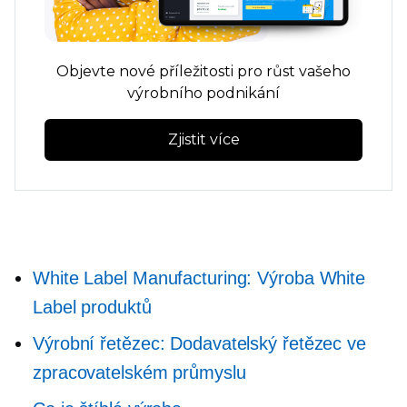
Objevte nové příležitosti pro růst vašeho
výrobního podnikání
Zjistit více
White Label Manufacturing: Výroba White
Label produktů
Výrobní řetězec: Dodavatelský řetězec ve
zpracovatelském průmyslu