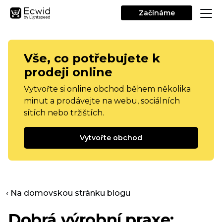
Začínáme
Vše, co potřebujete k
prodeji online
Vytvořte si online obchod během několika
minut a prodávejte na webu, sociálních
sítích nebo tržištích.
Vytvořte obchod
‹ Na domovskou stránku blogu
Dobrá výrobní praxe: