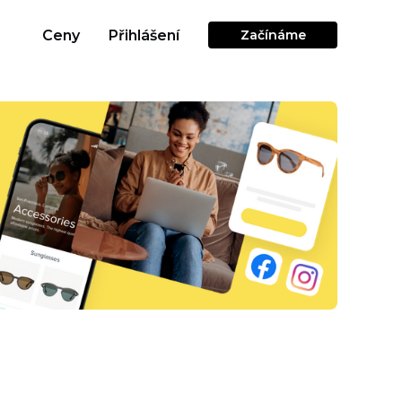
Ceny
Přihlášení
Začínáme