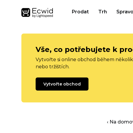
Prodat
Trh
Spravo
Vše, co potřebujete k pro
Vytvořte si online obchod během několika
nebo tržištích.
Vytvořte obchod
‹ Na domo