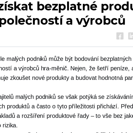
získat bezplatné prod
polečností a výrobců
ele malých podniků může být bodování bezplatných
ností a výrobců
hra-měnič.
Nejen, že šetří peníze, 
uje zkoušet nové produkty a budovat hodnotná part
itelů malých podniků se však potýká se získáván
h produktů a často o tyto příležitosti přichází. Před
ákladů a rozšíření produktové řady – to vše bez jak
 rizika.