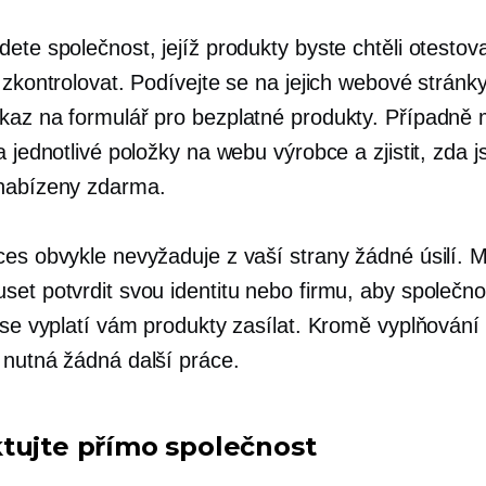
ete společnost, jejíž produkty byste chtěli otestov
 zkontrolovat. Podívejte se na jejich webové stránk
kaz na formulář pro bezplatné produkty. Případně
a jednotlivé položky na webu výrobce a zjistit, zda j
nabízeny zdarma.
ces obvykle nevyžaduje z vaší strany žádné úsilí. 
set potvrdit svou identitu nebo firmu, aby společn
a se vyplatí vám produkty zasílat. Kromě vyplňování
 nutná žádná další práce.
tujte přímo společnost