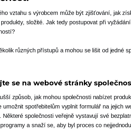
ho vztahu s výrobcem může být zjišťování, jak zís
 produkty, složité. Jak tedy postupovat při vyžádán
ností?
ěkolik různých přístupů a mohou se lišit od jedné s
jte se na webové stránky společnos
ušší způsob, jak mohou společnosti nabízet produk
e umožnit spotřebitelům vyplnit formulář na jejich 
. Některé společnosti veřejně vystavují své bezplat
programy a snaží se, aby byl proces co nejjednodu