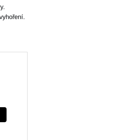
y.
vyhoření.