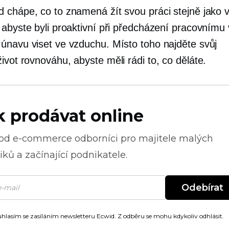
 chápe, co to znamená žít svou práci stejně jako v
 abyste byli proaktivní při předcházení pracovnímu 
únavu viset ve vzduchu. Místo toho najděte svůj
ivot
rovnováhu, abyste měli rádi to, co děláte.
k prodávat online
 od
e-commerce
odborníci pro majitele malých
ků a začínající podnikatele.
Odebírat
hlasím se zasíláním newsletteru Ecwid. Z odběru se mohu kdykoliv odhlásit.