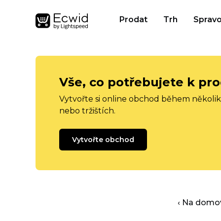
Prodat
Trh
Spravo
Vše, co potřebujete k pro
Vytvořte si online obchod během několika
nebo tržištích.
Vytvořte obchod
‹ Na domo