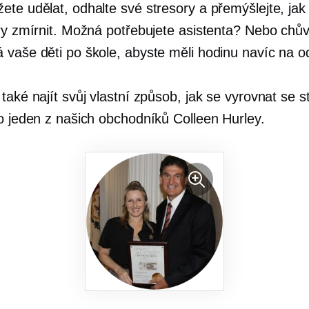
ete udělat, odhalte své stresory a přemýšlejte, ja
ory zmírnit. Možná potřebujete asistenta? Nebo chův
 vaše děti po škole, abyste měli hodinu navíc na 
také najít svůj vlastní způsob, jak se vyrovnat se 
ko jeden z našich obchodníků Colleen Hurley.