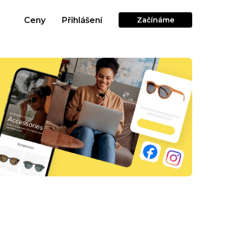
Ceny
Přihlášení
Začínáme