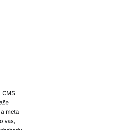
í
CMS
vaše
k a meta
o vás,