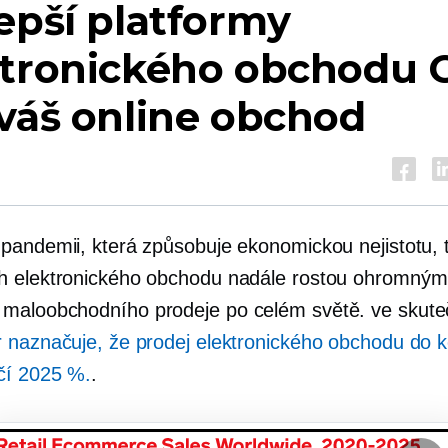
epší platformy
ktronického obchodu
váš online obchod
pandemii, která způsobuje ekonomickou nejistotu, 
h elektronického obchodu nadále rostou ohromný
maloobchodního prodeje po celém světě. ve skute
 naznačuje, že prodej elektronického obchodu do 
čí 2025 %.
.