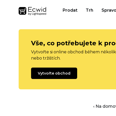
Prodat
Trh
Spravo
Vše, co potřebujete k pro
Vytvořte si online obchod během několika
nebo tržištích.
Vytvořte obchod
‹ Na domo