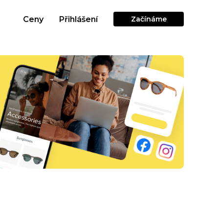
Ceny
Přihlášení
Začínáme