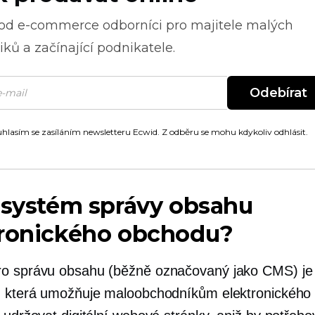
 od
e-commerce
odborníci pro majitele malých
ků a začínající podnikatele.
Odebírat
hlasím se zasíláním newsletteru Ecwid. Z odběru se mohu kdykoliv odhlásit.
 systém správy obsahu
tronického obchodu?
o správu obsahu (běžně označovaný jako CMS) je
, která umožňuje maloobchodníkům elektronického