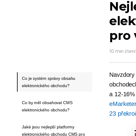
Nejl
ele
pro 
10 min čtení
Navzdory 
Co je systém správy obsahu
obchodec
elektronického obchodu?
a
12-16%
Co by měl obsahovat CMS
eMarketer
elektronického obchodu?
23 překro
Jaké jsou nejlepší platformy
elektronického obchodu CMS pro