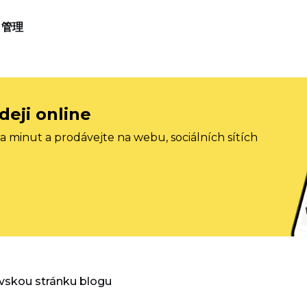
管理
deji online
 minut a prodávejte na webu, sociálních sítích
vskou stránku blogu