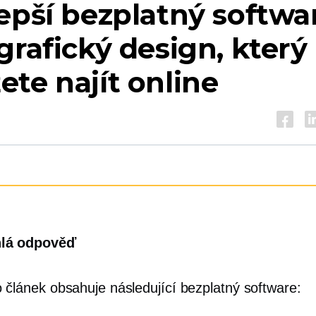
epší bezplatný softwa
grafický design, který
te najít online
lá odpověď
 článek obsahuje následující bezplatný software: