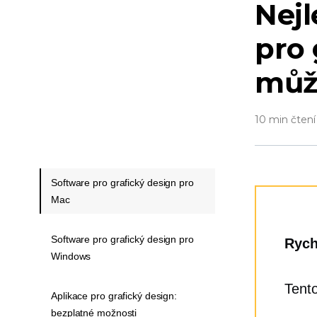
Nejl
pro 
může
10 min čtení
Software pro grafický design pro
Mac
Software pro grafický design pro
Rych
Windows
Tento
Aplikace pro grafický design:
bezplatné možnosti