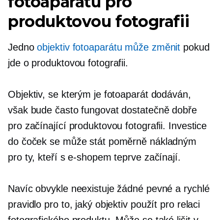
fotoaparátu pro
produktovou fotografii
Jedno
objektiv fotoaparátu může změnit
pokud
jde o produktovou fotografii.
Objektiv, se kterým je fotoaparát dodáván,
však bude často fungovat dostatečně dobře
pro začínající produktovou fotografii. Investice
do čoček se může stát poměrně nákladným
pro ty, kteří s e-shopem teprve začínají.
Navíc obvykle neexistuje žádné pevné a rychlé
pravidlo pro to, jaký objektiv použít pro relaci
fotografického produktu. Může se také lišit v