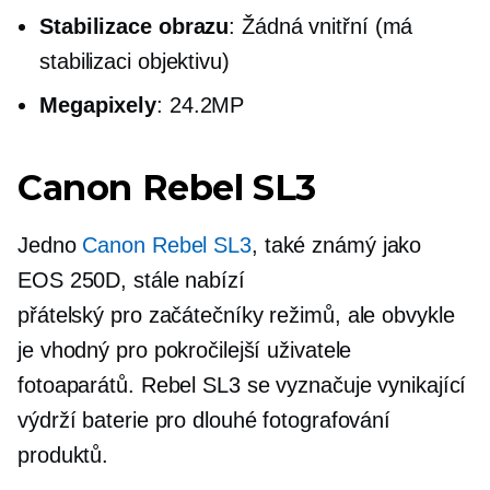
Stabilizace obrazu
: Žádná vnitřní (má
stabilizaci objektivu)
Megapixely
: 24.2MP
Canon Rebel SL3
Jedno
Canon Rebel SL3
, také známý jako
EOS 250D, stále nabízí
přátelský pro začátečníky
režimů, ale obvykle
je vhodný pro pokročilejší uživatele
fotoaparátů. Rebel SL3 se vyznačuje vynikající
výdrží baterie pro dlouhé fotografování
produktů.