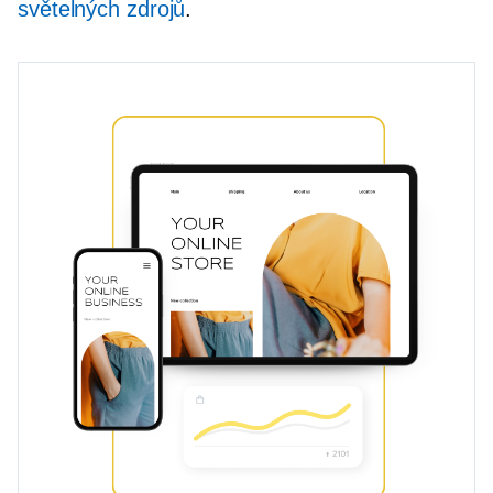
světelných zdrojů
.