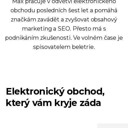
Max pracuje v odvětví elektronického
obchodu posledních šest let a pomáhá
značkám zavádět a zvyšovat obsahový
marketing a SEO. Přesto má s
podnikáním zkušenosti. Ve volném čase je
spisovatelem beletrie.
Elektronický obchod,
který vám kryje záda