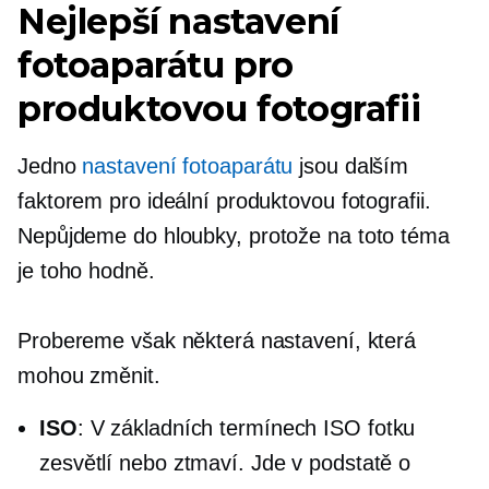
Nejlepší nastavení
fotoaparátu pro
produktovou fotografii
Jedno
nastavení fotoaparátu
jsou dalším
faktorem pro ideální produktovou fotografii.
Nepůjdeme
do hloubky,
protože na toto téma
je toho hodně.
Probereme však některá nastavení, která
mohou změnit.
ISO
: V základních termínech ISO fotku
zesvětlí nebo ztmaví. Jde v podstatě o