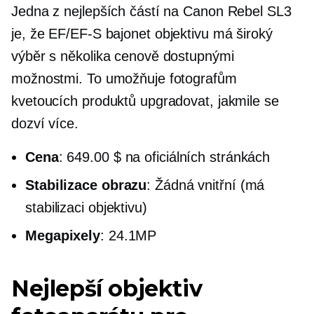
Jedna z nejlepších částí na Canon Rebel SL3
je, že
EF/EF-S
bajonet objektivu má široký
výběr s několika cenově dostupnými
možnostmi. To umožňuje fotografům
kvetoucích produktů upgradovat, jakmile se
dozví více.
Cena
: 649.00 $ na oficiálních stránkách
Stabilizace obrazu
: Žádná vnitřní (má
stabilizaci objektivu)
Megapixely
: 24.1MP
Nejlepší objektiv