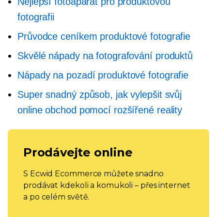
Nejlepší fotoaparát pro produktovou
fotografii
Průvodce ceníkem produktové fotografie
Skvělé nápady na fotografování produktů
Nápady na pozadí produktové fotografie
Super snadný způsob, jak vylepšit svůj
online obchod pomocí rozšířené reality
Prodávejte online
S Ecwid Ecommerce můžete snadno
prodávat kdekoli a komukoli – přes internet
a po celém světě.