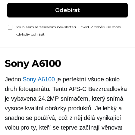
Odebírat
Souhlasím se zasíláním newsletteru Ecwid. Z odběru se mohu
kdykoliv odhlásit.
Sony A6100
Jedno
Sony A6100
je perfektní
všude okolo
druh fotoaparátu. Tento
APS-C
Bezzrcadlovka
je vybavena 24.2MP snímačem, který snímá
vysoce kvalitní
obrázky produktů. Je lehký a
snadno se používá, což z něj dělá vynikající
volbu pro ty, kteří se teprve začínají věnovat