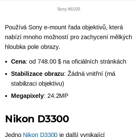
Sony A6100
Používá Sony
e-mount
řada objektivů, která
nabízí mnoho možností pro zachycení mělkých
hloubka pole
obrazy.
Cena
: od 748.00 $ na oficiálních stránkách
Stabilizace obrazu
: Žádná vnitřní (má
stabilizaci objektivu)
Megapixely
: 24.2MP
Nikon D3300
Jedno
Nikon D3300
je další vynikající