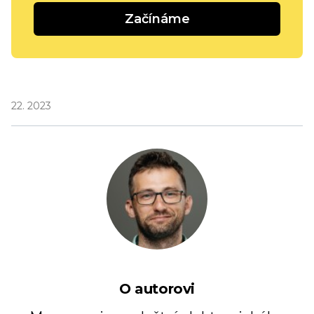
Začínáme
22. 2023
O autorovi