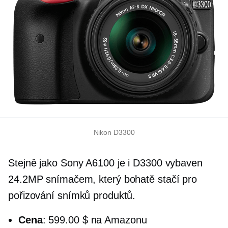
Nikon D3300
Stejně jako Sony A6100 je i D3300 vybaven
24.2MP snímačem, který bohatě stačí pro
pořizování snímků produktů.
Cena
: 599.00 $ na Amazonu