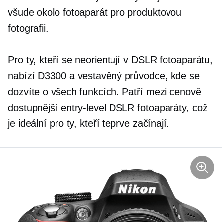
všude okolo
fotoaparát pro produktovou
fotografii.
Pro ty, kteří se neorientují v DSLR fotoaparátu,
nabízí D3300 a
vestavěný
průvodce, kde se
dozvíte o všech funkcích. Patří mezi cenově
dostupnější
entry-level
DSLR fotoaparáty, což
je ideální pro ty, kteří teprve začínají.