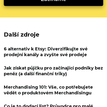
Další zdroje
6 alternativ k Etsy: Diverzifikujte své
prodejní kanály a zvyšte své prodeje
Jak získat půjčku pro začínající podniky bez
peněz (a další finanční triky)
Merchandising 101: Vše, co potřebujete
vědět o produktovém Merchandisingu
Co je to dodací list? Průvodce pro malé