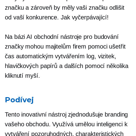
značku a zároveň by měly vaši značku odlišit
od vaší konkurence. Jak vyčerpávající!
Na bázi AI
obchodní nástroje pro budování
značky mohou majitelům firem pomoci ušetřit
čas automatickým vytvářením log, vizitek,
hlavičkových papírů a dalších pomocí několika
kliknutí myší.
Podívej
Tento inovativní nástroj zjednodušuje branding
vašeho obchodu. Využívá umělou inteligenci k
vytváření pozoruhodných, charakteristických