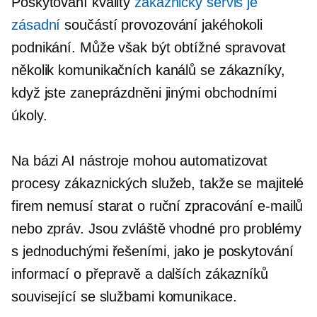
Poskytování kvality
zákaznický servis je
zásadní
součástí provozování jakéhokoli
podnikání. Může však být obtížné spravovat
několik komunikačních kanálů se zákazníky,
když jste zaneprázdněni jinými obchodními
úkoly.
Na bázi AI
nástroje mohou automatizovat
procesy zákaznických služeb, takže se majitelé
firem nemusí starat o ruční zpracování e-mailů
nebo zpráv. Jsou zvláště vhodné pro problémy
s jednoduchými řešeními, jako je poskytování
informací o přepravě a dalších zákazníků
související se službami
komunikace.