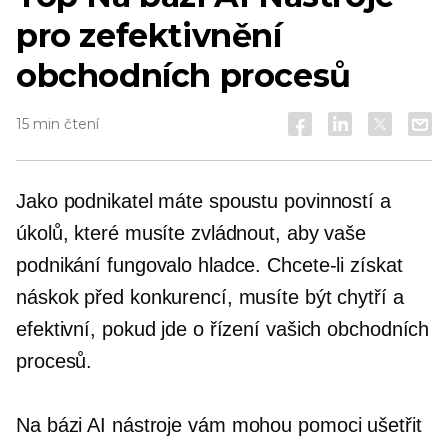
pro zefektivnění
obchodních procesů
15 min čtení
Jako podnikatel máte spoustu povinností a
úkolů, které musíte zvládnout, aby vaše
podnikání fungovalo hladce. Chcete-li získat
náskok před konkurencí, musíte být chytří a
efektivní, pokud jde o řízení vašich obchodních
procesů.
Na bázi AI
nástroje vám mohou pomoci ušetřit