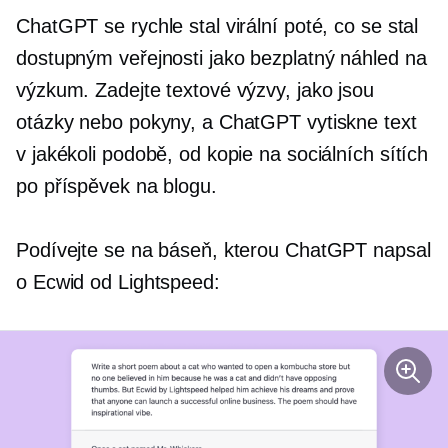
ChatGPT se rychle stal virální poté, co se stal
dostupným veřejnosti jako bezplatný náhled na
výzkum. Zadejte textové výzvy, jako jsou
otázky nebo pokyny, a ChatGPT vytiskne text
v jakékoli podobě, od kopie na sociálních sítích
po příspěvek na blogu.
Podívejte se na báseň, kterou ChatGPT napsal
o Ecwid od Lightspeed: