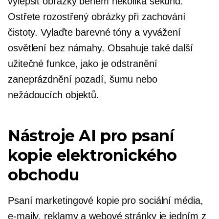
vylepšit obrázky během několika sekund.
Ostřete
rozostřený
obrázky při zachování
čistoty. Vylaďte barevné tóny a vyvážení
osvětlení bez námahy. Obsahuje také další
užitečné funkce, jako je odstranění
zaneprázdnění pozadí, šumu nebo
nežádoucích objektů.
Nástroje AI pro psaní
kopie elektronického
obchodu
Psaní marketingové kopie pro sociální média,
e-maily, reklamy a webové stránky je jedním z