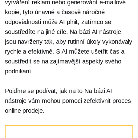
vytváření reklam nebo generování e-mailové
kopie, tyto únavné a
časově náročné
odpovědnosti může AI plnit, zatímco se
soustředíte na jiné cíle.
Na bázi AI
nástroje
jsou navrženy tak, aby rutinní úkoly vykonávaly
rychle a efektivně. S AI můžete ušetřit čas a
soustředit se na zajímavější aspekty svého
podnikání.
Pojďme se podívat, jak na to
Na bázi AI
nástroje vám mohou pomoci zefektivnit proces
online prodeje.