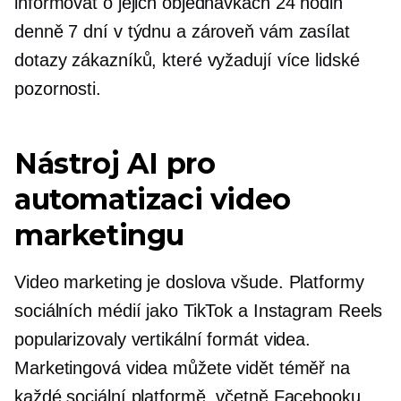
informovat o jejich objednávkách 24 hodin
denně 7 dní v týdnu a zároveň vám zasílat
dotazy zákazníků, které vyžadují více lidské
pozornosti.
Nástroj AI pro
automatizaci video
marketingu
Video marketing je doslova všude. Platformy
sociálních médií jako TikTok a Instagram Reels
popularizovaly vertikální formát videa.
Marketingová videa můžete vidět téměř na
každé sociální platformě, včetně Facebooku,