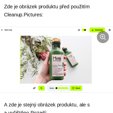
Zde je obrázek produktu před použitím
Cleanup.Pictures:
A zde je stejný obrázek produktu, ale s
a
vyčištěno
Pozadí: