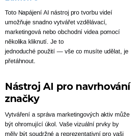
Toto
Napájení AI
nástroj pro tvorbu videí
umožňuje snadno vytvářet vzdělávací,
marketingová nebo obchodní videa pomocí
několika kliknutí. Je to
jednoduché
použití — vše
co musíte udělat, je
přetáhnout.
Nástroj AI pro navrhování
značky
Vytváření a správa marketingových aktiv může
být ohromující úkol. Vaše vizuální prvky by
měly být soudržné a reprezentativní pro vaši