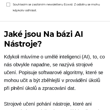
Souhlasím se zasíláním newsletteru Ecwid. Z odběru se mohu
kdykoliv odhlásit.
Jaké jsou
Na bázi AI
Nástroje?
Kdykoli mluvíme o umělé inteligenci (AI), to, co
nás obvykle napadne, se nazývá strojové
učení. Popisuje softwarové algoritmy, které se
mohou učit a být zběhlejší v provádění úkolů
při plnění úkolů a zpracování dat.
Strojové učení pohání nástroje, které ani