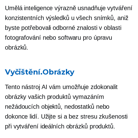
Umělá inteligence výrazně usnadňuje vytváření
konzistentních výsledků u všech snímků, aniž
byste potřebovali odborné znalosti v oblasti
fotografování nebo softwaru pro úpravu
obrázků.
Vyčištění.Obrázky
Tento nástroj AI vám umožňuje zdokonalit
obrázky vašich produktů vymazáním
nežádoucích objektů, nedostatků nebo
dokonce lidí. Užijte si a
bez stresu
zkušenosti
při vytváření ideálních obrázků produktů.