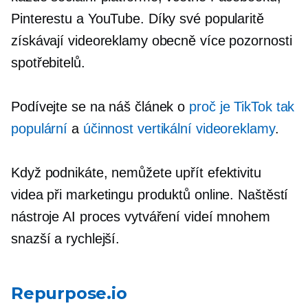
Pinterestu a YouTube. Díky své popularitě
získávají videoreklamy obecně více pozornosti
spotřebitelů.
Podívejte se na náš článek o
proč je TikTok tak
populární
a
účinnost vertikální videoreklamy
.
Když podnikáte, nemůžete upřít efektivitu
videa při marketingu produktů online. Naštěstí
nástroje AI proces vytváření videí mnohem
snazší a rychlejší.
Repurpose.io