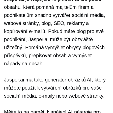
obsahu, která pomáhá majitelům firem a
podnikatelům snadno vytvářet sociální média,
webové stránky, blog, SEO, reklamy a
kopírování e-mailů. Pokud máte blog pro své
podnikání, Jasper.ai může být obzvláště
užitečný. Pomáhá vymýšlet obrysy blogových
příspěvků, přepisovat obsah a vymýšlet
nápady na obsah.
Jasper.ai má také generátor obrázků AI, který
můžete použít k vytváření obrázků pro vaše
sociální média, e-maily nebo webové stránky.
Mějte to na paměti
Napájení AI
nástroje pro