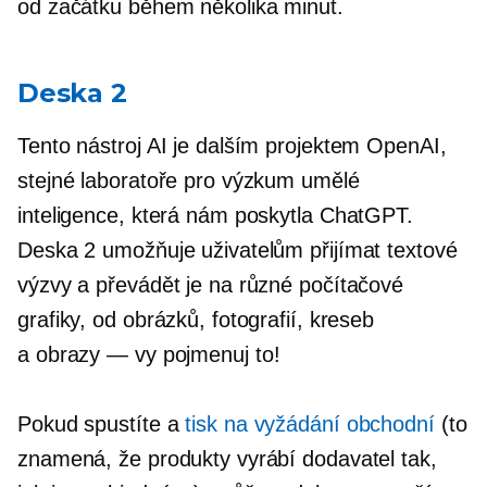
od začátku během několika minut.
Deska
2
Tento nástroj AI je dalším projektem OpenAI,
stejné laboratoře pro výzkum umělé
inteligence, která nám poskytla ChatGPT.
Deska
2 umožňuje uživatelům přijímat textové
výzvy a převádět je na různé počítačové
grafiky, od obrázků, fotografií, kreseb
a
obrazy — vy
pojmenuj to!
Pokud spustíte a
tisk na vyžádání
obchodní
(to
znamená, že produkty vyrábí dodavatel tak,