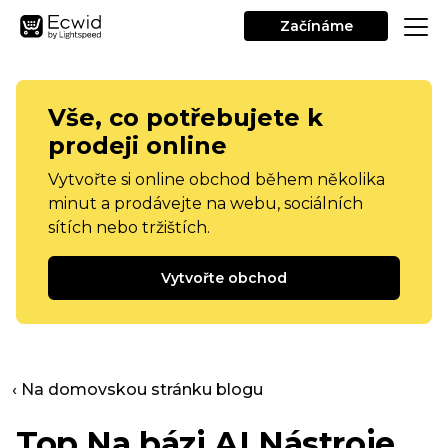
Začínáme
Vše, co potřebujete k
prodeji online
Vytvořte si online obchod během několika
minut a prodávejte na webu, sociálních
sítích nebo tržištích.
Vytvořte obchod
‹ Na domovskou stránku blogu
Top
Na bázi AI
Nástroje