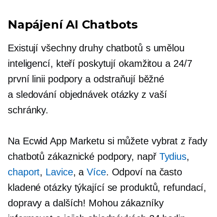
Napájení AI
Chatbots
Existují všechny druhy chatbotů s umělou
inteligencí, kteří poskytují okamžitou a 24/7
první linii podpory a odstraňují běžné
a
sledování objednávek
otázky z vaší
schránky.
Na Ecwid App Marketu si můžete vybrat z řady
chatbotů zákaznické podpory, např
Tydius
,
chaport
,
Lavice
, a
Více
. Odpoví na často
kladené otázky týkající se produktů, refundací,
dopravy a dalších! Mohou zákazníky