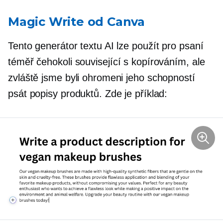
Magic Write od Canva
Tento generátor textu AI lze použít pro psaní
téměř čehokoli
související s kopírováním,
ale
zvláště jsme byli ohromeni jeho schopností
psát popisy produktů. Zde je příklad: