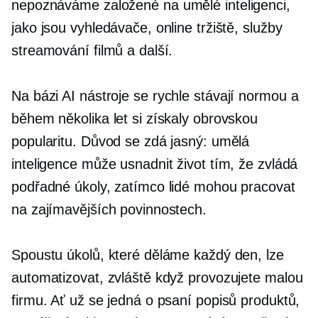
nepoznáváme
založené na umělé inteligenci,
jako jsou vyhledávače, online tržiště, služby
streamování filmů a další.
Na bázi AI
nástroje se rychle stávají normou a
během několika let si získaly obrovskou
popularitu. Důvod se zdá jasný: umělá
inteligence může usnadnit život tím, že zvládá
podřadné úkoly, zatímco lidé mohou pracovat
na zajímavějších povinnostech.
Spoustu úkolů, které děláme každý den, lze
automatizovat, zvláště když provozujete malou
firmu. Ať už se jedná o psaní popisů produktů,