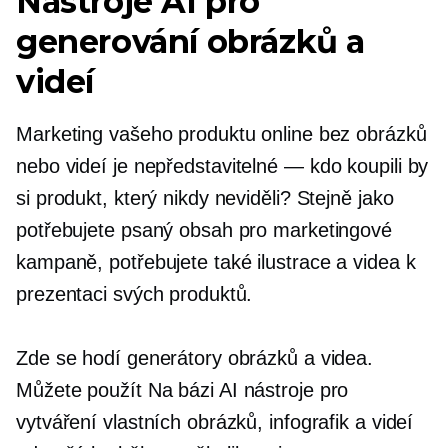
Nástroje AI pro
generování obrázků a
videí
Marketing vašeho produktu online bez obrázků
nebo videí je
nepředstavitelné — kdo
koupili by
si produkt, který nikdy neviděli? Stejně jako
potřebujete psaný obsah pro marketingové
kampaně, potřebujete také ilustrace a videa k
prezentaci svých produktů.
Zde se hodí generátory obrázků a videa.
Můžete použít
Na bázi AI
nástroje pro
vytváření vlastních obrázků, infografik a videí