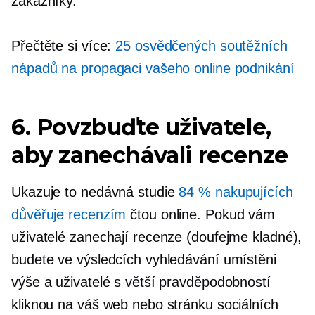
zákazníky.
Přečtěte si více:
25 osvědčených soutěžních
nápadů na propagaci vašeho online podnikání
6. Povzbuďte uživatele,
aby zanechávali recenze
Ukazuje to nedávná studie
84 % nakupujících
důvěřuje recenzím
čtou online. Pokud vám
uživatelé zanechají recenze (doufejme kladné),
budete ve výsledcích vyhledávání umístěni
výše a uživatelé s větší pravděpodobností
kliknou na váš web nebo stránku sociálních