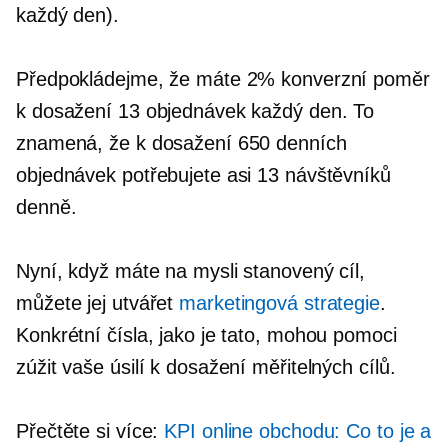
každý den).
Předpokládejme, že máte 2% konverzní poměr
k dosažení 13 objednávek každý den. To
znamená, že k dosažení 650 denních
objednávek potřebujete asi 13 návštěvníků
denně.
Nyní, když máte na mysli stanovený cíl,
můžete jej utvářet
marketingová strategie
.
Konkrétní čísla, jako je tato, mohou pomoci
zúžit vaše úsilí k dosažení měřitelných cílů.
Přečtěte si více:
KPI online obchodu: Co to je a