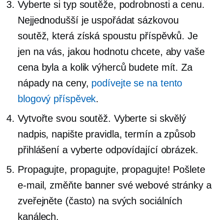
Vyberte si typ soutěže, podrobnosti a cenu.
Nejjednodušší je uspořádat sázkovou
soutěž, která získá spoustu příspěvků. Je
jen na vás, jakou hodnotu chcete, aby vaše
cena byla a kolik výherců budete mít. Za
nápady na ceny,
podívejte se na tento
blogový příspěvek
.
Vytvořte svou soutěž. Vyberte si skvělý
nadpis, napište pravidla, termín a způsob
přihlášení a vyberte odpovídající obrázek.
Propagujte, propagujte, propagujte! Pošlete
e-mail, změňte banner své webové stránky a
zveřejněte (často) na svých sociálních
kanálech.