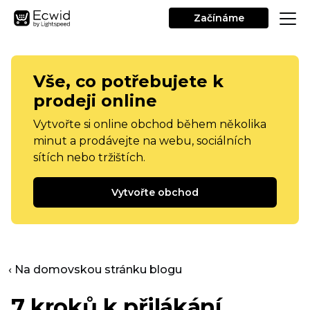
Začínáme
Vše, co potřebujete k
prodeji online
Vytvořte si online obchod během několika
minut a prodávejte na webu, sociálních
sítích nebo tržištích.
Vytvořte obchod
‹ Na domovskou stránku blogu
7 kroků k přilákání