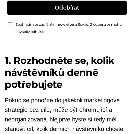
Odebírat
Souhlasím se zasíláním newsletteru Ecwid. Z odběru se mohu
kdykoliv odhlásit.
1. Rozhodněte se, kolik
návštěvníků denně
potřebujete
Pokud se ponoříte do jakékoli marketingové
strategie bez cíle, může být ohromující a
neorganizovaná. Nejprve byste si tedy měli
stanovit cíl, kolik denních návštěvníků chcete