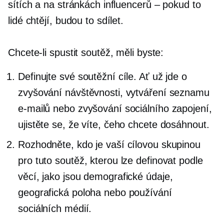
sítích a na stránkách influencerů – pokud to
lidé chtějí, budou to sdílet.
Chcete-li spustit soutěž, měli byste:
Definujte své soutěžní cíle. Ať už jde o
zvyšování návštěvnosti, vytváření seznamu
e-mailů nebo zvyšování sociálního zapojení,
ujistěte se, že víte, čeho chcete dosáhnout.
Rozhodněte, kdo je vaší cílovou skupinou
pro tuto soutěž, kterou lze definovat podle
věcí, jako jsou demografické údaje,
geografická poloha nebo používání
sociálních médií.