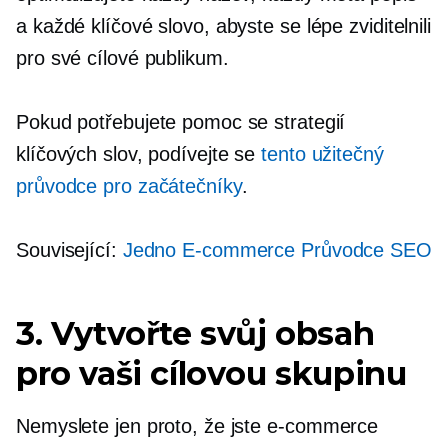
a každé klíčové slovo, abyste se lépe zviditelnili
pro své cílové publikum.
Pokud potřebujete pomoc se strategií
klíčových slov, podívejte se
tento užitečný
průvodce pro začátečníky
.
Související:
Jedno
E-commerce
Průvodce SEO
3. Vytvořte svůj obsah
pro vaši cílovou skupinu
Nemyslete jen proto, že jste
e-commerce