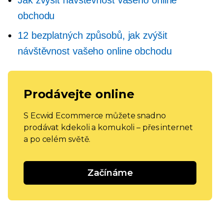
Jak zvýšit návštěvnost vašeho online
obchodu
12 bezplatných způsobů, jak zvýšit
návštěvnost vašeho online obchodu
Prodávejte online
S Ecwid Ecommerce můžete snadno
prodávat kdekoli a komukoli – přes internet
a po celém světě.
Začínáme