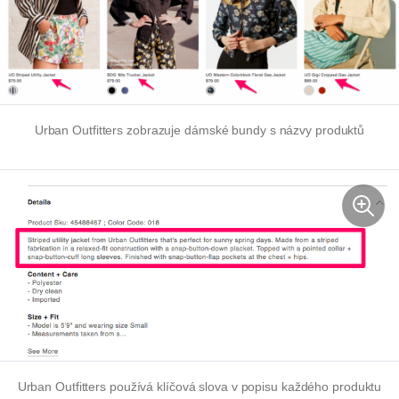
Urban Outfitters zobrazuje dámské bundy s názvy produktů
Urban Outfitters používá klíčová slova v popisu každého produktu