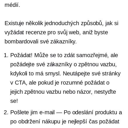
médií.
Existuje několik jednoduchých způsobů, jak si
vyžádat recenze pro svůj web, aniž byste
bombardovali své zákazníky.
Požádat! Může se to zdát samozřejmé, ale
požádejte své zákazníky o zpětnou vazbu,
kdykoli to má smysl. Neutápejte své stránky
v CTA, ale pokud je rozumné požádat o
jejich zpětnou vazbu nebo názor, nestyďte
se!
Pošlete jim e-mail — Po odeslání produktu a
po obdržení nákupu je nejlepší čas požádat