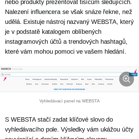
nebo produkty prezentovat tisícům sledujících.
Nalezení influencera se však snáze řekne, než
udělá. Existuje nástroj nazvaný WEBSTA, který
je v podstatě katalogem oblíbených
instagramových účtů a trendových hashtagů,
které vám mohou pomoci ve vašem hledání.
Vyhledávací panel na WEBSTA
S WEBSTA stačí zadat klíčové slovo do
vyhledávacího pole. Výsledky vám ukážou účty