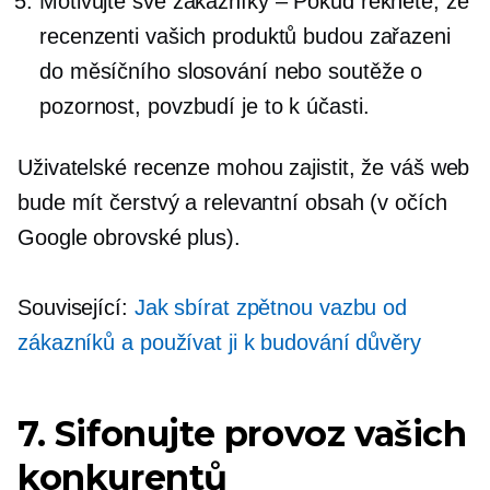
Motivujte své zákazníky – Pokud řeknete, že
recenzenti vašich produktů budou zařazeni
do měsíčního slosování nebo soutěže o
pozornost, povzbudí je to k účasti.
Uživatelské recenze mohou zajistit, že váš web
bude mít čerstvý a relevantní obsah (v očích
Google obrovské plus).
Související:
Jak sbírat zpětnou vazbu od
zákazníků a používat ji k budování důvěry
7. Sifonujte provoz vašich
konkurentů