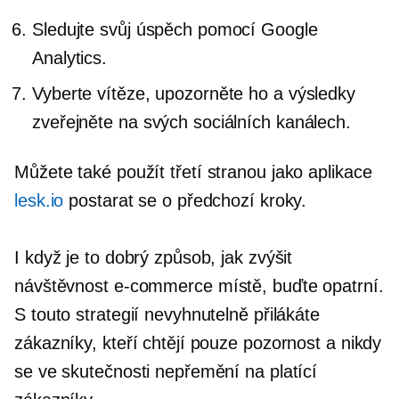
Sledujte svůj úspěch pomocí Google
Analytics.
Vyberte vítěze, upozorněte ho a výsledky
zveřejněte na svých sociálních kanálech.
Můžete také použít
třetí stranou
jako aplikace
lesk.io
postarat se o předchozí kroky.
I když je to dobrý způsob, jak zvýšit
návštěvnost
e-commerce
místě, buďte opatrní.
S touto strategií nevyhnutelně přilákáte
zákazníky, kteří chtějí pouze pozornost a nikdy
se ve skutečnosti nepřemění na platící