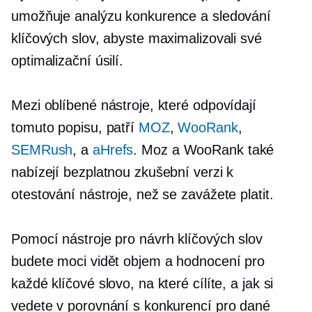
umožňuje analýzu konkurence a sledování
klíčových slov, abyste maximalizovali své
optimalizační úsilí.
Mezi oblíbené nástroje, které odpovídají
tomuto popisu, patří
MOZ
,
WooRank
,
SEMRush
, a
aHrefs
. Moz a WooRank také
nabízejí bezplatnou zkušební verzi k
otestování nástroje, než se zavážete platit.
Pomocí nástroje pro návrh klíčových slov
budete moci vidět objem a hodnocení pro
každé klíčové slovo, na které cílíte, a jak si
vedete v porovnání s konkurencí pro dané