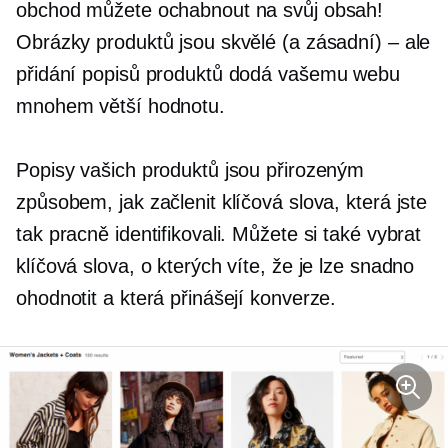
obchod můžete ochabnout na svůj obsah!
Obrázky produktů jsou skvělé (a zásadní) – ale
přidání popisů produktů dodá vašemu webu
mnohem větší hodnotu.
Popisy vašich produktů jsou přirozeným
způsobem, jak začlenit klíčová slova, která jste
tak pracně identifikovali. Můžete si také vybrat
klíčová slova, o kterých víte, že je lze snadno
ohodnotit a která přinášejí konverze.