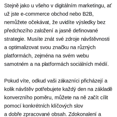
Stejně jako u všeho v digitálním marketingu, ať
už jste
e-commerce
obchod nebo B2B,
nemůžete očekávat, že uvidíte výsledky bez
předchozího založení a
jasně definované
strategie. Musíte znát své zdroje návštěvnosti
a optimalizovat svou značku na různých
platformách, zejména na svém webu
samotném a na platformách sociálních médií.
Pokud víte, odkud vaši zákazníci přicházejí a
kolik návštěv potřebujete každý den na základě
konverzního poměru, můžete na ně začít cílit
pomocí konkrétních klíčových slov
a
dobře zpracované
obsah. Zdokonalení a