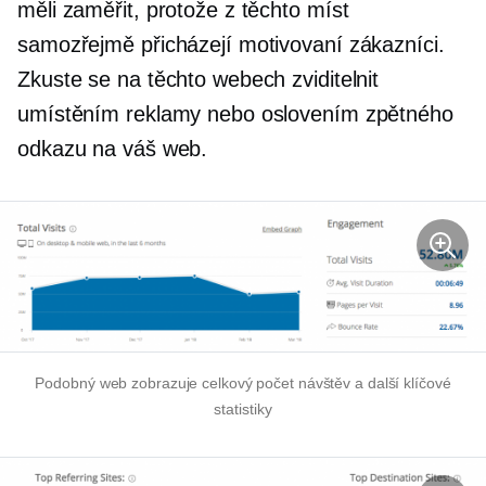
měli zaměřit, protože z těchto míst
samozřejmě přicházejí motivovaní zákazníci.
Zkuste se na těchto webech zviditelnit
umístěním reklamy nebo oslovením zpětného
odkazu na váš web.
Podobný web zobrazuje celkový počet návštěv a další klíčové
statistiky