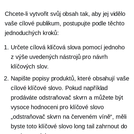
Chcete-li vytvořit svůj obsah tak, aby jej vidělo
vaše cílové publikum, postupujte podle těchto
jednoduchých kroků:
Určete cílová klíčová slova pomocí jednoho
z výše uvedených nástrojů pro návrh
klíčových slov.
Napište popisy produktů, které obsahují vaše
cílové klíčové slovo. Pokud například
prodáváte odstraňovač skvrn a můžete být
vysoce hodnoceni pro klíčové slovo
„odstraňovač skvrn na červeném víně“, měli
byste toto klíčové slovo long tail zahrnout do