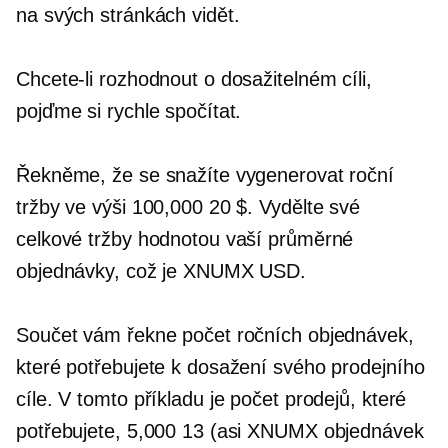
na svých stránkách vidět.
Chcete-li rozhodnout o dosažitelném cíli,
pojďme si rychle spočítat.
Řekněme, že se snažíte vygenerovat roční
tržby ve výši 100,000 20 $. Vydělte své
celkové tržby hodnotou vaší průměrné
objednávky, což je XNUMX USD.
Součet vám řekne počet ročních objednávek,
které potřebujete k dosažení svého prodejního
cíle. V tomto příkladu je počet prodejů, které
potřebujete, 5,000 13 (asi XNUMX objednávek