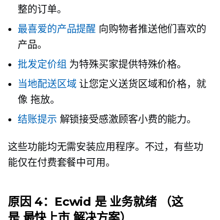
整的订单。
最喜爱的产品提醒
向购物者推送他们喜欢的
产品。
批发定价组
为特殊买家提供特殊价格。
当地配送区域
让您定义送货区域和价格，就
像
拖放。
结账提示
解锁接受感激顾客小费的能力。
这些功能均无需安装应用程序。不过，有些功
能仅在付费套餐中可用。
原因 4：Ecwid 是
业务就绪
（这
是
最快上市
解决方案）