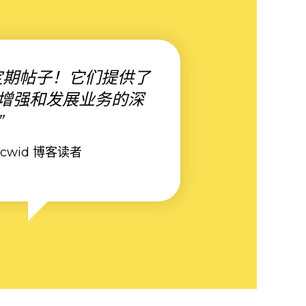
定期帖子！它们提供了
增强和发展业务的深
”
，Ecwid 博客读者