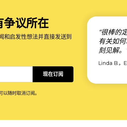
有争议所在
“很棒的
闻和启发性想法并直接发送到
有关如何
刻见解。
Linda B.
现在订阅
我可以随时取消订阅。