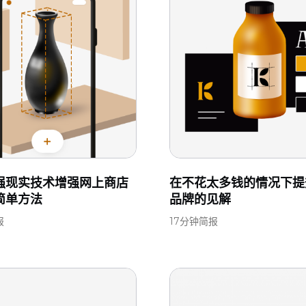
强现实技术增强网上商店
在不花太多钱的情况下提
简单方法
品牌的见解
报
17分钟简报